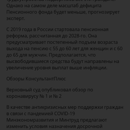
Однако на самом деле масштаб дефицита
Пенсионного фонда будет меньше, прогнозирует
эксперт.
С 2019 года в России стартовала пенсионная
реформа, рассчитанная до 2028-го. Она
предусматривает постепенный подъем возраста
выхода на пенсию с 55 до 60 лет для женщин и с 60
до 65 для мужчин. Предполагается, что
высвободившиеся средства будут направлены на
увеличение уровня выплат выше инфляции.
Обзоры КонсультантПлюс
Верховный суд опубликовал обзор по
коронавирусу № 1 и № 2
В качестве антикризисных мер поддержки граждан
в связи с пандемией COVID-19
Минэкономразвития и Минтруд предлагают
изменить условия назначения досрочной