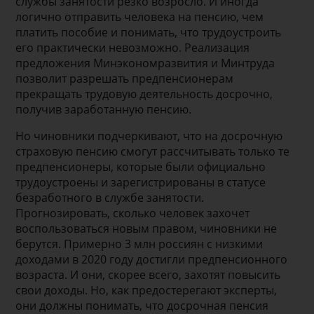
службы занятости резко возросло. И иногда
логично отправить человека на пенсию, чем
платить пособие и понимать, что трудоустроить
его практически невозможно. Реализация
предложения Минэкономразвития и Минтруда
позволит разрешать предпенсионерам
прекращать трудовую деятельность досрочно,
получив заработанную пенсию.
Но чиновники подчеркивают, что на досрочную
страховую пенсию смогут рассчитывать только те
предпенсионеры, которые были официально
трудоустроены и зарегистрированы в статусе
безработного в службе занятости.
Прогнозировать, сколько человек захочет
воспользоваться новым правом, чиновники не
берутся. Примерно 3 млн россиян с низкими
доходами в 2020 году достигли предпенсионного
возраста. И они, скорее всего, захотят повысить
свои доходы. Но, как предостерегают эксперты,
они должны понимать, что досрочная пенсия