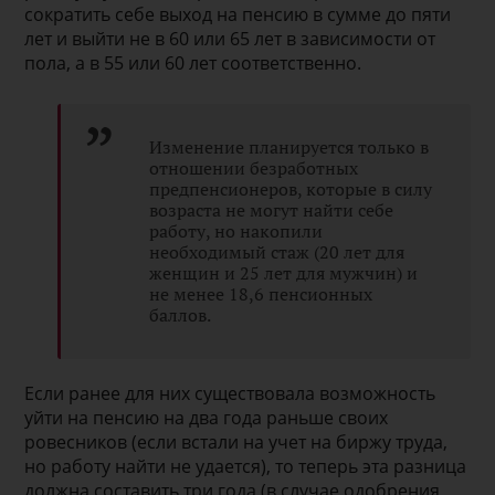
сократить себе выход на пенсию в сумме до пяти
лет и выйти не в 60 или 65 лет в зависимости от
пола, а в 55 или 60 лет соответственно.
Изменение планируется только в
отношении безработных
предпенсионеров, которые в силу
возраста не могут найти себе
работу, но накопили
необходимый стаж (20 лет для
женщин и 25 лет для мужчин) и
не менее 18,6 пенсионных
баллов.
Если ранее для них существовала возможность
уйти на пенсию на два года раньше своих
ровесников (если встали на учет на биржу труда,
но работу найти не удается), то теперь эта разница
должна составить три года (в случае одобрения