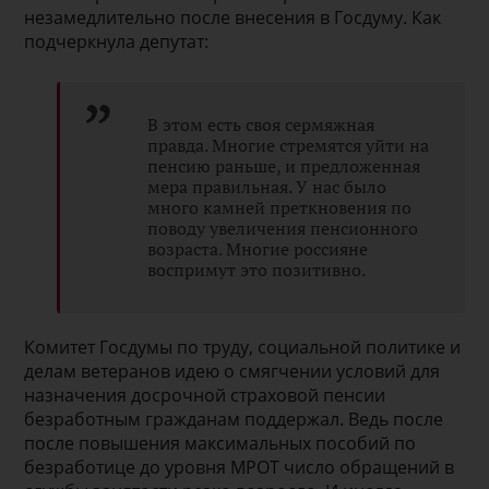
незамедлительно после внесения в Госдуму. Как
подчеркнула депутат:
В этом есть своя сермяжная
правда. Многие стремятся уйти на
пенсию раньше, и предложенная
мера правильная. У нас было
много камней преткновения по
поводу увеличения пенсионного
возраста. Многие россияне
воспримут это позитивно.
Комитет Госдумы по труду, социальной политике и
делам ветеранов идею о смягчении условий для
назначения досрочной страховой пенсии
безработным гражданам поддержал. Ведь после
после повышения максимальных пособий по
безработице до уровня МРОТ число обращений в