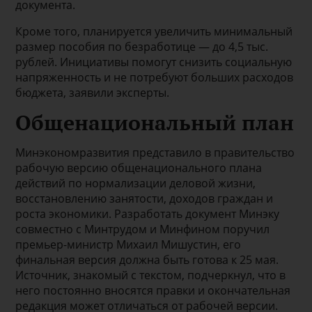
документа.
Кроме того, планируется увеличить минимальный
размер пособия по безработице — до 4,5 тыс.
рублей. Инициативы помогут снизить социальную
напряженность и не потребуют больших расходов
бюджета, заявили эксперты.
Общенациональный план
Минэкономразвития представило в правительство
рабочую версию общенационального плана
действий по нормализации деловой жизни,
восстановлению занятости, доходов граждан и
роста экономики. Разработать документ Минэку
совместно с Минтрудом и Минфином поручил
премьер-министр Михаил Мишустин, его
финальная версия должна быть готова к 25 мая.
Источник, знакомый с текстом, подчеркнул, что в
него постоянно вносятся правки и окончательная
редакция может отличаться от рабочей версии.