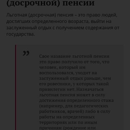
(досрочной) пенсии
Льготная (досрочная) пенсия – это право людей,
достигших определенного возраста, выйти на
заслуженный отдых с получением содержания от
государства.
Свое название льготной пенсии
это право получило от того, что
человек, который им
воспользовался, уходит на
заслуженный отдых раньше, чем
его ровесники, у которых такой
привилегии нет. Назначаться
льготная пенсия может в силу
достижения определенного стажа
(например, для педагогических
работников, врачей) либо в силу
работы на определенных
территориях или по иным
причинам (рождение или