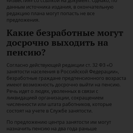
«Известия» со ссылкой на документ. Однако, по
данным источника издания, в окончательную
редакцию плана могут попасть не все
предложения.
Какие безработные могут
досрочно выходить на
пенсию?
Согласно действующей редакции ст. 32 ФЗ «О
занятости населения в Российской Федерации»,
безработные граждане предпенсионного возраста
имеют возможность досрочно выйти на пенсию.
Речь идет о людях, уволенных в связи с
ликвидацией организации, сокращением
численности или штата работников, которые
состоят на учете в Службе занятости.
По предложению центра занятости им могут
назначить пенсию на два года раньше