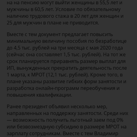
на на пенсию могут выйти женщины в 55,5 лет и
мужчины в 60,5 лет. Условие по обязательному
наличию трудового стажа в 20 лет для женщин и
25 для мужчин в плане не приводится.
Вместе с тем документ предлагает повысить
минимальную величину пособия по безработице
до 4,5 тыс. рублей на три месяца с мая 2020 года
(сейчас она составляет 1,5 тыс. рублей). На тот же
срок планируется приравнять размер выплат для
ИП, вынужденных прекратить деятельность после
1 марта, к МРОТ (12,1 тыс. рублей). Кроме того, в
плане указаны развитие гибких форм занятости и
разработка онлайн-программ переобучения и
повышения квалификации.
Ранее президент объявил несколько мер,
направленных на поддержку занятости. Среди них
— возможность получить льготный заем под 0%
или безвозмездную субсидию в размере МРОТ на
зарплату сотрудникам. Вместе с тем Владимир