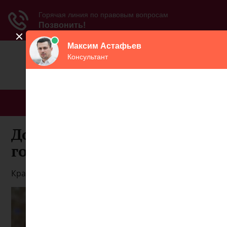
МЕНЮ
Досрочная пенсия на три
года раньше
Краткое содержание: