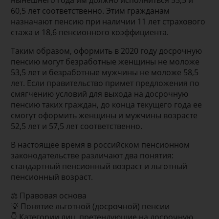
нынешнего года им должно исполниться 55,5 и
60,5 лет соответственно. Этим гражданам
назначают пенсию при наличии 11 лет страхового
стажа и 18,6 пенсионного коэффициента.
Таким образом, оформить в 2020 году досрочную
пенсию могут безработные женщины не моложе
53,5 лет и безработные мужчины не моложе 58,5
лет. Если правительство примет предложения по
смягчению условий для выхода на досрочную
пенсию таких граждан, до конца текущего года ее
смогут оформить женщины и мужчины возрасте
52,5 лет и 57,5 лет соответственно.
В настоящее время в российском пенсионном
законодательстве различают два понятия:
стандартный пенсионный возраст и льготный
пенсионный возраст.
⚖ Правовая основа
💡 Понятие льготной (досрочной) пенсии
👇 Категории лиц, претендующие на досрочную