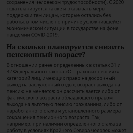
сохранения человеком трудоспособности). С 2020
года планируется также и оказывать меры
поддержки тем лицам, которые остались без
работы, в том числе по причине усложнившейся
экономической ситуации в государстве на фоне
пандемии COVID-2019.
На сколько планируется снизить
пенсионный возраст?
В отношении ранее определенных в статьях 31 и
32 Федерального закона «О страховых пенсиях»
категорий лиц, имеющих право на досрочный
выход на заслуженный отдых, возраст выхода на
пенсию не меняется: он рассчитывается либо от
фактического возраста обладающего правом
выхода на льготную пенсию гражданина, либо от
наработанного стажа и установленного размера
сокращения пенсионного возраста. Так,
например, при наличии определенного стажа за
работу в условиях Крайнего Севера человек может