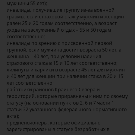
мужчины 55 лет);
инвалиды, получившие группу из-за военной
травмы, если страховой стаж у мужчин и женщин
равен 25 и 20 годам соответственно, а возраст
ухода на заслуженный отдых – 55 и 50 годам
соответственно;
инвалиды по зрению с присвоенной первой
группой, если мужчина достиг возраста 50 лет, а
женщина – 40 лет, при условии наличия
страхового стажа в 15 и 10 лет соответственно;
лилипуты и карлики в возрасте 45 лет для мужчин
и 40 лет для женщин при наличии стажа в 20 и 15
лет соответственно;
работники районов Крайнего Севера и
территорий, которые приравнены к ним по своему
статусу (на основании пунктов 2, 6 и 7 части 1
статьи 32 указанного федерального нормативного
акта);
предпенсионеры, которые официально
зарегистрированы в статусе безработных в