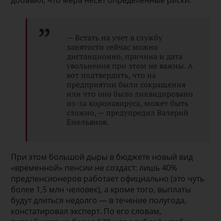
добавил, что мера несет определенные риски.
— Встать на учет в службу
занятости сейчас можно
дистанционно, причина и дата
увольнения при этом не важны. А
вот подтвердить, что на
предприятии были сокращения
или что оно было ликвидировано
из-за коронавируса, может быть
сложно, — предупредил Валерий
Емельянов.
При этом большой дыры в бюджете новый вид
«временной» пенсии не создаст: лишь 40%
предпенсионеров работает официально (это чуть
более 1,5 млн человек), а кроме того, выплаты
будут длиться недолго — в течение полугода,
констатировал эксперт. По его словам,