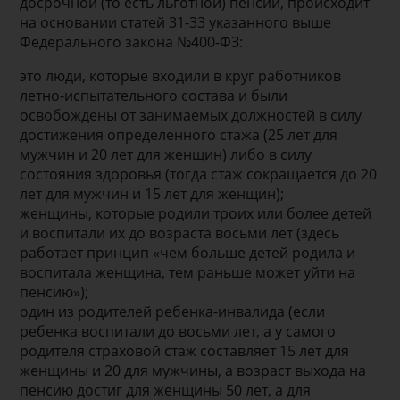
досрочной (то есть льготной) пенсии, происходит
на основании статей 31-33 указанного выше
Федерального закона №400-ФЗ:
это люди, которые входили в круг работников
летно-испытательного состава и были
освобождены от занимаемых должностей в силу
достижения определенного стажа (25 лет для
мужчин и 20 лет для женщин) либо в силу
состояния здоровья (тогда стаж сокращается до 20
лет для мужчин и 15 лет для женщин);
женщины, которые родили троих или более детей
и воспитали их до возраста восьми лет (здесь
работает принцип «чем больше детей родила и
воспитала женщина, тем раньше может уйти на
пенсию»);
один из родителей ребенка-инвалида (если
ребенка воспитали до восьми лет, а у самого
родителя страховой стаж составляет 15 лет для
женщины и 20 для мужчины, а возраст выхода на
пенсию достиг для женщины 50 лет, а для