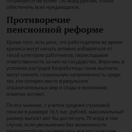
потребуется не более 130 млрд рублей, чтобы
обеспечить всех нуждающихся.
Противоречие
пенсионной реформе
Кроме того, есть риск, что работодатели во время
кризиса могут начать активно избавляться от
такой категории работников, перекладывая
ответственность за них на государство. Впрочем, в
условиях растущей безработицы такие выплаты
могут снизить социальную напряженность среди
тех, кто потерял место в результате
ограничительных мер и спада в экономике,
отметил эксперт.
По его мнению, с учетом средней страховой
пенсии в размере 16,5 тыс. рублей, максимальный
размер выплат мог бы достигнуть 70 млрд в том
случае, если увольнению без возможности
трудоустройства подверглись все эти граждане.