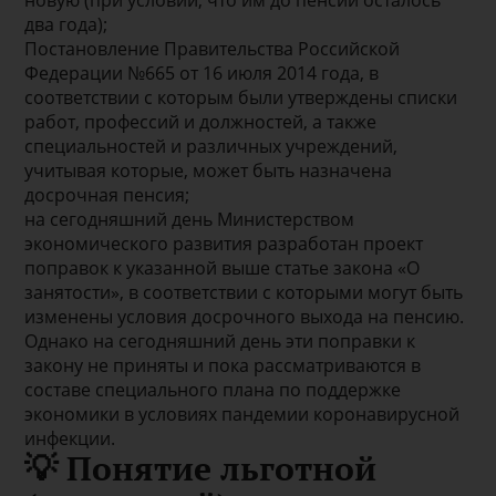
новую (при условии, что им до пенсии осталось
два года);
Постановление Правительства Российской
Федерации №665 от 16 июля 2014 года, в
соответствии с которым были утверждены списки
работ, профессий и должностей, а также
специальностей и различных учреждений,
учитывая которые, может быть назначена
досрочная пенсия;
на сегодняшний день Министерством
экономического развития разработан проект
поправок к указанной выше статье закона «О
занятости», в соответствии с которыми могут быть
изменены условия досрочного выхода на пенсию.
Однако на сегодняшний день эти поправки к
закону не приняты и пока рассматриваются в
составе специального плана по поддержке
экономики в условиях пандемии коронавирусной
инфекции.
💡 Понятие льготной