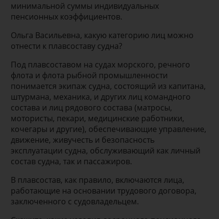
минимальной суммы индивидуальных
пенсионных коэффициентов.
Ольга Васильевна, какую категорию лиц можно
отнести к плавсоставу судна?
Под плавсоставом на судах морского, речного
флота и флота рыбной промышленности
понимается экипаж судна, состоящий из капитана,
штурмана, механика, и других лиц командного
состава и лиц рядового состава (матросы,
мотористы, пекари, медицинские работники,
кочегары и другие), обеспечивающие управление,
движение, живучесть и безопасность
эксплуатации судна, обслуживающий как личный
состав судна, так и пассажиров.
В плавсостав, как правило, включаются лица,
работающие на основании трудового договора,
заключенного с судовладельцем.