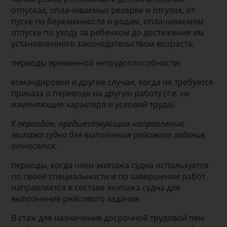
отпусках, оплачиваемых резерве и отгулах, от­
пуске по беременности и родам, оплачиваемом
отпуске по уходу за ребенком до достижения им
установленного законодательством возраста;
периоды временной нетрудоспособности;
командировки и другие случаи, когда не тре­буется
приказа о переводе на другую рабо­ту (т.е. не
изменяющие характера и условий труда).
К периодам, предшествующим направлению
экипажа судна для выполнения рейсового задания,
относятся:
периоды, когда член экипажа судна использу­ется
по своей специальности и по завершении работ
направляется в составе экипажа судна для
выполнения рейсового задания.
В стаж для назначения досрочной трудовой пен­