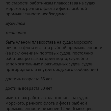
по старости работникам плавсостава на судах
морского, речного флота и флота рыбной
промышленно­сти необходимо:
мужчинам
женщинам
быть членом плавсостава на судах морского,
речного флота и флота рыбной промышленности
(за исключением портовых судов, постоянно
работающих в акватории порта, служебно-
вспомогательных и разъездных судов, судов
пригородного и внутригородского сообщения)
достичь возраста 55 лет
достичь возраста 50 лет
иметь стаж работы в плавсо­ставе на судах
морского, реч­ного флота и флота рыбной
промышленности не менее 12 лет 6 месяцев