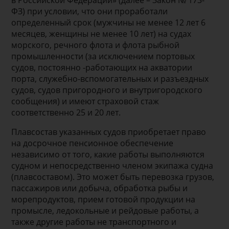
в Российской Федерации» (далее – Закон № 173-
ФЗ) при условии, что они проработали
определенный срок (мужчины не менее 12 лет 6
месяцев, женщины не менее 10 лет) на судах
морского, речного флота и флота рыбной
промышленности (за исключением портовых
судов, постоянно -работающих на акватории
порта, служебно-вспомогательных и разъездных
судов, судов пригородного и внутригородского
сообщения) и имеют страховой стаж
соответственно 25 и 20 лет.
Плавсостав указанных судов приобретает право
на досрочное пенсионное обеспечение
независимо от того, какие работы выполняются
судном и непосредственно членом экипажа судна
(плавсоставом). Это может быть перевозка грузов,
пассажиров или добыча, обработка рыбы и
морепродуктов, прием готовой продукции на
промысле, ледокольные и рейдовые работы, а
также другие работы не транспортного и