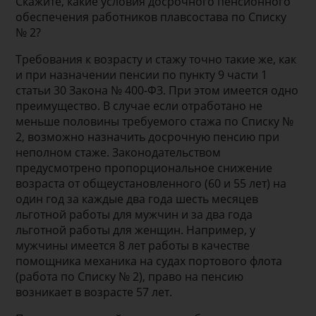
Скажите, какие условия досрочного пенсионного
обеспечения работников плавсостава по Списку
№ 2?
Требования к возрасту и стажу точно такие же, как
и при назначении пенсии по пункту 9 части 1
статьи 30 Закона № 400-ФЗ. При этом имеется одно
преимущество. В случае если отработано не
меньше половины требуемого стажа по Списку №
2, возможно назначить досрочную пенсию при
неполном стаже. Законодательством
предусмотрено пропорциональное снижение
возраста от общеустановленного (60 и 55 лет) на
один год за каждые два года шесть месяцев
льготной работы для мужчин и за два года
льготной работы для женщин. Например, у
мужчины имеется 8 лет работы в качестве
помощника механика на судах портового флота
(работа по Списку № 2), право на пенсию
возникает в возрасте 57 лет.