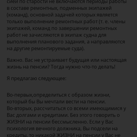
сией по старости не включаются периоды работы
в составе ремонтных, подменных экипажей
(команд), основной задачей которых является
только выполнение ремонтных работ (т. е. члены
экипажей, команд по завершении ре­монтных
работ не зачисляются в экипаж судна для
выполнения планового задания, а направляются
на другие ремонтируемые суда).
Важно. Вас не устраивает будущая или настоящая
жизнь на пенсии? Тогда нужно что-то делать!
Я предлагаю следующее:
Во-первых,определиться с образом жизни,
который бы Вы мечтали вести на пенсии.
Во-вторых, рассчитаться со всеми имеющимися у
Вас долгами и кредитами. Без этого говорить о
ЖИЗНИ на пенсии бессмысленно. Если у Вас
психология вечного должника, Вы подсели на
кредиты, то никакой ЖИЗНИ на пенсии у Вас не