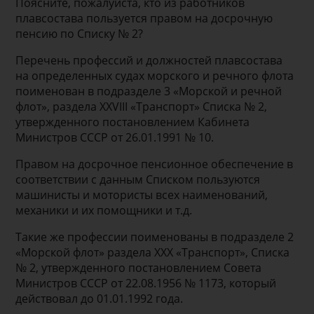
Поясните, пожалуйста, кто из работников
плавсостава пользуется правом на досрочную
пенсию по Списку № 2?
Перечень профессий и должностей плавсостава
на определенных судах морского и речного флота
поименован в подразделе 3 «Морской и речной
флот», раздела XXVIII «Транспорт» Списка № 2,
утвержденного постановлением Кабинета
Министров СССР от 26.01.1991 № 10.
Правом на досрочное пенсионное обеспечение в
соответствии с данным Списком пользуются
машинисты и мотористы всех наименований,
механики и их помощники и т.д.
Такие же профессии поименованы в подразделе 2
«Морской флот» раздела XXX «Транспорт», Списка
№ 2, утвержденного постановлением Совета
Министров СССР от 22.08.1956 № 1173, который
действовал до 01.01.1992 года.