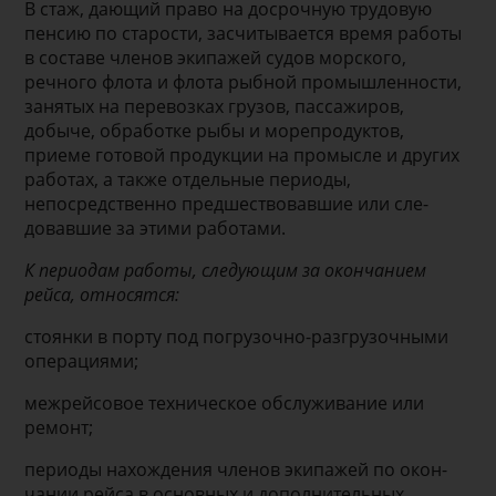
В стаж, дающий право на досрочную трудовую
пенсию по старости, засчитывается время работы
в составе членов экипажей судов морского,
речного флота и флота рыбной промышленно­сти,
занятых на перевозках грузов, пассажиров,
добыче, обработке рыбы и морепродуктов,
приеме готовой про­дукции на промысле и других
работах, а также отдельные периоды,
непосредственно предшествовавшие или сле­
довавшие за этими работами.
К периодам работы, следующим за окончанием
рейса, относятся:
стоянки в порту под погрузочно-разгрузочными
операциями;
межрейсовое техническое обслуживание или
ремонт;
периоды нахождения членов экипажей по окон­
чании рейса в основных и дополнительных