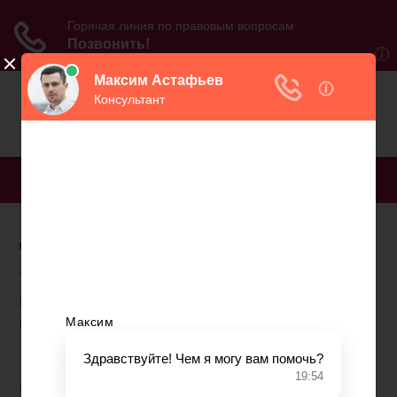
МЕНЮ
Досрочная пенсия на
водном транспорте
Письмо для подтверждения подписки отправлено
на указанный вами e-mail.
10 июля 2018 09:24
Интервью c заместителем управляющего