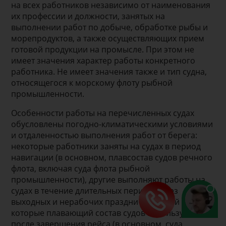
на всех работников независимо от наименования
их профессии и должности, занятых на
выполнении работ по добыче, обработке рыбы и
морепродуктов, а также осуществляющих прием
готовой продукции на промысле. При этом не
имеет значения характер работы конкретного
работника. Не имеет значения также и тип судна,
относящегося к морскому флоту рыбной
промышленности.
Особенности работы на перечисленных судах
обусловлены погодно-климатическими условиями
и отдаленностью выполнения работ от берега:
некоторые работники заняты на судах в период
навигации (в основном, плавсостав судов речного
флота, включая суда флота рыбной
промышленности), другие выполняют работы на
судах в течение длительных периодов без
выходных и нерабочих праздничных дней отдыха,
которые плавающий состав судов использует
после завершения рейса (в основном, суда