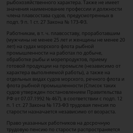
рыбохозяйственного характера. Также не имеет
значения наименование профессии и должности
члена плавсостава судов, предусмотренных в
подп. 9 п. 1 ст. 27 Закона № 173-ФЗ.
Работникам, в т. ч. плавсоставу, проработавшим
(мужчины не менее 25 лет и женщины не менее 20
лет) на судах морского флота рыбной
промышленности на работах по добыче,
обработке рыбы и морепродуктов, приему
готовой продукции на промысле (независимо от
характера выполняемой работы), а также на
отдельных видах судов морского, речного флота и
флота рыбной промышленности (Список таких
судов утвержден постановлением Правительства
РФ от 07.07.1992 № 467), в соответствии с подп. 12
п. 1 ст. 27 Закона № 173-ФЗ трудовая пенсия по
старости назначается независимо от возраста.
Право указанных работников на досрочную
трудовую пенсию по старости распространяется