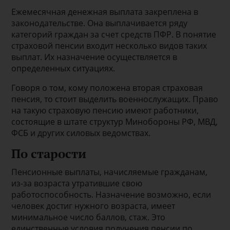
Ежемесячная денежная выплата закреплена в
законодательстве. Она выплачивается ряду
категорий граждан за счет средств ПФР. В понятие
страховой пенсии входит несколько видов таких
выплат. Их назначение осуществляется в
определенных ситуациях.
Говоря о том, кому положена вторая страховая
пенсия, то стоит выделить военнослужащих. Право
на такую страховую пенсию имеют работники,
состоящие в штате структур Минобороны РФ, МВД,
ФСБ и других силовых ведомствах.
По старости
Пенсионные выплаты, начисляемые гражданам,
из-за возраста утратившие свою
работоспособность. Назначение возможно, если
человек достиг нужного возраста, имеет
минимальное число баллов, стаж. Это
единственные условия получения пенсии по