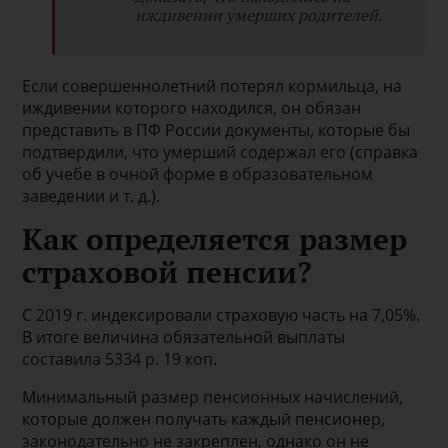
иждивении умерших родителей.
Если совершеннолетний потерял кормильца, на
иждивении которого находился, он обязан
представить в ПФ России документы, которые бы
подтвердили, что умерший содержал его (справка
об учебе в очной форме в образовательном
заведении и т. д.).
Как определяется размер
страховой пенсии?
С 2019 г. индексировали страховую часть на 7,05%.
В итоге величина обязательной выплаты
составила 5334 р. 19 коп.
Минимальный размер пенсионных начислений,
которые должен получать каждый пенсионер,
законодательно не закреплен, однако он не