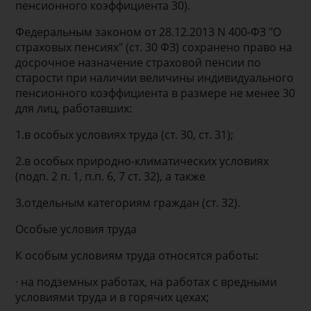
пенсионного коэффициента 30).
Федеральным законом от 28.12.2013 N 400-ФЗ "О
страховых пенсиях" (ст. 30 ФЗ) сохранено право на
досрочное назначение страховой пенсии по
старости при наличии величины индивидуального
пенсионного коэффициента в размере не менее 30
для лиц, работавших:
1.в особых условиях труда (ст. 30, ст. 31);
2.в особых природно-климатических условиях
(подп. 2 п. 1, п.п. 6, 7 ст. 32), а также
3.отдельным категориям граждан (ст. 32).
Особые условия труда
К особым условиям труда относятся работы:
· на подземных работах, на работах с вредными
условиями труда и в горячих цехах;