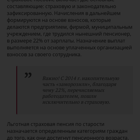
составляющие: страховую и законодательно
зафиксированную. Начисления в дальнейшем
формируются на основе взносов, которые
делаются предприятием, фирмой, муниципальным
учреждением, где трудился нынешний пенсионер,
в размере 22% от зарплаты. Назначение выплат
выполняется на основе уплаченных организацией
взносов за своего сотрудника.
Важно! С 2014 г. накопительную
часть «заморозили», благодаря
чему 22%, перечисляемых
работодателем, пошли
исключительно в страховую.
Льготная страховая пенсия по старости
назначается определенным категориям граждан
до того, как они достигнут пенсионного возраста.