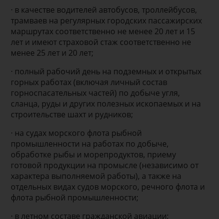
· в качестве водителей автобусов, троллейбусов,
трамваев на регулярных городских пассажирских
маршрутах соответственно не менее 20 лет и 15
лет и имеют страховой стаж соответственно не
менее 25 лет и 20 лет;
· полный рабочий день на подземных и открытых
горных работах (включая личный состав
горноспасательных частей) по добыче угля,
сланца, руды и других полезных ископаемых и на
строительстве шахт и рудников;
· на судах морского флота рыбной
промышленности на работах по добыче,
обработке рыбы и морепродуктов, приему
готовой продукции на промысле (независимо от
характера выполняемой работы), а также на
отдельных видах судов морского, речного флота и
флота рыбной промышленности;
· в летном составе гражданской авиации;