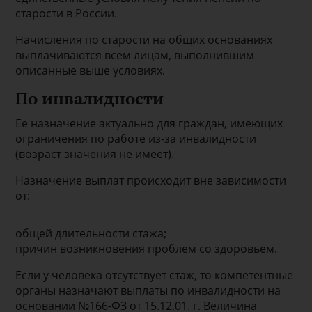
старости в России.
Начисления по старости на общих основаниях
выплачиваются всем лицам, выполнившим
описанные выше условиях.
По инвалидности
Ее назначение актуально для граждан, имеющих
ограничения по работе из-за инвалидности
(возраст значения не имеет).
Назначение выплат происходит вне зависимости
от:
общей длительности стажа;
причин возникновения проблем со здоровьем.
Если у человека отсутствует стаж, то компетентные
органы назначают выплаты по инвалидности на
основании №166-ФЗ от 15.12.01. г. Величина