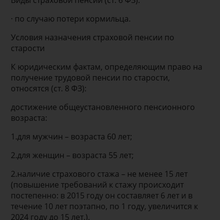
Виды страховой пенсии (ст. 6 ФЗ):
· по случаю потери кормильца.
Условия назначения страховой пенсии по
старости
К юридическим фактам, определяющим право на
получение трудовой пенсии по старости,
относятся (ст. 8 ФЗ):
достижение общеустановленного пенсионного
возраста:
1.для мужчин – возраста 60 лет;
2.для женщин – возраста 55 лет;
2.наличие страхового стажа – не менее 15 лет
(повышение требований к стажу происходит
постепенно: в 2015 году он составляет 6 лет и в
течение 10 лет поэтапно, по 1 году, увеличится к
2024 году до 15 лет.).