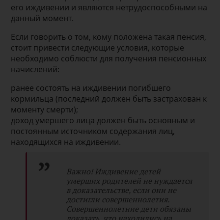
его иждивении и являются нетрудоспособными на
данный момент.
Если говорить о том, кому положена такая пенсия,
стоит привести следующие условия, которые
необходимо соблюсти для получения пенсионных
начислений:
ранее состоять на иждивении погибшего
кормильца (последний должен быть застрахован к
моменту смерти);
доход умершего лица должен быть основным и
постоянным источником содержания лиц,
находящихся на иждивении.
Важно! Иждивение детей
умерших родителей не нуждается
в доказательстве, если они не
достигли совершеннолетия.
Совершеннолетние дети обязаны
доказать, что находились на