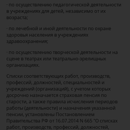
· по осуществлению педагогической деятельности
в учреждениях для детей, независимо от их
возраста;
· по лечебной и иной деятельности по охране
здоровья населения в учреждениях
здравоохранения;
· по осуществлению творческой деятельности на
сцене в театрах или театрально-зрелищных
организациях.
Списки соответствующих работ, производств,
профессий, должностей, специальностей и
учреждений (организаций), с учетом которых
досрочно назначается страховая пенсия по
старости, а также правила исчисления периодов
работы (деятельности) и назначения указанной
пенсии, установлены Постановлением
Правительства РФ от 16.07.2014 N 665 "О списках
работ, производств, профессий, должностей,