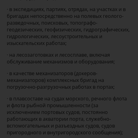
· в экспедициях, партиях, отрядах, на участках и в
бригадах непосредственно на полевых геолого-
разведочных, поисковых, топографо-
геодезических, геофизических, гидрографических,
гидрологических, лесоустроительных и
изыскательских работах;
· на лесозаготовках и лесосплаве, включая
обслуживание механизмов и оборудования;
· в качестве механизаторов (докеров-
механизаторов) комплексных бригад на
погрузочно-разгрузочных работах в портах;
· в плавсоставе на судах морского, речного флота
и флота рыбной промышленности (за
исключением портовых судов, постоянно
работающих в акватории порта, служебно-
вспомогательных и разъездных судов, судов
пригородного и внутригородского сообщения);