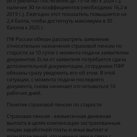
(его увеличат постепенно до 15-ти лет к 2024 г.);
наличие 30-ти коэффициентов (необходимо 16,2 в
2019 г.). Ежегодно этот показатель повышается на
2,4 балла, чтобы достигнуть максимума в 30
баллов к 2025 г.
ПФ России обязан рассмотреть заявление
относительно назначения страховой пенсии по
старости за 10 суток с момента подачи заявителем
документов. Если от заявителя потребуется сдача
дополнительной документации, сотрудники ПФР
обязаны сразу уведомить его об этом. В этой
ситуации, с момента подачи последнего
документа, снова начинает отсчитываться 10
рабочих дней.
Понятие страховой пенсии по старости
Страховая пенсия - ежемесячная денежная
выплата в целях компенсации застрахованным
лицам заработной платы и иных выплат и
вознаграждений, утраченных ими в связи с