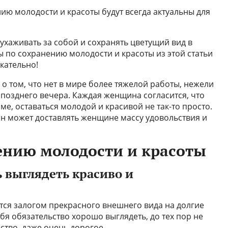
ию молодости и красоты будут всегда актуальны для
хаживать за собой и сохранять цветущий вид в
ы по сохранению молодости и красоты из этой статьи
кательно!
о том, что нет в мире более тяжелой работы, нежели
о позднего вечера. Каждая женщина согласится, что
е, оставаться молодой и красивой не так-то просто.
он может доставлять женщине массу удовольствия и
ению молодости и красоты
ь выглядеть красиво и
тся залогом прекрасного внешнего вида на долгие
бя обязательство хорошо выглядеть, до тех пор не
ство, даже очень дорогое.