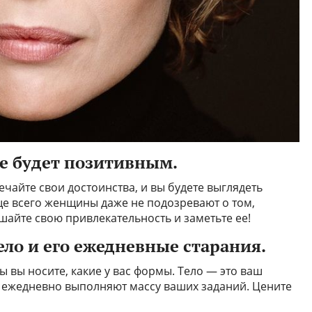
ие будет позитивным.
чайте свои достоинства, и вы будете выглядеть
е всего женщины даже не подозревают о том,
шайте свою привлекательность и заметьте ее!
ело и его ежедневные старания.
ы вы носите, какие у вас формы. Тело — это ваш
 ежедневно выполняют массу ваших заданий. Цените