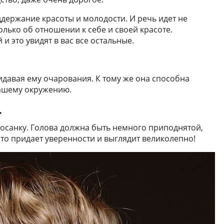
ддержание красоты и молодости. И речь идет не
олько об отношении к себе и своей красоте.
и это увидят в вас все остальные.
давая ему очарования. К тому же она способна
вашему окружению.
.
осанку. Голова должна быть немного приподнятой,
то придает уверенности и выглядит великолепно!