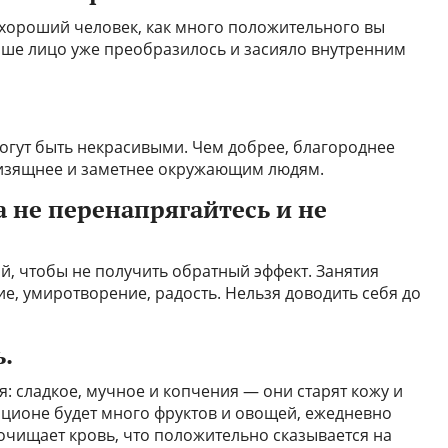
хороший человек, как много положительного вы
аше лицо уже преобразилось и засияло внутренним
могут быть некрасивыми. Чем добрее, благороднее
 изящнее и заметнее окружающим людям.
да не перенапрягайтесь и не
бой, чтобы не получить обратный эффект. Занятия
е, умиротворение, радость. Нельзя доводить себя до
ь.
: сладкое, мучное и копчения — они старят кожу и
рационе будет много фруктов и овощей, ежедневно
 очищает кровь, что положительно сказывается на