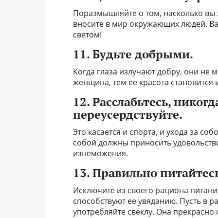
Поразмышляйте о том, насколько вы 
вносите в мир окружающих людей. В
светом!
11. Будьте добрыми.
Когда глаза излучают добру, они не 
женщина, тем ее красота становится
12. Расслабьтесь, никог
переусердствуйте.
Это касается и спорта, и ухода за со
собой должны приносить удовольстви
изнеможения.
13. Правильно питайтес
Исключите из своего рациона питания
способствуют ее увяданию. Пусть в 
употребляйте свеклу. Она прекрасно