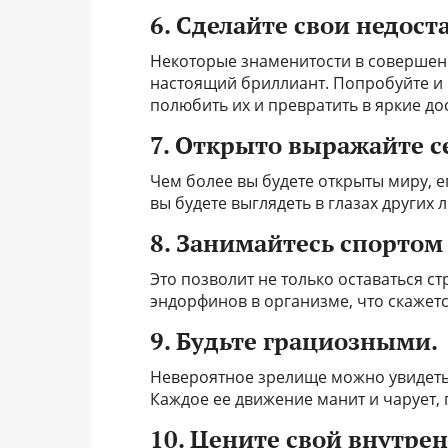
6. Сделайте свои недост
Некоторые знаменитости в совершенс
настоящий бриллиант. Попробуйте и 
полюбить их и превратить в яркие до
7. Открыто выражайте с
Чем более вы будете открыты миру, е
вы будете выглядеть в глазах других 
8. Занимайтесь спортом 
Это позволит не только оставаться с
эндорфинов в организме, что скажет
9. Будьте грациозными.
Невероятное зрелище можно увидеть
Каждое ее движение манит и чарует, 
10. Цените свой внутре