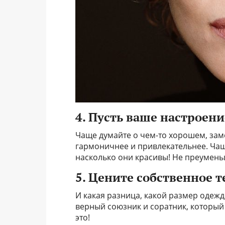
4. Пусть ваше настроен
Чаще думайте о чем-то хорошем, заме
гармоничнее и привлекательнее. Чащ
насколько они красивы! Не преумень
5. Цените собственное т
И какая разница, какой размер одежд
верный союзник и соратник, который
это!