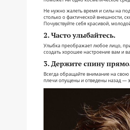
Не нужно жалеть время и силы на по
столько о фактической внешности, ск
Почувствуйте себя красивой, молодой 
2. Часто улыбайтесь.
Улыбка преображает любое лицо, при
создать хорошее настроение вам и 
3. Держите спину прямо
Всегда обращайте внимание на свою 
плечи опущены и отведены назад — э