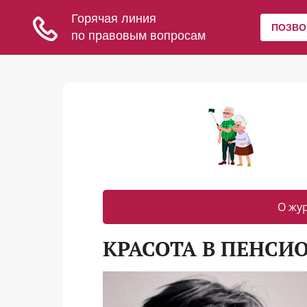
О жу
КРАСОТА В ПЕНСИ