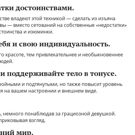
атки достоинствами.
тве владеют этой техникой — сделать из изъяна
вы — вместо сетований на собственные «недостатки»
стоинства и изюминки.
ебя и свою индивидуальность.
го красоте, тем привлекательнее и необыкновеннее
людей.
и поддерживайте тело в тонусе.
тройными и подтянутыми, но также повысит уровень
ся на вашем настроении и внешнем виде.
, немного понаблюдав за грациозной девушкой.
приковывая взгляд.
нний мир.