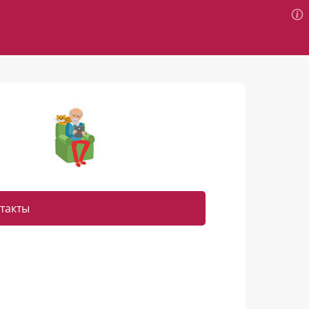
такты