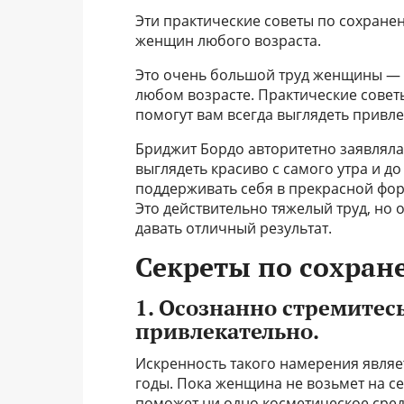
Эти практические советы по сохранен
женщин любого возраста.
Это очень большой труд женщины — у
любом возрасте. Практические совет
помогут вам всегда выглядеть привле
Бриджит Бордо авторитетно заявляла 
выглядеть красиво с самого утра и д
поддерживать себя в прекрасной форм
Это действительно тяжелый труд, но 
давать отличный результат.
Секреты по сохран
1. Осознанно стремитес
привлекательно.
Искренность такого намерения являе
годы. Пока женщина не возьмет на се
поможет ни одно косметическое сред