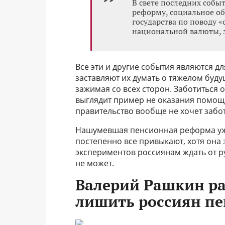
В свете последних собы
реформу, социальное о
государства по поводу 
национальной валюты, 
Все эти и другие события являются 
заставляют их думать о тяжелом буду
зажимая со всех сторон. Заботиться 
выглядит пример не оказания помощи
правительство вообще не хочет забот
Нашумевшая пенсионная реформа уже 
постепенно все привыкают, хотя она
экспериментов россиянам ждать от р
не может.
Валерий Рашкин ра
лишить россиян п