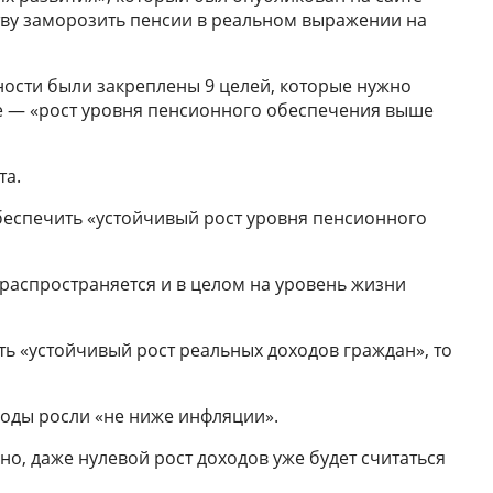
тву заморозить пенсии в реальном выражении на
ности были закреплены 9 целей, которые нужно
сле — «рост уровня пенсионного обеспечения выше
та.
обеспечить «устойчивый рост уровня пенсионного
, распространяется и в целом на уровень жизни
ть «устойчивый рост реальных доходов граждан», то
ходы росли «не ниже инфляции».
о, даже нулевой рост доходов уже будет считаться