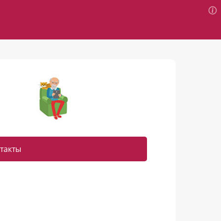
такты