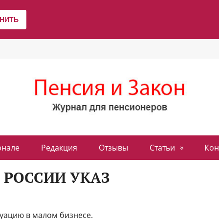
рнале
Редакция
Отзывы
Статьи
Кон
 РОССИИ УКАЗ
туацию в малом бизнесе.