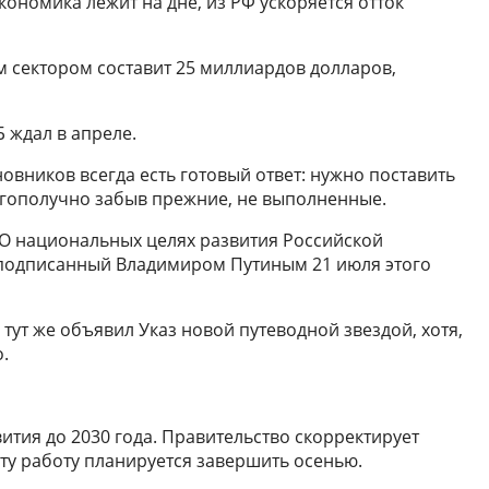
экономика лежит на дне, из РФ ускоряется отток
м сектором составит 25 миллиардов долларов,
 ждал в апреле.
новников всегда есть готовый ответ: нужно поставить
агополучно забыв прежние, не выполненные.
 «О национальных целях развития Российской
, подписанный Владимиром Путиным 21 июля этого
ут же объявил Указ новой путеводной звездой, хотя,
.
ития до 2030 года. Правительство скорректирует
эту работу планируется завершить осенью.