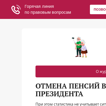
О жу
ОТМЕНА ПЕНСИЙ В
ПРЕЗИДЕНТА
При этом статистика не учитывает си