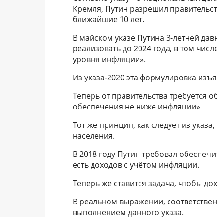
Кремля, Путин разрешил правительс
ближайшие 10 лет.
В майском указе Путина 3-летней дав
реализовать до 2024 года, в том чи
уровня инфляции».
Из указа-2020 эта формулировка изъя
Теперь от правительства требуется 
обеспечения не ниже инфляции».
Тот же принцип, как следует из указа
населения.
В 2018 году Путин требовал обеспечи
есть доходов с учётом инфляции.
Теперь же ставится задача, чтобы до
В реальном выражении, соответственн
выполнением данного указа.