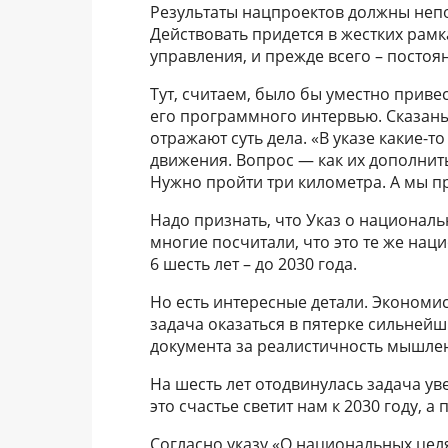
Результаты нацпроектов должны неп
Действовать придется в жестких рам
управления, и прежде всего – постоя
Тут, считаем, было бы уместно приве
его программного интервью. Сказаны 
отражают суть дела. «В указе какие-
движения. Вопрос — как их дополнить
Нужно пройти три километра. А мы пр
Надо признать, что Указ о националь
многие посчитали, что это те же на
6 шесть лет – до 2030 года.
Но есть интересные детали. Экономис
задача оказаться в пятерке сильней
документа за реалистичность мышле
На шесть лет отодвинулась задача ув
это счастье светит нам к 2030 году, 
Согласно указу «О национальных цел