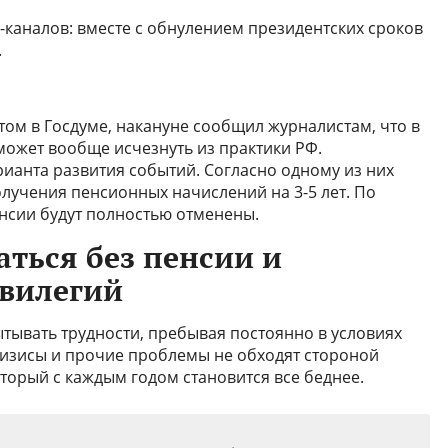
m-каналов: вместе с обнулением президентских сроков
.
ом в Госдуме, накануне сообщил журналистам, что в
может вообще исчезнуть из практики РФ.
рианта развития событий. Согласно одному из них
олучения пенсионных начислений на 3-5 лет. По
нсии будут полностью отменены.
аться без пенсии и
ивилегий
тывать трудности, пребывая постоянно в условиях
ризисы и прочие проблемы не обходят стороной
орый с каждым годом становится все беднее.