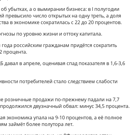
об убытках, а о вымирании бизнеса: в I полугодии
й превысило число открытых на одну треть, а доля
ва в экономике сократилась с 22 до 20 процентов.
гнозы по уровню жизни и оттоку капитала.
м года российским гражданам придётся сократить
,2 процента.
Б давал в апреле, оценивая спад показателя в 1,6-3,6
ивности потребителей стало следствием слабости
не розничные продажи по-прежнему падали на 7,7
уг продолжился двузначный обвал: минус 34,5 процента.
ая экономика упала на 9-10 процентов, а её полное
ям займёт более полутора лет.