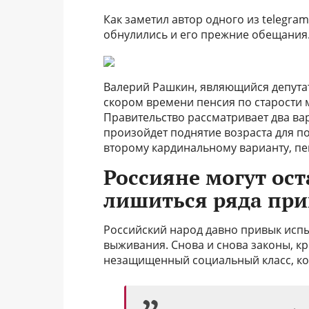
Как заметил автор одного из telegra
обнулились и его прежние обещания
Валерий Рашкин, являющийся депутат
скором времени пенсия по старости 
Правительство рассматривает два ва
произойдет поднятие возраста для п
второму кардинальному варианту, пе
Россияне могут ост
лишиться ряда пр
Российский народ давно привык испы
выживания. Снова и снова законы, к
незащищенный социальный класс, кот