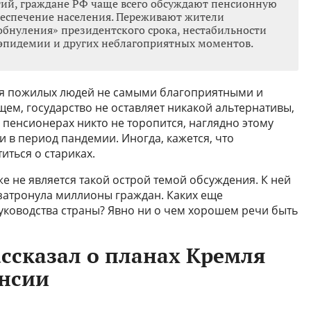
тий, граждане РФ чаще всего обсуждают пенсионную
беспечение населения. Переживают жители
«обнуления» президентского срока, нестабильности
эпидемии и других неблагоприятных моментов.
для пожилых людей не самыми благоприятными и
щем, государство не оставляет никакой альтернативы,
о пенсионерах никто не торопится, наглядно этому
 в период пандемии. Иногда, кажется, что
иться о стариках.
не является такой острой темой обсуждения. К ней
 затронула миллионы граждан. Каких еще
уководства страны? Явно ни о чем хорошем речи быть
ссказал о планах Кремля
енсии