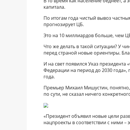
В то время как население беднеет, а 
капитала.
По итогам года чистый вывоз частны
прогнозирует ЦБ.
Это на 10 миллиардов больше, чем ЦБ
Что же делать в такой ситуации? У чи
перед страной новые ориентиры. Бл
И на свет появился Указ президента
Федерации на период до 2030 года»
года.
Премьер Михаил Мишустин, понятно, т
по сути, не сказал ничего конкретного
«Президент объявил новые цели разв
нацпроекты в соответствии с ними – 