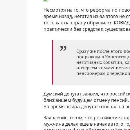
Несмотря на то, что реформа по пов
время назад, негатив из-за этого не 
того, как на страну обрушился КОВИД-
практически без средств к существов
Сразу же после этого п
поправкам в Конституци
негативных событий, ка
интересы коммунистичес
пенсионерам очередной
Думский депутат заявил, что российс
ближайшем будущем отмену пенсий. Р
Во время эфира депутат отвечал на 
Заявление, о том, что российские ста
мужчина делал еще в начале этого го