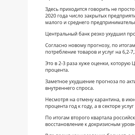
Здесь приходится говорить не просто 
2020 года число закрытых предприяти
малого и среднего предпринимательст
Центральный банк резко ухудшил про
Согласно новому прогнозу, по итога
потребление товаров и услуг на 6,2-7
Это в 2-3 раза хуже оценки, которую Ц
процента.
Заметное ухудшение прогноза по акт
внутреннего спроса.
Несмотря на отмену карантина, в ию
процента год к году, а в секторе усл
По итогам второго квартала российск
восстановление к докризисным уровн