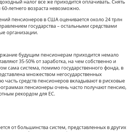
доходный налог все же приходится оплачивать. Снять
 60-летнего возраста невозможно.
ений пенсионеров в США оценивается около 24 трлн
 управлением государства – остальными средствами
ые организации.
ержание будущим пенсионерам приходится немало
тавляют 35-50% от заработка, на чем собственно и
том сама система, помимо государственного фонда, в
редставлена множеством негосударственных
ю часть средств пенсионеров вкладывают в рисковые
 программах пенсионеры очень часто получают пенсию,
лютным рекордом для ЕС.
тся от большинства систем, представленных в других