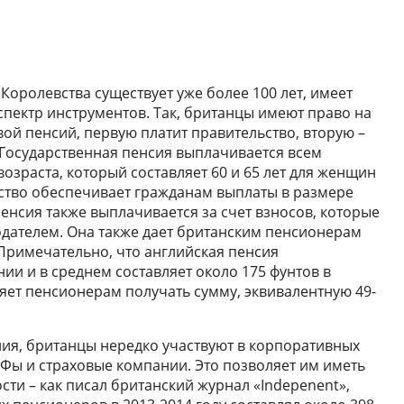
оролевства существует уже более 100 лет, имеет
спектр инструментов. Так, британцы имеют право на
ой пенсий, первую платит правительство, вторую –
 Государственная пенсия выплачивается всем
зраста, который составляет 60 и 65 лет для женщин
ство обеспечивает гражданам выплаты в размере
пенсия также выплачивается за счет взносов, которые
одателем. Она также дает британским пенсионерам
 Примечательно, что английская пенсия
ии и в среднем составляет около 175 фунтов в
яет пенсионерам получать сумму, эквивалентную 49-
ия, британцы нередко участвуют в корпоративных
Фы и страховые компании. Это позволяет им иметь
ти – как писал британский журнал «Indepenent»,