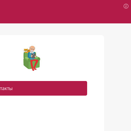
такты