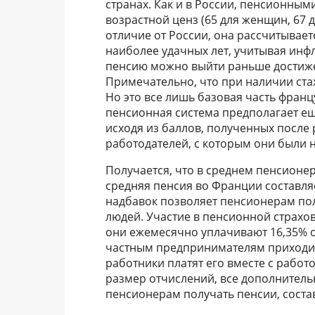
странах. Как и в России, пенсионны
возрастной ценз (65 для женщин, 67 д
отличие от России, она рассчитывает
наиболее удачных лет, учитывая инфл
пенсию можно выйти раньше достижен
Примечательно, что при наличии стаж
Но это все лишь базовая часть фран
пенсионная система предполагает ещ
исходя из баллов, полученных после
работодателей, с которым они были 
Получается, что в среднем пенсионер
средняя пенсия во Франции составляе
надбавок позволяет пенсионерам по
людей. Участие в пенсионной страхо
они ежемесячно уплачивают 16,35% о
частным предпринимателям приходитс
работники платят его вместе с работ
размер отчислений, все дополнител
пенсионерам получать пенсии, соста