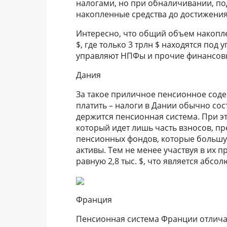
налогами, но при обналичивании, по
накопленные средства до достижения
Интересно, что общий объем накопл
$, где только 3 трлн $ находятся под
управляют НПФы и прочие финансов
Дания
За такое приличное пенсионное сод
платить – налоги в Дании обычно сос
держится пенсионная система. При э
который идет лишь часть взносов, п
пенсионных фондов, которые большу
активы. Тем не менее участвуя в их
равную 2,8 тыс. $, что является абсо
Франция
Пенсионная система Франции отличае