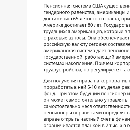
Пенсионная система США существенн
гендерного равенства, американцы и
достижению 65-летнего возраста, пр
Америке достигает 80 лет. Государст
трудящихся американцев, которые в 
страховые взносы. Она обеспечивает
российскую валюту сегодня составляет
американская система дает пенсионе
государственной, работающий амери
системах накопления. Причем корпор
трудоустройства, но регулируется так
Для получения права на корпоративн
проработать в ней 5-10 лет, делая р
фонд. При этом будущий пенсионер и
он может самостоятельно управлять
самостоятельно неся ответственность
пенсионеры вправе сами определять 
вправе открыть частный счет в фина
ограничивается планкой в 2 тыс. $ в 