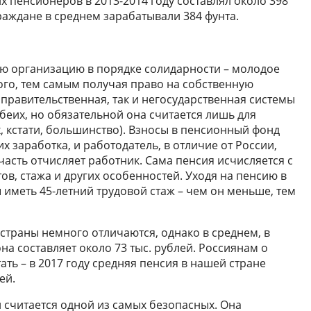
 пенсионеров в 2013-2014 году составлял около 398
раждане в среднем зарабатывали 384 фунта.
ю организацию в порядке солидарности – молодое
го, тем самым получая право на собственную
 правительственная, так и негосударственная системы
беих, но обязательной она считается лишь для
их, кстати, большинство). Взносы в пенсионный фонд
х заработка, и работодатель, в отличие от России,
асть отчисляет работник. Сама пенсия исчисляется с
в, стажа и других особенностей. Уходя на пенсию в
 иметь 45-летний трудовой стаж – чем он меньше, тем
 страны немного отличаются, однако в среднем, в
на составляет около 73 тыс. рублей. Россиянам о
ать – в 2017 году средняя пенсия в нашей стране
ей.
считается одной из самых безопасных. Она