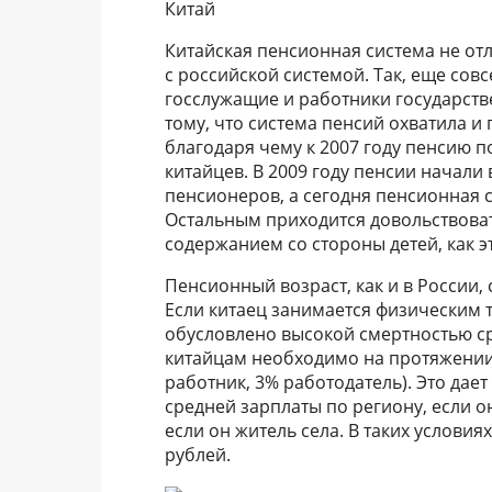
Китай
Китайская пенсионная система не от
с российской системой. Так, еще со
госслужащие и работники государст
тому, что система пенсий охватила и
благодаря чему к 2007 году пенсию п
китайцев. В 2009 году пенсии начали
пенсионеров, а сегодня пенсионная 
Остальным приходится довольствоват
содержанием со стороны детей, как э
Пенсионный возраст, как и в России, 
Если китаец занимается физическим т
обусловлено высокой смертностью ср
китайцам необходимо на протяжении 
работник, 3% работодатель). Это дае
средней зарплаты по региону, если он
если он житель села. В таких условиях
рублей.