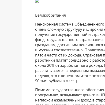
Великобритания
Пенсионная система Объединенного К
очень сложную структуру и широкий 
получение государственной и страхов
фонд государственного страхования.
гражданам, достигшим пенсионного во
и мужчин соответственно. Правитель
пятой части от их дохода. Страховая 
работники платят солидарно с работ
около 20% от заработанного дохода.
рассчитывается в недельном выражен
неделю, что в конечном итоге позвол
50 тыс. рублей в месяц.
Помимо государственного обеспечен
программах, вкладывают деньги в НП
неплохой ежемесячный доход в старос