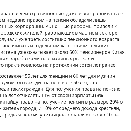
личается демократичностью, даже если сравнивать ее
всем недавно правом на пенсии обладали лишь
венных корпораций. Рыночные реформы привели к
 городских жителей, работающих в частном секторе,
олучали уже треть достигших пенсионного возраста
 выплачивать и отдельным категориям сельских
система уже охватывает около 60% пенсионеров Китая.
ься заработками на стихийных рынках и
то практиковалось на протяжении сотен лет ранее.
составляет 55 лет для женщин и 60 лет для мужчин.
рудом, он выходит на пенсию в 50 лет, что
еди таких граждан. Для получения права на пенсию,
15 лет отчислять 11% от своей зарплаты (8%
т китайцу право на получение пенсии в размере 20% от
 житель города, и 10% от среднего дохода крестьян,
, средняя пенсия у китайцев составляет около 10 тыс.