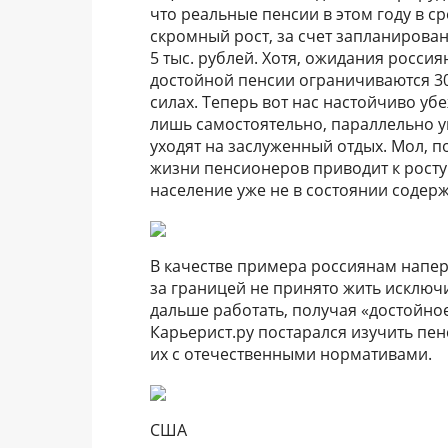
что реальные пенсии в этом году в с
скромный рост, за счет запланирова
5 тыс. рублей. Хотя, ожидания росси
достойной пенсии ограничиваются 30 
силах. Теперь вот нас настойчиво у
лишь самостоятельно, параллельно у
уходят на заслуженный отдых. Мол,
жизни пенсионеров приводит к росту 
население уже не в состоянии содер
В качестве примера россиянам напе
за границей не принято жить исключ
дальше работать, получая «достойное»
Карьерист.ру постарался изучить пе
их с отечественными нормативами.
США