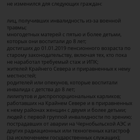
не изменился для следующих граждан:
лиц, получивших инвалидность из-за военной
травмы;
многодетных матерей с пятью и более детьми,
которых они воспитали до 8 лет;
достигших до 01.01.2019 пенсионного возраста по
старому законодательству, включая тех, кто пока
не наработал требуемый стаж и ИПК;
жителей Крайнего Севера и приравненных к нему
местностей;
родителей или опекунов, которые воспитали
инвалида с детства до 8 лет;
лилипутов и диспропорциональных карликов;
работавших на Крайнем Севере и в приравненных
к нему районах женщин с двумя и более детьми;
людей с первой группой инвалидности по зрению;
пострадавших от аварии на Чернобыльской АЭС и
других радиационных или техногенных катастроф
(за исключением государственных служащих);