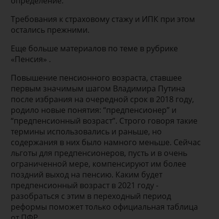
определение.
Требования к страховому стажу и ИПК при этом
остались прежними.
Еще больше материалов по теме в рубрике
«Пенсия» .
Повышение пенсионного возраста, ставшее
первым значимым шагом Владимира Путина
после избрания на очередной срок в 2018 году,
родило новые понятия: “предпенсионер” и
“предпенсионный возраст”. Строго говоря такие
термины использовались и раньше, но
содержания в них было намного меньше. Сейчас
льготы для предпенсионеров, пусть и в очень
ограниченной мере, компенсируют им более
поздний выход на пенсию. Каким будет
предпенсионный возраст в 2021 году -
разобраться с этим в переходный период
реформы поможет только официальная таблица
от ПФР.