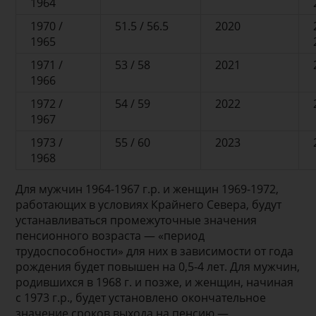
1964
1970 /
51.5 / 56.5
2020
1965
1971 /
53 / 58
2021
1966
1972 /
54 / 59
2022
1967
1973 /
55 / 60
2023
1968
Для мужчин 1964-1967 г.р. и женщин 1969-1972,
работающих в условиях Крайнего Севера, будут
устанавливаться промежуточные значения
пенсионного возраста — «период
трудоспособности» для них в зависимости от года
рождения будет повышен на 0,5-4 лет. Для мужчин,
родившихся в 1968 г. и позже, и женщин, начиная
с 1973 г.р., будет установлено окончательное
значение сроков выхода на пенсию —