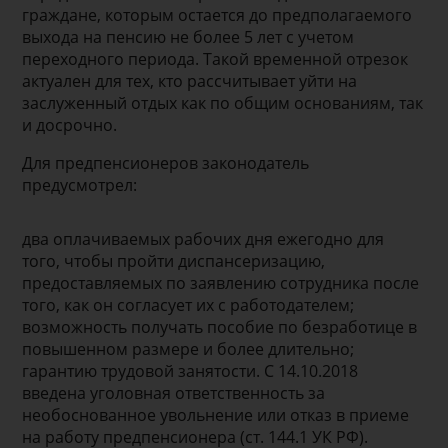
граждане, которым остается до предполагаемого
выхода на пенсию не более 5 лет с учетом
переходного периода. Такой временной отрезок
актуален для тех, кто рассчитывает уйти на
заслуженный отдых как по общим основаниям, так
и досрочно.
Для предпенсионеров законодатель
предусмотрел:
два оплачиваемых рабочих дня ежегодно для
того, чтобы пройти диспансеризацию,
предоставляемых по заявлению сотрудника после
того, как он согласует их с работодателем;
возможность получать пособие по безработице в
повышенном размере и более длительно;
гарантию трудовой занятости. С 14.10.2018
введена уголовная ответственность за
необоснованное увольнение или отказ в приеме
на работу предпенсионера (ст. 144.1 УК РФ).