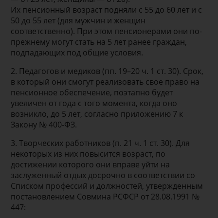
Их пенсионный возраст подняли с 55 до 60 лет и с
50 до 55 лет (для мужчин и женщин
соответственно). При этом пенсионерами они по-
прежнему могут стать на 5 лет ранее граждан,
подпадающих под общие условия.
2. Педагогов и медиков (пп. 19–20 ч. 1 ст. 30). Срок,
в который они смогут реализовать свое право на
пенсионное обеспечение, поэтапно будет
увеличен от года с того момента, когда оно
возникло, до 5 лет, согласно приложению 7 к
Закону № 400-ФЗ.
3. Творческих работников (п. 21 ч. 1 ст. 30). Для
некоторых из них повысится возраст, по
достижении которого они вправе уйти на
заслуженный отдых досрочно в соответствии со
Списком профессий и должностей, утвержденным
постановлением Совмина РСФСР от 28.08.1991 №
447: