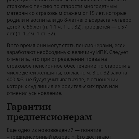
страховую пенсию по старости многодетным
матерям со страховым стажем от 15 лет, которые
родили и воспитали до 8-летнего возраста четверо
детей, с 56 лет (п. 1.1 ч. 1 ст. 32), трое детей — с 57
лет (п. 1.2 ч. 1 ст. 32).
В это время они могут стать пенсионерами, если
заработают необходимую величину ИПК. Следует
отметить, что при определении права на
страховое пенсионное обеспечение по старости в
числе детей женщины, согласно ч. 3 ст. 32 закона
400-ФЗ, не будут учитываться те, в отношении
которых суд лишил ее родительских прав или
отменил усыновление.
Гарантии
предпенсионерам
Еще одно из нововведений — понятие
«предпенсионный возраст». Его достигают