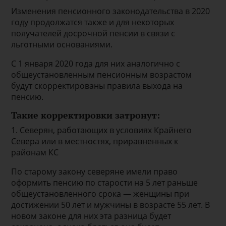
Изменения пенсионного законодательства в 2020
году продолжатся также и для некоторых
получателей досрочной пенсии в связи с
льготными основаниями.
С 1 января 2020 года для них аналогично с
общеустановленным пенсионным возрастом
будут скорректированы правила выхода на
пенсию.
Такие корректировки затронут:
1. Северян, работающих в условиях Крайнего
Севера или в местностях, приравненных к
районам КС
По старому закону северяне имели право
оформить пенсию по старости на 5 лет раньше
общеустановленного срока — женщины при
достижении 50 лет и мужчины в возрасте 55 лет. В
новом законе для них эта разница будет