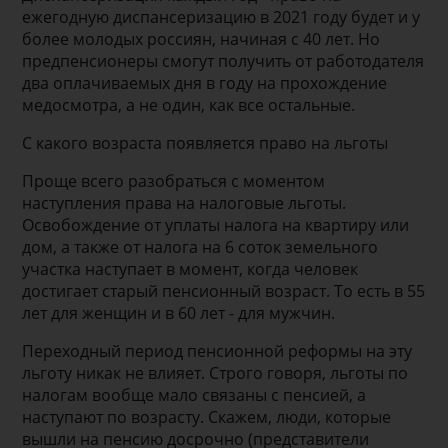
ежегодную диспансеризацию в 2021 году будет и у
более молодых россиян, начиная с 40 лет. Но
предпенсионеры смогут получить от работодателя
два оплачиваемых дня в году на прохождение
медосмотра, а не один, как все остальные.
С какого возраста появляется право на льготы
Проще всего разобраться с моментом
наступления права на налоговые льготы.
Освобождение от уплаты налога на квартиру или
дом, а также от налога на 6 соток земельного
участка наступает в момент, когда человек
достигает старый пенсионный возраст. То есть в 55
лет для женщин и в 60 лет - для мужчин.
Переходный период пенсионной реформы на эту
льготу никак не влияет. Строго говоря, льготы по
налогам вообще мало связаны с пенсией, а
наступают по возрасту. Скажем, люди, которые
вышли на пенсию досрочно (представители