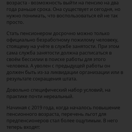
возраста - возможность выйти на пенсию на два
года раньше срока. Она существует и сегодня, но
нужно понимать, что воспользоваться ей не так
просто.
Стать пенсионером досрочно можно только
официально безработному пожилому человеку,
стоящему на учёте в службе занятости. При этом
сама служба занятости должна расписаться в
своём бессилии в поиске работы для этого
человека. А уволен с предыдущей работы он
должен быть из-за ликвидации организации или в
результате сокращения штата.
Довольно специфический набор условий, на
практике почти нереальный.
Начиная с 2019 года, когда началось повышение
пенсионного возраста, перечень льгот для
предпенсионеров стал более ощутимым. В него
теперь входят: