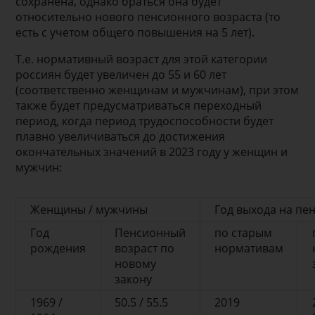
сохранена, однако браться она будет
относительно нового пенсионного возраста (то
есть с учетом общего повышения на 5 лет).
Т.е. нормативный возраст для этой категории
россиян будет увеличен до 55 и 60 лет
(соответственно женщинам и мужчинам), при этом
также будет предусматриваться переходный
период, когда период трудоспособности будет
плавно увеличиваться до достижения
окончательных значений в 2023 году у женщин и
мужчин:
Женщины / мужчины
Год выхода на пе
Год
Пенсионный
по старым
рождения
возраст по
нормативам
новому
закону
1969 /
50.5 / 55.5
2019