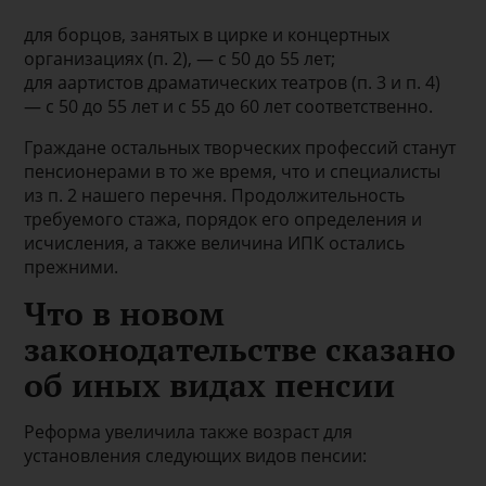
для борцов, занятых в цирке и концертных
организациях (п. 2), — с 50 до 55 лет;
для аартистов драматических театров (п. 3 и п. 4)
— с 50 до 55 лет и с 55 до 60 лет соответственно.
Граждане остальных творческих профессий станут
пенсионерами в то же время, что и специалисты
из п. 2 нашего перечня. Продолжительность
требуемого стажа, порядок его определения и
исчисления, а также величина ИПК остались
прежними.
Что в новом
законодательстве сказано
об иных видах пенсии
Реформа увеличила также возраст для
установления следующих видов пенсии: