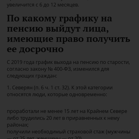
увеличится с 6 до 12 месяцев.
По какому графику на
пенсию выйдут лица,
имеющие право получить
ее досрочно
С 2019 года график выхода на пенсию по старости,
согласно закону № 400-ФЗ, изменился для
следующих граждан:
1. Северян (п. 6 ч. 1 ст. 32). К этой категории
относятся люди, которые одновременно:
проработали не менее 15 лет на Крайнем Севере
либо трудились 20 лет в приравненных к нему
районах;
получили необходимый страховой стаж (мужчины
— от 25 лет, женщины — от 20).