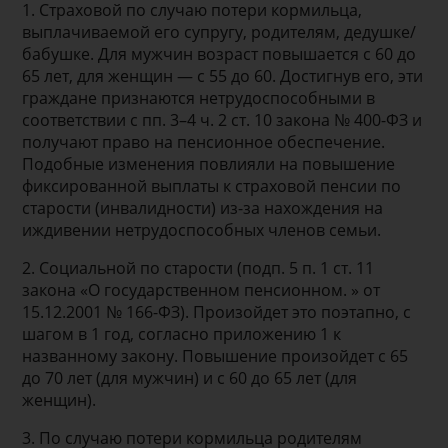
1. Страховой по случаю потери кормильца,
выплачиваемой его супругу, родителям, дедушке/
бабушке. Для мужчин возраст повышается с 60 до
65 лет, для женщин — с 55 до 60. Достигнув его, эти
граждане признаются нетрудоспособными в
соответствии с пп. 3–4 ч. 2 ст. 10 закона № 400-ФЗ и
получают право на пенсионное обеспечение.
Подобные изменения повлияли на повышение
фиксированной выплаты к страховой пенсии по
старости (инвалидности) из-за нахождения на
иждивении нетрудоспособных членов семьи.
2. Социальной по старости (подп. 5 п. 1 ст. 11
закона «О государственном пенсионном. » от
15.12.2001 № 166-ФЗ). Произойдет это поэтапно, с
шагом в 1 год, согласно приложению 1 к
названному закону. Повышение произойдет с 65
до 70 лет (для мужчин) и с 60 до 65 лет (для
женщин).
3. По случаю потери кормильца родителям