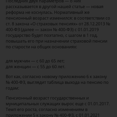
Последних двух параметров — о них
рассказывается в другой нашей статье — новая
реформа не коснулась. Нормативный же
пенсионный возраст изменился: в соответствии со
ст. 8 закона «О страховых пенсиях» от 28.12.2013 №
400-ФЗ (далее — закон № 400-ФЗ) с 01.01.2019
государство будет поэтапно, с шагом в 1 год,
повышать его при назначении страховой пенсии
по старости на общих основаниях:
для мужчин — с 60 до 65 лет;
для женщин — с 55 до 60 лет.
Вот как, согласно новому приложению 6 к закону
№ 400-ФЗ, выглядит таблица выхода на пенсию по
годам:
Пенсионный возраст государственных и
муниципальных служащих вырос еще с 01.01.2017.
Темп его роста, согласно изменениям в
приложении 5 к закону № 400-ФЗ, с 01.01.2021