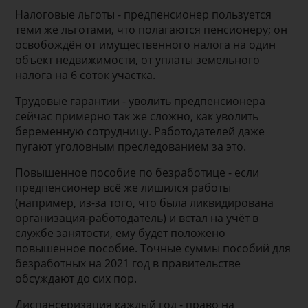
Налоговые льготы - предпенсионер пользуется
теми же льготами, что полагаются пенсионеру; он
освобождён от имущественного налога на один
объект недвижимости, от уплаты земельного
налога на 6 соток участка.
Трудовые гарантии - уволить предпенсионера
сейчас примерно так же сложно, как уволить
беременную сотрудницу. Работодателей даже
пугают уголовным преследованием за это.
Повышенное пособие по безработице - если
предпенсионер всё же лишился работы
(например, из-за того, что была ликвидирована
организация-работодатель) и встал на учёт в
службе занятости, ему будет положено
повышенное пособие. Точные суммы пособий для
безработных на 2021 год в правительстве
обсуждают до сих пор.
Диспансеризация каждый год - право на