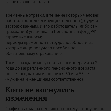
засчитываются только:
временные отрезки, в течение которых человек
работал (выполнял иную деятельность), будучи
застрахованным, и его работодатель (либо сам
гражданин) уплачивал в Пенсионный фонд РФ
страховые взносы;
периоды временной нетрудоспособности, за
которые лицо получало пособие по
обязательному страхованию.
Такие граждане могут стать пенсионерами за 2
года до закрепленного пенсионного возраста
после того, как им исполнится 60 или 55 лет
(мужчина и женщинам соответственно).
Кого не коснулись
изменения
График выхода на пенсию по новому закону никак