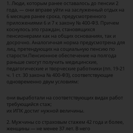
1. Люди, которым ранее оставалось до пенсии 2
года, — они вправе уйти на заслуженный отдых на
6 месяцев ранее срока, предусмотренного
приложениями 6 и 7 к закону № 400-ФЗ. Причем
коснулось это граждан, становящихся
пенсионерами как на общих основаниях, так и
досрочно. Аналогичная норма предусмотрена для
лиц, претендующих на социальную пенсию по
старости.Пенсионное обеспечение на полгода
раньше смогут получить медицинские,
педагогические и творческие работники (пп. 19-21
ч. 1 ст. 30 закона № 400-ФЗ), соответствующие
одновременно двум условиям:
они выработали на соответствующих видах работ
требующийся стаж;
их ИПК достиг нужной величины.
2. Мужчины со страховым стажем 42 года и более,
женщины — не менее 37 лет. В него