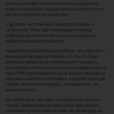
опасных профессий или военнослужащие) всё
равно оплачивают имущественные налоги, пока
им не исполнится 55 или 60 лет.
С другими льготами всё немного сложнее и
запутаннее. Пока идёт переходный период
реформы, возникают некоторые парадоксы с
предпенсионным возрастом.
Предпенсионный возраст вообще - это пять лет и
меньше до выхода на пенсию. Но так это будет
работать только когда переходный период по
повышению пенсионного возраста завершится. А
пока ПФР ориентируется не на возраст выхода на
пенсию конкретного человека, а на действующий
сейчас пенсионный возраст, отнимая пять лет
именно от него.
На самом деле, это даже выгоднее для простых
людей. Предпенсионерами сейчас фактически
становятся уже за семь-восемь лет до выхода на