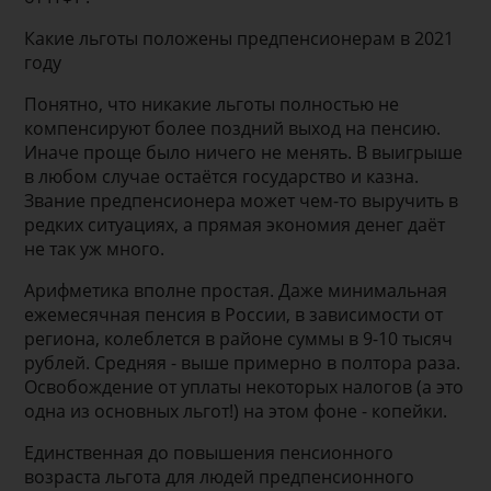
Какие льготы положены предпенсионерам в 2021
году
Понятно, что никакие льготы полностью не
компенсируют более поздний выход на пенсию.
Иначе проще было ничего не менять. В выигрыше
в любом случае остаётся государство и казна.
Звание предпенсионера может чем-то выручить в
редких ситуациях, а прямая экономия денег даёт
не так уж много.
Арифметика вполне простая. Даже минимальная
ежемесячная пенсия в России, в зависимости от
региона, колеблется в районе суммы в 9-10 тысяч
рублей. Средняя - выше примерно в полтора раза.
Освобождение от уплаты некоторых налогов (а это
одна из основных льгот!) на этом фоне - копейки.
Единственная до повышения пенсионного
возраста льгота для людей предпенсионного