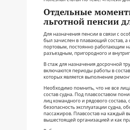
Отдельные момент
льготной пенсии д
Для назначения пенсии в связи с ос
был зачислен в плавающий состав, а с
портовым, постоянно работающим на
разъездным, пригородного и внутри
В стаж для назначения досрочной тру
включаются периоды работы в состав
которых является выполнение ремон
Необходимо помнить, что не все лиц
состав судна. Под плавсоставом пони
лиц командного и рядового состава,
безопасность эксплуатации судна, об
пассажиров. Плавсостав на каждый в
вышестоящей организацией и как пра