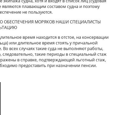
е экипажа судна, хотя и входят в список лиц (судовая
не являются плавающим составом судна и поэтому
еспечение не пользуются.
О ОБЕСПЕЧЕНИЯ МОРЯКОВ НАШИ СПЕЦИАЛИСТЫ
ЛЬТАЦИЮ
лительное время находится в отстое, на консервации
льца) или длительное время стоять у причальной
. Во всех случаях такие суда не выполняют работы,
 следовательно, такие периоды в специальный стаж
тражены в справке, подтверждающей льготный стаж,
обходимо предоставить при назначении пенсии.