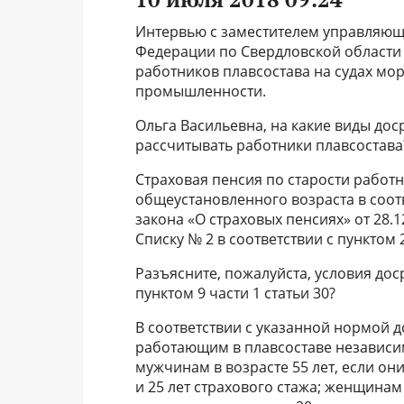
Интервью c заместителем управляющ
Федерации по Свердловской области
работников плавсостава на судах мор
промышленности.
Ольга Васильевна, на какие виды до
рассчитывать работники плавсостава
Страховая пенсия по старости работ
общеустановленного возраста в соотв
закона «О страховых пенсиях» от 28.1
Списку № 2 в соответствии с пунктом 
Разъясните, пожалуйста, условия до
пунктом 9 части 1 статьи 30?
В соответствии с указанной нормой 
работающим в плавсоставе независи
мужчинам в возрасте 55 лет, если он
и 25 лет страхового стажа; женщинам 