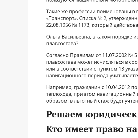
Такие же профессии поименованы в п
«Транспорт», Списка № 2, утвержден
22.08.1956 № 1173, который действовал
Ольга Васильевна, в каком порядке и
плавсостава?
Согласно Правилам от 11.07.2002 № 5
плавсостава может исчисляться в соо
или в соответствии с пунктом 13 ука
навигационного периода учитывается
Например, гражданин с 10.04.2012 по
теплохода, при этом навигационный пе
образом, в льготный стаж будет учте
Решаем юридическ
Кто имеет право н