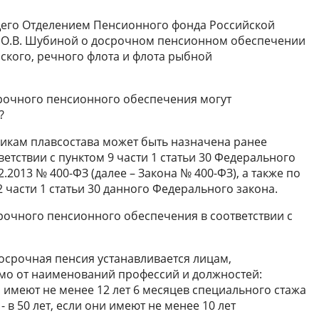
его Отделением Пенсионного фонда Российской
 О.В. Шубиной о досрочном пенсионном обеспечении
ского, речного флота и флота рыбной
срочного пенсионного обеспечения могут
?
никам плавсостава может быть назначена ранее
етствии с пунктом 9 части 1 статьи 30 Федерального
2.2013 № 400-ФЗ (далее – Закона № 400-ФЗ), а также по
2 части 1 статьи 30 данного Федерального закона.
срочного пенсионного обеспечения в соответствии с
досрочная пенсия устанавливается лицам,
мо от наименований профессий и должностей:
и имеют не менее 12 лет 6 месяцев специального стажа
- в 50 лет, если они имеют не менее 10 лет