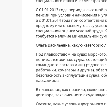
специального стажа и 20 лет страхово
С 01.01.2013 года периоды льготной
пенсии при условии начисления и уп
а с 01.01.2014 года при соответствии
вредному или опасному классу услов
специальной оценки условий труда. К
требуется наличие минимальной су
Ольга Васильевна, какую категорию л
Под плавсоставом на судах морского
понимается экипаж судна, состоящий 
командного состава и лиц рядового с
работники, кочегары и другие), обе
безопасность эксплуатации судна, об
пассажиров.
В плавсостав, как правило, включаю
договора, заключенного с судовладе
Скажите, какие условия досрочного 