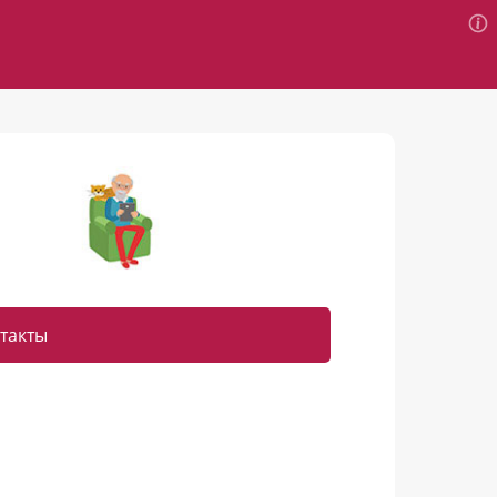
такты