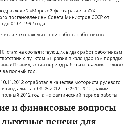
одразделе 2 «Морской флот» раздела XXX
ного постановлением Совета Министров СССР от
 до 01.01.1992 года.
счисляется стаж льготной работы работников
16, стаж на соответствующих видах работ работникам
тветствии с пунктом 5 Правил в календарном порядке
занных Правил, когда период работы в течение полного
 за полный год.
 10.11.2012 отработал в качестве моториста рулевого
риод длился с 08.05.2012 по 09.11.2012 , таким
н полный 2012 год, а не фактический период работы.
ие и финансовые вопросы
а льготные пенсии для