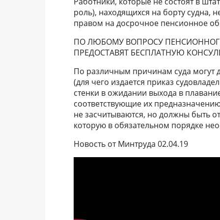
Работники, которые не состоят в штат
роль), находящихся на борту судна, 
правом на досрочное пенсионное об
ПО ЛЮБОМУ ВОПРОСУ ПЕНСИОННОГ
ПРЕДОСТАВЯТ БЕСПЛАТНУЮ КОНСУ
По различным причинам суда могут д
(для чего издается приказ судовладе
стенки в ожидании выхода в плавание
соответствующие их предназначению,
не засчитываются, но должны быть о
которую в обязательном порядке не
Новость от Минтруда 02.04.19