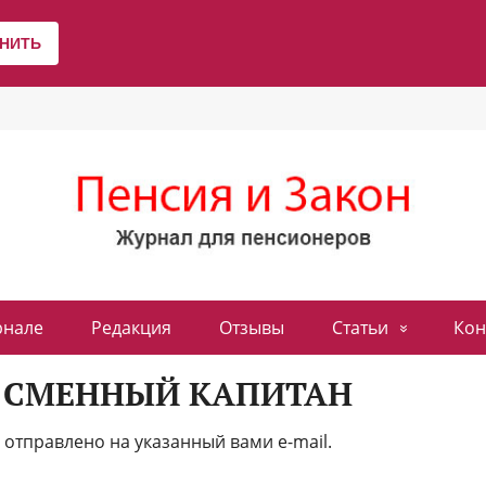
рнале
Редакция
Отзывы
Статьи
Кон
 СМЕННЫЙ КАПИТАН
отправлено на указанный вами e-mail.