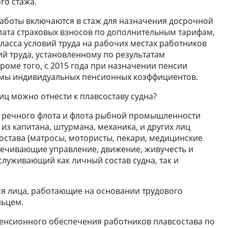
го стажа.
 работы включаются в стаж для назначения досрочной
лата страховых взносов по дополнительным тарифам,
 класса условий труда на рабочих местах работников
ий труда, установленному по результатам
роме того, с 2015 года при назначении пенсии
ммы индивидуальных пенсионных коэффициентов.
иц можно отнести к плавсоставу судна?
, речного флота и флота рыбной промышленности
из капитана, штурмана, механика, и других лиц
остава (матросы, мотористы, пекари, медицинские
спечивающие управление, движение, живучесть и
служивающий как личный состав судна, так и
тся лица, работающие на основании трудового
льцем.
пенсионного обеспечения работников плавсостава по