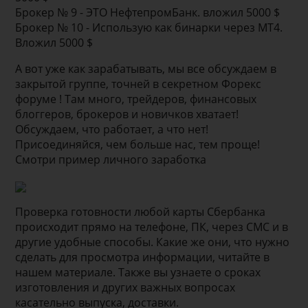
Брокер № 9 - ЭТО НефтепромБанк. вложил 5000 $
Брокер № 10 - Использую как бинарки через МТ4.
Вложил 5000 $
А вот уже как зарабатывать, мы все обсуждаем в
закрытой группе, точней в секретном Форекс
форуме ! Там много, трейдеров, финансовых
блоггеров, брокеров и новичков хватает!
Обсуждаем, что работает, а что нет!
Присоединяйся, чем больше нас, тем проще!
Смотри пример личного заработка
Проверка готовности любой карты Сбербанка
происходит прямо на телефоне, ПК, через СМС и в
другие удобные способы. Какие же они, что нужно
сделать для просмотра информации, читайте в
нашем материале. Также вы узнаете о сроках
изготовления и других важных вопросах
касательно выпуска, доставки.