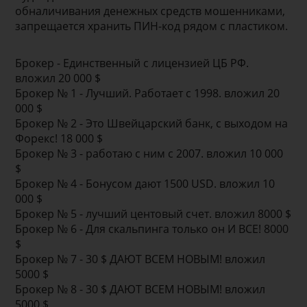
обналичивания денежных средств мошенниками,
запрещается хранить ПИН-код рядом с пластиком.
Брокер - Единственный с лицензией ЦБ РФ.
вложил 20 000 $
Брокер № 1 - Лучший. Работает с 1998. вложил 20
000 $
Брокер № 2 - Это Швейцарский банк, с выходом на
Форекс! 18 000 $
Брокер № 3 - работаю с ним с 2007. вложил 10 000
$
Брокер № 4 - Бонусом дают 1500 USD. вложил 10
000 $
Брокер № 5 - лучший центовый счет. вложил 8000 $
Брокер № 6 - Для скальпинга только он И ВСЕ! 8000
$
Брокер № 7 - 30 $ ДАЮТ ВСЕМ НОВЫМ! вложил
5000 $
Брокер № 8 - 30 $ ДАЮТ ВСЕМ НОВЫМ! вложил
5000 $