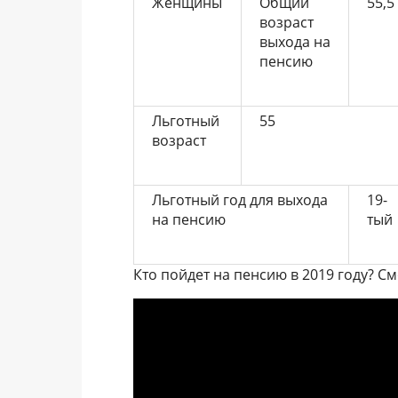
Женщины
Общий
55,5
возраст
выхода на
пенсию
Льготный
55
возраст
Льготный год для выхода
19-
на пенсию
тый
Кто пойдет на пенсию в 2019 году? См