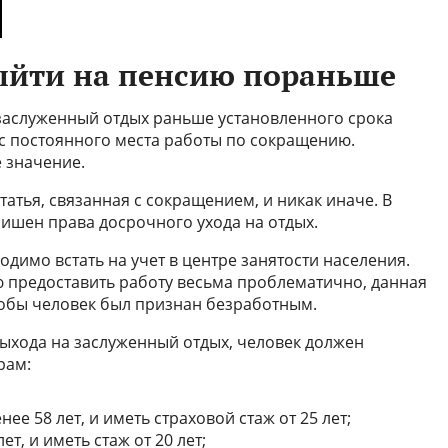
ыйти на пенсию пораньше
заслуженный отдых раньше установленного срока
с постоянного места работы по сокращению.
 значение.
татья, связанная с сокращением, и никак иначе. В
лишен права досрочного ухода на отдых.
димо встать на учет в центре занятости населения.
 предоставить работу весьма проблематично, данная
тобы человек был признан безработным.
ыхода на заслуженный отдых, человек должен
рам:
е 58 лет, и иметь страховой стаж от 25 лет;
т, и иметь стаж от 20 лет;