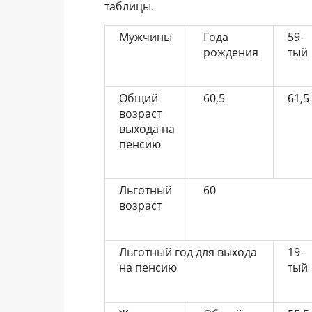
таблицы.
Мужчины
Года
59-
рождения
тый
Общий
60,5
61,5
возраст
выхода на
пенсию
Льготный
60
возраст
Льготный год для выхода
19-
на пенсию
тый