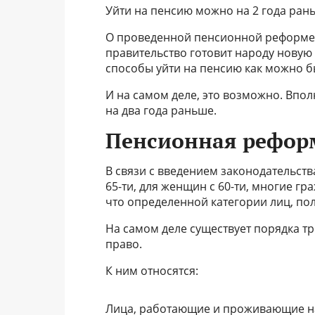
Уйти на пенсию можно на 2 года рань
О проведенной пенсионной реформе 
правительство готовит народу новую
способы уйти на пенсию как можно б
И на самом деле, это возможно. Впо
на два года раньше.
Пенсионная рефор
В связи с введением законодательств
65-ти, для женщин с 60-ти, многие г
что определенной категории лиц, по
На самом деле существует порядка тр
право.
К ним относятся:
Лица, работающие и проживающие на