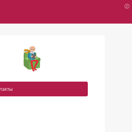
такты