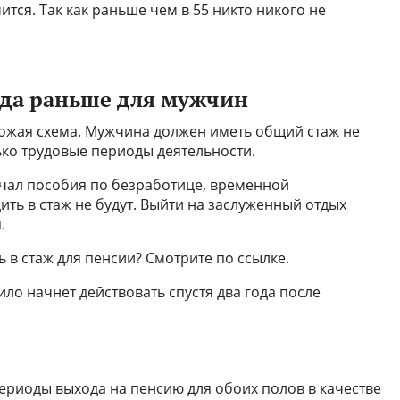
ится. Так как раньше чем в 55 никто никого не
ода раньше для мужчин
хожая схема. Мужчина должен иметь общий стаж не
ько трудовые периоды деятельности.
учал пособия по безработице, временной
ить в стаж не будут. Выйти на заслуженный отдых
.
ь в стаж для пенсии? Смотрите по ссылке.
ило начнет действовать спустя два года после
ериоды выхода на пенсию для обоих полов в качестве