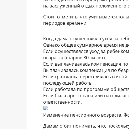
на заслуженный отдых положенного с
Стоит отметить, что учитывается тол
периодов времени:
Когда дама осуществляла уход за реб
Однако общее суммарное время не д
Если осуществлялся уход за ребенко
возраста (старше 80-ти лет);
Если выплачивалась компенсация по
Выплачивалась компенсация по безр
Если гражданка переселялась в иной 
последующей работы;
Если работала по программе обществ
Если была арестована или находилас
ответственности.
Изменение пенсионного возраста. Фо
Дамам стоит понимать, что, поскольк