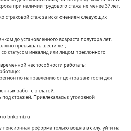
рока при наличии трудового стажа не менее 37 лет.
ько страховой стаж за исключением следующих
енком до установленного возраста полутора лет.
олжно превышать шести лет;
м со статусом инвалид или лицом преклонного
 временной неспособности работать;
аботице;
регион по направлению от центра занятости для
енных работ с оплатой;
ь под стражей. Привлекалась к уголовной
то bnkomi.ru
у пенсионная реформа только вошла в силу, уйти на