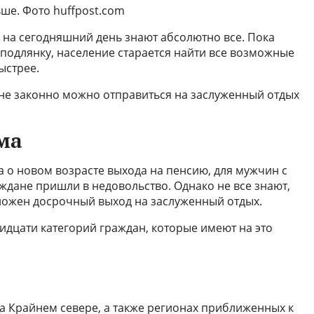
ше. Фото huffpost.com
на сегодняшний день знают абсолютно все. Пока
 подлянку, население старается найти все возможные
ыстрее.
лне законно можно отправиться на заслуженный отдых
ма
а о новом возрасте выхода на пенсию, для мужчин с
раждане пришли в недовольство. Однако не все знают,
ложен досрочный выход на заслуженный отдых.
идцати категорий граждан, которые имеют на это
 Крайнем севере, а также регионах приближенных к