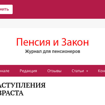
рнале
Редакция
Отзывы
Статьи
Кон
НАСТУПЛЕНИЯ
ЗРАСТА