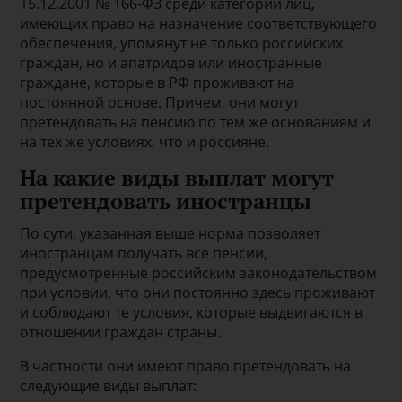
15.12.2001 № 166-ФЗ среди категорий лиц,
имеющих право на назначение соответствующего
обеспечения, упомянут не только российских
граждан, но и апатридов или иностранные
граждане, которые в РФ проживают на
постоянной основе. Причем, они могут
претендовать на пенсию по тем же основаниям и
на тех же условиях, что и россияне.
На какие виды выплат могут
претендовать иностранцы
По сути, указанная выше норма позволяет
иностранцам получать все пенсии,
предусмотренные российским законодательством
при условии, что они постоянно здесь проживают
и соблюдают те условия, которые выдвигаются в
отношении граждан страны.
В частности они имеют право претендовать на
следующие виды выплат: