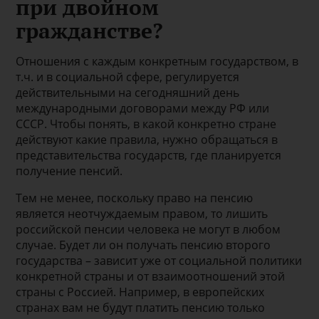
при двойном
гражданстве?
Отношения с каждым конкретным государством, в
т.ч. и в социальной сфере, регулируется
действительными на сегодняшний день
международными договорами между РФ или
СССР. Чтобы понять, в какой конкретно стране
действуют какие правила, нужно обращаться в
представительства государств, где планируется
получение пенсий.
Тем не менее, поскольку право на пенсию
является неотчуждаемым правом, то лишить
российской пенсии человека не могут в любом
случае. Будет ли он получать пенсию второго
государства – зависит уже от социальной политики
конкретной страны и от взаимоотношений этой
страны с Россией. Например, в европейских
странах вам не будут платить пенсию только