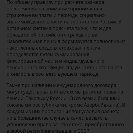
По общему правилу при расчете размера
обеспечения во внимание принимаются
страховые выплаты и периоды социально
значимой деятельности на территории России. В
остальном система подсчета та же, что и для
обладателей российского гражданства.
Накопительная пенсия формируется полностью из
накопленных средств, страховая пенсия
определяется путем суммирования
фиксированной части и индивидуального
пенсионного коэффициента, умноженного на его
стоимость в соответствующем периоде.
Также при наличии международного договора
могут существовать иные схемы расчета права на
пенсии. Таковых у России 13 (со всеми бывшими
союзными республиками, кроме Азербайджана). В
каждом из них прописаны свои условия расчета,
но в большинстве случае в качестве льготы
установлено право зачета стажа, приобретенного
в любой республике бывшего СССР.