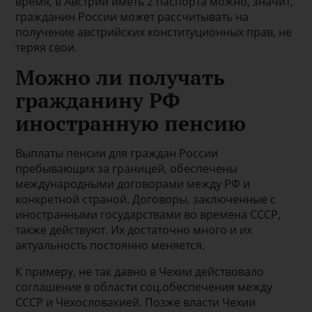
время, в Австрии иметь 2 паспорта можно, значит,
гражданин России может рассчитывать на
получение австрийских конституционных прав, не
теряя свои.
Можно ли получать
гражданину РФ
иностранную пенсию
Выплаты пенсии для граждан России
пребывающих за границей, обеспечены
международными договорами между РФ и
конкретной страной. Договоры, заключенные с
иностранными государствами во времена СССР,
также действуют. Их достаточно много и их
актуальность постоянно меняется.
К примеру, не так давно в Чехии действовало
соглашение в области соц.обеспечения между
СССР и Чехословакией. Позже власти Чехии