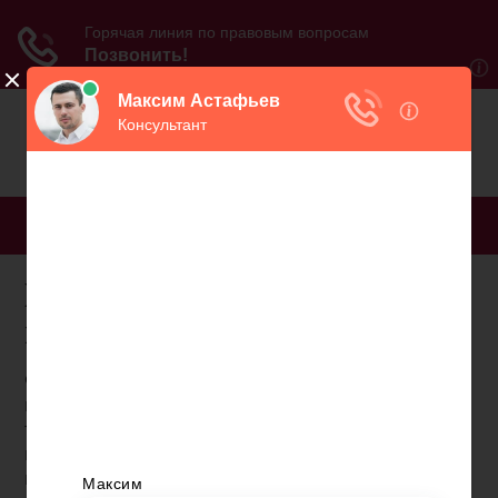
МЕНЮ
Пенсия для лишенных
гражданства
Финансовое обеспечение пожилых людей,
которые в силу лет уже не могут осуществлять
трудовую деятельность, является одной из
первостепенных задач любого социального
государства.