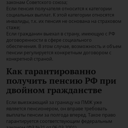
законам Советского союза;
Если пенсия получателя относится к категории
социальных выплат. К этой категории относятся
инвалиды, т.к. их пенсия не основана на страховом
стаже;
Если гражданин выехал в страну, имеющую с РФ
договоренности в сфере социального
обеспечения. В этом случае, возможность и объем
пенсии регулируется конкретным договором с
конкретной страной.
Как гарантированно
получить пенсию РФ при
двойном гражданстве
Если выезжающий за границу на ПМЖ уже
является пенсионером, он вправе требовать
выплаты пенсии за полгода вперед. Такое право
гарантируется соответствующим федеральным
законом (ФЗ №21 от 06.03.2001).