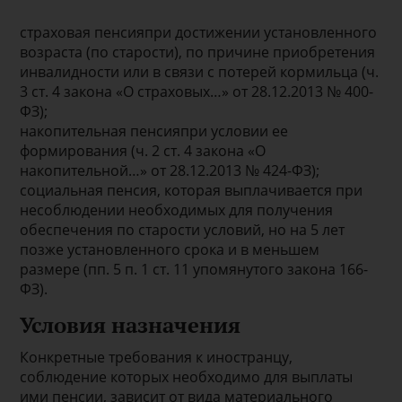
страховая пенсияпри достижении установленного
возраста (по старости), по причине приобретения
инвалидности или в связи с потерей кормильца (ч.
3 ст. 4 закона «О страховых…» от 28.12.2013 № 400-
ФЗ);
накопительная пенсияпри условии ее
формирования (ч. 2 ст. 4 закона «О
накопительной…» от 28.12.2013 № 424-ФЗ);
социальная пенсия, которая выплачивается при
несоблюдении необходимых для получения
обеспечения по старости условий, но на 5 лет
позже установленного срока и в меньшем
размере (пп. 5 п. 1 ст. 11 упомянутого закона 166-
ФЗ).
Условия назначения
Конкретные требования к иностранцу,
соблюдение которых необходимо для выплаты
ими пенсии, зависит от вида материального