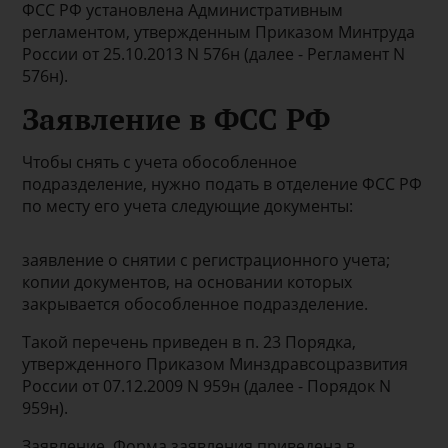
ФСС РФ установлена Административным
регламентом, утвержденным Приказом Минтруда
России от 25.10.2013 N 576н (далее - Регламент N
576н).
Заявление в ФСС РФ
Чтобы снять с учета обособленное
подразделение, нужно подать в отделение ФСС РФ
по месту его учета следующие документы:
заявление о снятии с регистрационного учета;
копии документов, на основании которых
закрывается обособленное подразделение.
Такой перечень приведен в п. 23 Порядка,
утвержденного Приказом Минздравсоцразвития
России от 07.12.2009 N 959н (далее - Порядок N
959н).
Заявление. Форма заявления приведена в