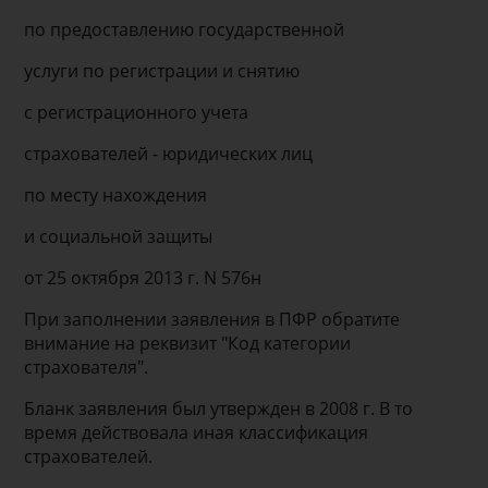
по предоставлению государственной
услуги по регистрации и снятию
с регистрационного учета
страхователей - юридических лиц
по месту нахождения
и социальной защиты
от 25 октября 2013 г. N 576н
При заполнении заявления в ПФР обратите
внимание на реквизит "Код категории
страхователя".
Бланк заявления был утвержден в 2008 г. В то
время действовала иная классификация
страхователей.