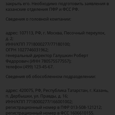
закрыть его. Необходимо подготовить заявления в
казанские отделения ПФР и ФСС РФ.
Сведения о головной компании:
адрес: 107113, РФ, г. Москва, Песочный переулок,
д. 2;
ИНН/КПП 7718000277/77180100;
ОГРН 1027746031962;
генеральный директор Галушкин Роберт
Федорович (ИНН 780575577557);
телефон (499) 123-45-67.
Сведения об обособленном подразделении:
адрес: 420075, РФ, Республика Татарстан, г. Казань,
п. Дербышки, ул. Правды, д. 16;
ИНН/КПП 7718000277/166001002;
регистрационный номер в ПФР 013-508-121212;
регистрационный номер в ФСС 1606610155.