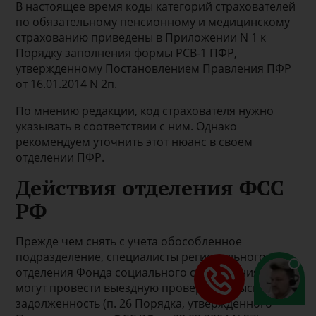
В настоящее время коды категорий страхователей
по обязательному пенсионному и медицинскому
страхованию приведены в Приложении N 1 к
Порядку заполнения формы РСВ-1 ПФР,
утвержденному Постановлением Правления ПФР
от 16.01.2014 N 2п.
По мнению редакции, код страхователя нужно
указывать в соответствии с ним. Однако
рекомендуем уточнить этот нюанс в своем
отделении ПФР.
Действия отделения ФСС
РФ
Прежде чем снять с учета обособленное
подразделение, специалисты регионального
отделения Фонда социального страхования РФ
могут провести выездную проверку и взыскать
задолженность (п. 26 Порядка, утвержденного