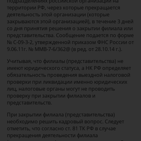
подразделениях российской организации на
территории РФ, через которые прекращается
деятельность этой организации (которые
закрываются этой организацией), в течение 3 дней
со дня принятия решения о закрытии филиала или
представительства. Сообщение подается по форме
№ С-09-3-2, утвержденной приказом ФНС России от
9.06.11г. № ММВ-7-6/362@ (в ред. от 28.10.14 г.).
Учитывая, что филиалы (представительства) не
имеют юридического статуса, а НК РФ определяет
обязательность проведения выездной налоговой
проверки при ликвидации именно юридических
лиц, налоговые органы могут не проводить
проверку при закрытии филиалов и
представительств.
При закрытии филиала (представительства)
необходимо решить кадровый вопрос. Следует
отметить, что согласно ст. 81 ТК РФ в случае
прекращения деятельности филиала