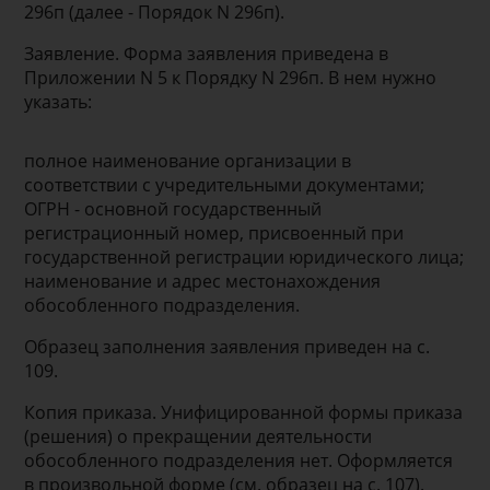
296п (далее - Порядок N 296п).
Заявление. Форма заявления приведена в
Приложении N 5 к Порядку N 296п. В нем нужно
указать:
полное наименование организации в
соответствии с учредительными документами;
ОГРН - основной государственный
регистрационный номер, присвоенный при
государственной регистрации юридического лица;
наименование и адрес местонахождения
обособленного подразделения.
Образец заполнения заявления приведен на с.
109.
Копия приказа. Унифицированной формы приказа
(решения) о прекращении деятельности
обособленного подразделения нет. Оформляется
в произвольной форме (см. образец на с. 107).