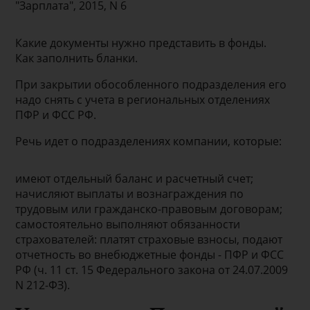
"Зарплата", 2015, N 6
Какие документы нужно представить в фонды.
Как заполнить бланки.
При закрытии обособленного подразделения его
надо снять с учета в региональных отделениях
ПФР и ФСС РФ.
Речь идет о подразделениях компании, которые:
имеют отдельный баланс и расчетный счет;
начисляют выплаты и вознаграждения по
трудовым или гражданско-правовым договорам;
самостоятельно выполняют обязанности
страхователей: платят страховые взносы, подают
отчетность во внебюджетные фонды - ПФР и ФСС
РФ (ч. 11 ст. 15 Федерального закона от 24.07.2009
N 212-ФЗ).