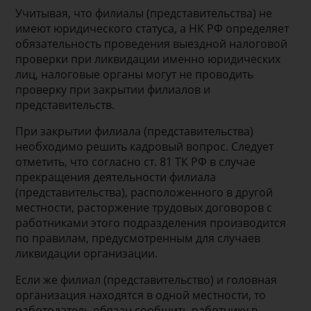
Учитывая, что филиалы (представительства) не
имеют юридического статуса, а НК РФ определяет
обязательность проведения выездной налоговой
проверки при ликвидации именно юридических
лиц, налоговые органы могут не проводить
проверку при закрытии филиалов и
представительств.
При закрытии филиала (представительства)
необходимо решить кадровый вопрос. Следует
отметить, что согласно ст. 81 ТК РФ в случае
прекращения деятельности филиала
(представительства), расположенного в другой
местности, расторжение трудовых договоров с
работниками этого подразделения производится
по правилам, предусмотренным для случаев
ликвидации организации.
Если же филиал (представительство) и головная
организация находятся в одной местности, то
работодатель обязан сообщить работнику в