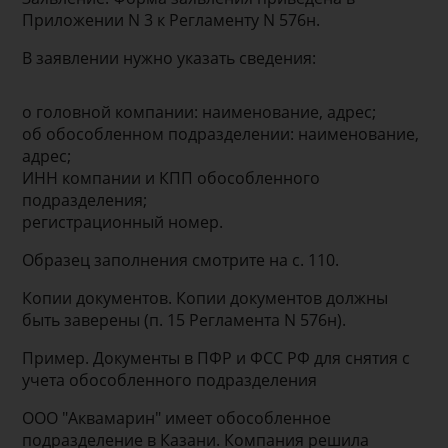
Приложении N 3 к Регламенту N 576н.
В заявлении нужно указать сведения:
о головной компании: наименование, адрес;
об обособленном подразделении: наименование,
адрес;
ИНН компании и КПП обособленного
подразделения;
регистрационный номер.
Образец заполнения смотрите на с. 110.
Копии документов. Копии документов должны
быть заверены (п. 15 Регламента N 576н).
Пример. Документы в ПФР и ФСС РФ для снятия с
учета обособленного подразделения
ООО "Аквамарин" имеет обособленное
подразделение в Казани. Компания решила