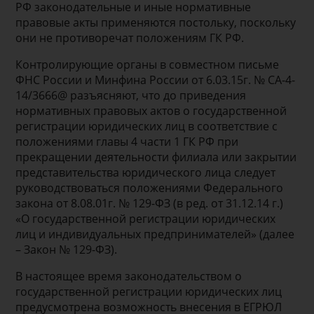
РФ законодательные и иные нормативные
правовые акты применяются постольку, поскольку
они не противоречат положениям ГК РФ.
Контролирующие органы в совместном письме
ФНС России и Минфина России от 6.03.15г. № СА-4-
14/3666@ разъясняют, что до приведения
нормативных правовых актов о государственной
регистрации юридических лиц в соответствие с
положениями главы 4 части 1 ГК РФ при
прекращении деятельности филиала или закрытии
представительства юридического лица следует
руководствоваться положениями Федерального
закона от 8.08.01г. № 129-ФЗ (в ред. от 31.12.14 г.)
«О государственной регистрации юридических
лиц и индивидуальных предпринимателей» (далее
– Закон № 129-ФЗ).
В настоящее время законодательством о
государственной регистрации юридических лиц
предусмотрена возможность внесения в ЕГРЮЛ