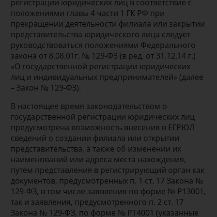
регистрации юридических лиц в соответствие с
положениями главы 4 части 1 ГК РФ при
прекращении деятельности филиала или закрытии
представительства юридического лица следует
руководствоваться положениями Федерального
закона от 8.08.01г. № 129-ФЗ (в ред. от 31.12.14 г.)
«О государственной регистрации юридических
лиц и индивидуальных предпринимателей» (далее
– Закон № 129-ФЗ).
В настоящее время законодательством о
государственной регистрации юридических лиц
предусмотрена возможность внесения в ЕГРЮЛ
сведений о создании филиала или открытии
представительства, а также об изменении их
наименований или адреса места нахождения,
путем представления в регистрирующий орган как
документов, предусмотренных п. 1 ст. 17 Закона №
129-ФЗ, в том числе заявления по форме № Р13001,
так и заявления, предусмотренного п. 2 ст. 17
Закона № 129-ФЗ, по форме № Р14001 (указанные