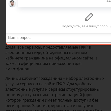
Сегодня большинство государственных услуг
Пенсионного фонда можно получить не выходя из
дома: все сервисы, предоставляемые ПФР в
электронном виде, объединены в личном
кабинете гражданина на официальном сайте, а
также в официальном приложении для
смартфонов.
Личный кабинет гражданина – набор электронных
услуг и сервисов на сайте ПФР. Для удобства
электронные услуги и сервисы структурированы
по типу доступа к ним – с регистрацией (при
которой гражданин имеет полный доступ) и без
регистрации. Зарегистрироваться и получить