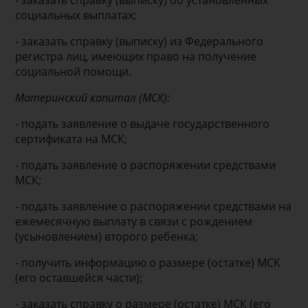
- заказать справку (выписку) об установленных
социальных выплатах;
- заказать справку (выписку) из Федерального
регистра лиц, имеющих право на получение
социальной помощи.
Материнский капитал (МСК):
- подать заявление о выдаче государственного
сертификата на МСК;
- подать заявление о распоряжении средствами
МСК;
- подать заявление о распоряжении средствами на
ежемесячную выплату в связи с рождением
(усыновлением) второго ребенка;
- получить информацию о размере (остатке) МСК
(его оставшейся части);
- заказать справку о размере (остатке) МСК (его