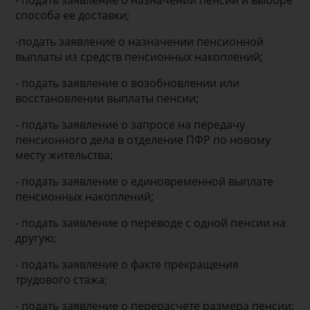
- подать заявление о назначении пенсии и выборе
способа ее доставки;
-подать заявление о назначении пенсионной
выплаты из средств пенсионных накоплений;
- подать заявление о возобновлении или
восстановлении выплаты пенсии;
- подать заявление о запросе на передачу
пенсионного дела в отделение ПФР по новому
месту жительства;
- подать заявление о единовременной выплате
пенсионных накоплений;
- подать заявление о переводе с одной пенсии на
другую;
- подать заявление о факте прекращения
трудового стажа;
- подать заявление о перерасчете размера пенсии;