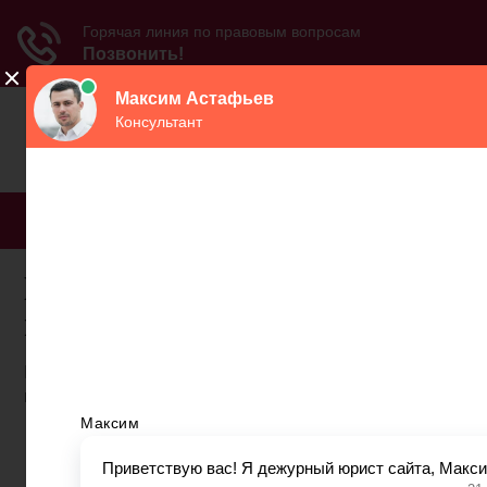
МЕНЮ
Как отправить справку в
пенсионный фонд
Письмо для подтверждения подписки отправлено
на указанный вами e-mail.
13 февраля 2020 11:31