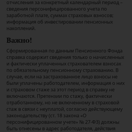
отчисления за конкретный календарный период –
сведения персонифицированного учета по
заработной плате, суммах страховых взносов;
информация об инвестировании пенсионных
накоплений.
Важно!
Сформированная по данным Пенсионного Фонда
справка содержит сведения только о начисленных
и фактически уплаченных страхователем взносах
по обязательному пенсионному страхованию. В
случае, если на застрахованное лицо взносы не
были уплачены работодателем, информация о них
и страховом стаже за этот период в справку не
включаются. Претензии по стажу, фактически
отработанному, но не включенному в страховой
стаж в связи с неуплатой, согласно действующему
законодательству (ст. 18 закона «О
персонифицированном учете» № 27-ФЗ) должны
быть отнесены в адрес работодателя, действия