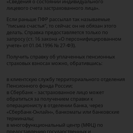
«Сведения о состоянии индивидуального
лицевого счета застрахованного лица».
Если раньше ПФР рассылал так называемые
"письма счастья", то сейчас он не обязан этого
делать. Справка предоставляется только по
запросу (ст. 16 закона «О персонифицированном
учете» от 01.04.1996 № 27-ФЗ).
Получить справку об уплаченных пенсионных
страховых взносах можно, обратившись:
в клиентскую службу территориального отделения
Пенсионного фонда России;
в Сбербанк – застрахованное лицо может
обратиться за получением справки к
операционисту в отделении банка, через
«Сбербанк-Онлайн», банкоматы или банковские
терминалы;
в многофункциональный центр (МФЦ) по
предоставлению государственных и