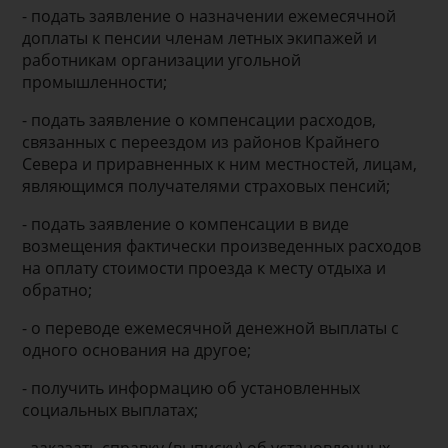
- подать заявление о назначении ежемесячной
доплаты к пенсии членам летных экипажей и
работникам организации угольной
промышленности;
- подать заявление о компенсации расходов,
связанных с переездом из районов Крайнего
Севера и приравненных к ним местностей, лицам,
являющимся получателями страховых пенсий;
- подать заявление о компенсации в виде
возмещения фактически произведенных расходов
на оплату стоимости проезда к месту отдыха и
обратно;
- о переводе ежемесячной денежной выплаты с
одного основания на другое;
- получить информацию об установленных
социальных выплатах;