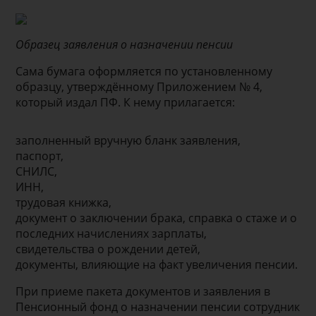
Образец заявления о назначении пенсии
Сама бумага оформляется по установленному
образцу, утверждённому Приложением № 4,
который издал ПФ. К нему прилагается:
заполненный вручную бланк заявления,
паспорт,
СНИЛС,
ИНН,
трудовая книжка,
документ о заключении брака, справка о стаже и о
последних начислениях зарплаты,
свидетельства о рождении детей,
документы, влияющие на факт увеличения пенсии.
При приеме пакета документов и заявления в
Пенсионный фонд о назначении пенсии сотрудник