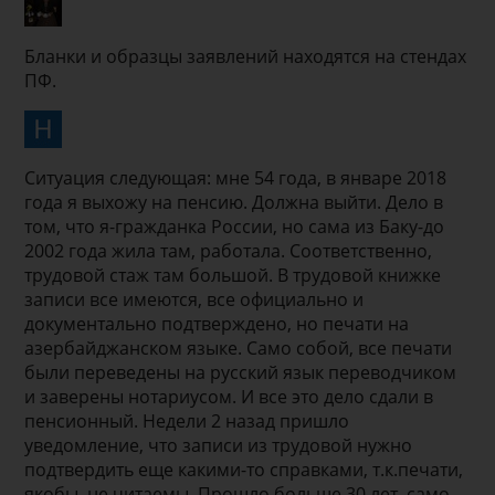
Бланки и образцы заявлений находятся на стендах
ПФ.
Ситуация следующая: мне 54 года, в январе 2018
года я выхожу на пенсию. Должна выйти. Дело в
том, что я-гражданка России, но сама из Баку-до
2002 года жила там, работала. Соответственно,
трудовой стаж там большой. В трудовой книжке
записи все имеются, все официально и
документально подтверждено, но печати на
азербайджанском языке. Само собой, все печати
были переведены на русский язык переводчиком
и заверены нотариусом. И все это дело сдали в
пенсионный. Недели 2 назад пришло
уведомление, что записи из трудовой нужно
подтвердить еще какими-то справками, т.к.печати,
якобы, не читаемы. Прошло больше 30 лет, само