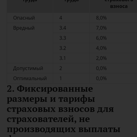
взноса
Опасный
4
8,0%
Вредный
3.4
7,0%
3.3
6,0%
3.2
4,0%
3.1
2,0%
Допустимый
2
0,0%
Оптимальный
1
0,0%
2. Фиксированные
размеры и тарифы
страховых взносов для
страхователей, не
производящих выплаты