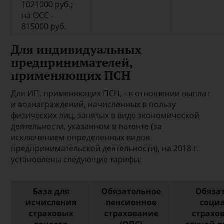
1021000 руб.;
на ОСС -
815000 руб.
Для индивидуальных
предпринимателей,
применяющих ПСН
Для ИП, применяющих ПСН, - в отношении выплат
и вознаграждений, начисленных в пользу
физических лиц, занятых в виде экономической
деятельности, указанном в патенте (за
исключением определенных видов
предпринимательской деятельности), на 2018 г.
установлены следующие тарифы:
База для
Обязательное
Обяза
исчисления
пенсионное
соци
страховых
страхование
страхо