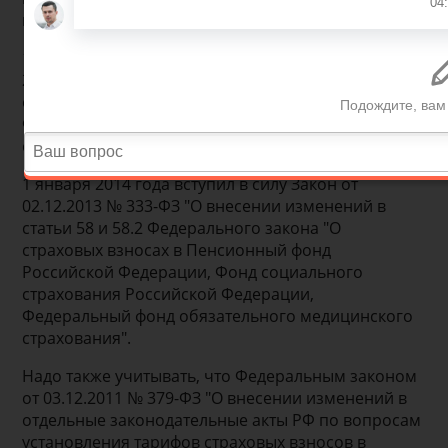
которых приведены ниже.
1 января 2015 года вступил в силу Закон от от
28.06.2014 № 188-ФЗ "О внесении изменений в
отдельные законодательные акты Российской
Федерации по вопросам обязательного
социального страхования".
1 января 2014 года вступил в силу Закон от
02.12.2013 № 333-ФЗ "О внесении изменений в
статьи 58 и 58.2 Федерального закона "О
страховых взносах в Пенсионный фонд
Российской Федерации, Фонд социального
страхования Российской Федерации,
Федеральный фонд обязательного медицинского
страхования".
Надо также учитывать, что Федеральным законом
от 03.12.2011 № 379-ФЗ "О внесении изменений в
отдельные законодательные акты РФ по вопросам
установления тарифов страховых взносов в