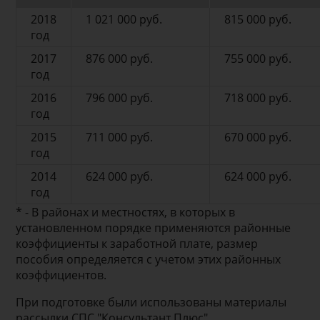
2018
1 021 000 руб.
815 000 руб.
год
2017
876 000 руб.
755 000 руб.
год
2016
796 000 руб.
718 000 руб.
год
2015
711 000 руб.
670 000 руб.
год
2014
624 000 руб.
624 000 руб.
год
* - В районах и местностях, в которых в
установленном порядке применяются районные
коэффициенты к заработной плате, размер
пособия определяется с учетом этих районных
коэффициентов.
При подготовке были использованы материалы
рассылки СПС "Консультант Плюс"