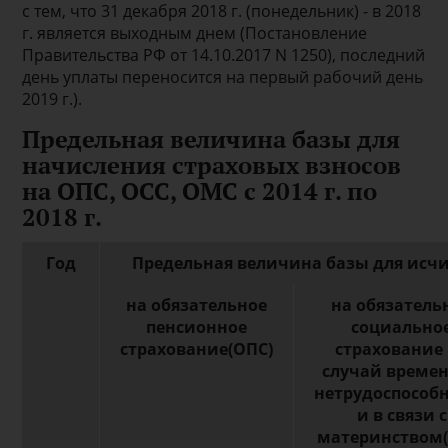
с тем, что 31 декабря 2018 г. (понедельник) - в 2018
г. является выходным днем (Постановление
Правительства РФ от 14.10.2017 N 1250), последний
день уплаты переносится на первый рабочий день
2019 г.).
Предельная величина базы для
начисления страховых взносов
на ОПС, ОСС, ОМС с 2014 г. по
2018 г.
Год
Предельная величина базы для исчи
на обязательное
на обязатель
пенсионное
социально
страхование(ОПС)
страхование
случай време
нетрудоспособ
и в связи с
материнством(