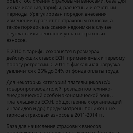
объект обложения страховыми взносами, база для
их начисления, тарифы, расчетный и отчетный
периоды. Урегулирован порядок внесения
изменений в расчет по страховым взносам, а
также порядок взыскания недоимки в случае
неуплаты или неполной уплаты страховых
взносов.
В 2010 г. тарифы сохранятся в размерах
действующих ставок ЕСН, применяемых к первому
порогу регрессии. С 2011 г. фискальная нагрузка
увеличится с 26% до 34% от фонда оплаты труда.
Для некоторых категорий плательщиков (с/х
товаропроизводителей, резидентов технико-
внедренческой особой экономической зоны,
плательщиков ЕСХН, общественных организаций
инвалидов и др.) предусмотрены пониженные
тарифы страховых взносов в 2011-2014 гг.
База для начисления страховых взносов
определяется в отношении каждого работника с