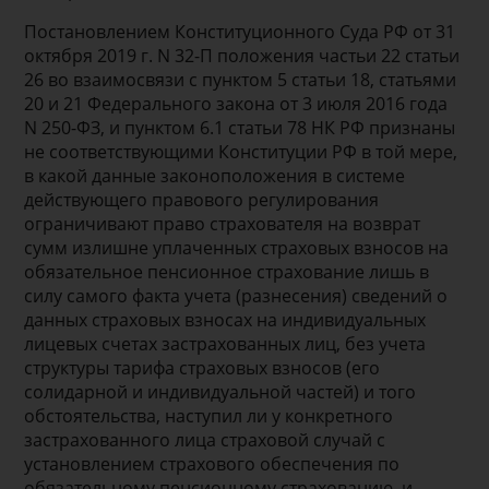
Постановлением Конституционного Суда РФ от 31
октября 2019 г. N 32-П положения частьи 22 статьи
26 во взаимосвязи с пунктом 5 статьи 18, статьями
20 и 21 Федерального закона от 3 июля 2016 года
N 250-ФЗ, и пунктом 6.1 статьи 78 НК РФ признаны
не соответствующими Конституции РФ в той мере,
в какой данные законоположения в системе
действующего правового регулирования
ограничивают право страхователя на возврат
сумм излишне уплаченных страховых взносов на
обязательное пенсионное страхование лишь в
силу самого факта учета (разнесения) сведений о
данных страховых взносах на индивидуальных
лицевых счетах застрахованных лиц, без учета
структуры тарифа страховых взносов (его
солидарной и индивидуальной частей) и того
обстоятельства, наступил ли у конкретного
застрахованного лица страховой случай с
установлением страхового обеспечения по
обязательному пенсионному страхованию, и