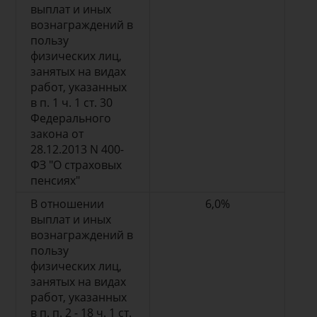
выплат и иных
вознаграждений в
пользу
физических лиц,
занятых на видах
работ, указанных
в п. 1 ч. 1 ст. 30
Федерального
закона от
28.12.2013 N 400-
ФЗ "О страховых
пенсиях"
В отношении
6,0%
выплат и иных
вознаграждений в
пользу
физических лиц,
занятых на видах
работ, указанных
в п. п. 2 - 18 ч. 1 ст.