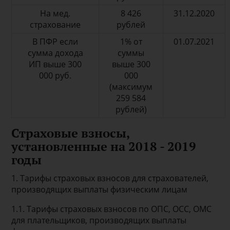
На мед.
8 426
31.12.2020
страхование
рублей
В ПФР если
1% от
01.07.2021
сумма дохода
суммы
ИП выше 300
выше 300
000 руб.
000
(максимум
259 584
рублей)
Страховые взносы,
установленные на 2018 - 2019
годы
1. Тарифы страховых взносов для страхователей,
производящих выплаты физическим лицам
1.1. Тарифы страховых взносов по ОПС, ОСС, ОМС
для плательщиков, производящих выплаты