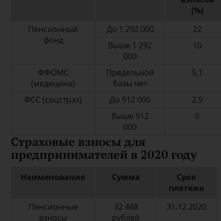
(%)
Пенсионный
До 1 292 000
22
фонд
Выше 1 292
10
000
ФФОМС
Предельной
5,1
(медицина)
базы нет
ФСС (соцстрах)
До 912 000
2,9
Выше 912
0
000
Страховые взносы для
предпринимателей в 2020 году
Наименование
Сумма
Срок
платежа
Пенсионные
32 448
31.12.2020
взносы
рублей