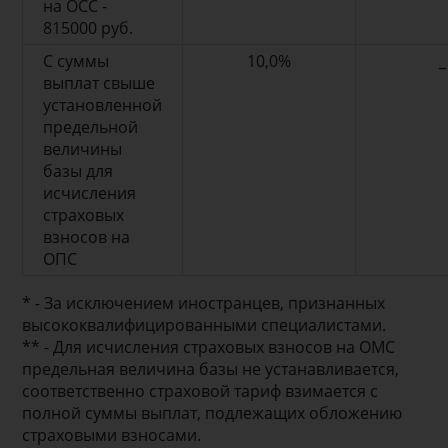
на ОСС -
815000 руб.
С суммы
10,0%
_
выплат свыше
установленной
предельной
величины
базы для
исчисления
страховых
взносов на
ОПС
* - За исключением иностранцев, признанных
высококвалифицированными специалистами.
** - Для исчисления страховых взносов на ОМС
предельная величина базы не устанавливается,
соответственно страховой тариф взимается с
полной суммы выплат, подлежащих обложению
страховыми взносами.