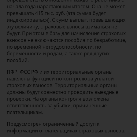
начала года нарастающим итогом. Она не может
превышать 415 тыс. руб. (эта сумма будет
индексироваться). С сумм выплат, превышающих
эту величину, страховые взносы взиматься не
будут. При этом в базу для начисления страховых
взносов не включаются пособия по безработице,
по временной нетрудоспособности, по
беременности и родам, а также ряд других
пособий.
ПФР, ФСС РФ и их территориальные органы
наделены функцией по контролю за уплатой
страховых взносов. Территориальные органы
должны будут совместно проводить выездные
проверки. На органы контроля возложена
ответственность за убытки, причиненные
плательщикам.
Предусмотрен ограниченный доступ к
информации о плательщиках страховых взносов.