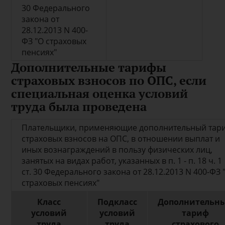
30 Федерального
закона от
28.12.2013 N 400-
ФЗ "О страховых
пенсиях"
Дополнительные тарифы
страховых взносов по ОПС, если
специальная оценка условий
труда была проведена
Плательщики, применяющие дополнительный тар
страховых взносов на ОПС, в отношении выплат и
иных вознаграждений в пользу физических лиц,
занятых на видах работ, указанных в п. 1 - п. 18 ч. 1
ст. 30 Федерального закона от 28.12.2013 N 400-ФЗ 
страховых пенсиях"
Класс
Подкласс
Дополнительн
условий
условий
тариф
труда
труда
страхового