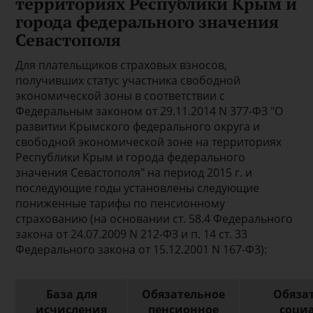
территориях Республики Крым и
города федерального значения
Севастополя
Для плательщиков страховых взносов,
получивших статус участника свободной
экономической зоны в соответствии с
Федеральным законом от 29.11.2014 N 377-ФЗ "О
развитии Крымского федерального округа и
свободной экономической зоне на территориях
Республики Крым и города федерального
значения Севастополя" на период 2015 г. и
последующие годы установлены следующие
пониженные тарифы по пенсионному
страхованию (на основании ст. 58.4 Федерального
закона от 24.07.2009 N 212-ФЗ и п. 14 ст. 33
Федерального закона от 15.12.2001 N 167-ФЗ):
База для
Обязательное
Обяза
исчисления
пенсионное
соци