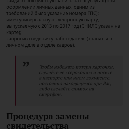
зайдя в свою учётную запись на Госуслугах (при
оформлении личных данных, одним из
требований было указание номера ГПС);
имея универсальную электронную карту,
выпускаемую с 2013 по 2017 год (СНИЛС указан на
карте);
запросив сведения у работодателя (хранятся в
личном деле в отделе кадров).
Чтобы избежать потери карточки,
сделайте её ксерокопию и носите
в паспорте или ином документе,
постоянно находящемся при Вас,
либо сделайте снимок на
смартфон.
Процедура замены
свидетельства