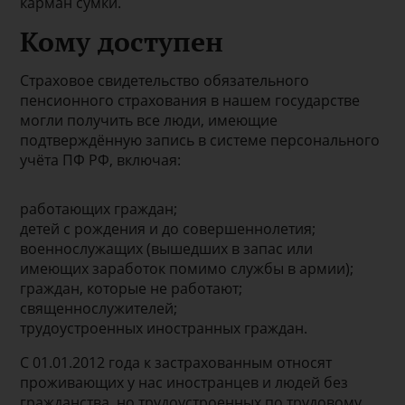
карман сумки.
Кому доступен
Страховое свидетельство обязательного
пенсионного страхования в нашем государстве
могли получить все люди, имеющие
подтверждённую запись в системе персонального
учёта ПФ РФ, включая:
работающих граждан;
детей с рождения и до совершеннолетия;
военнослужащих (вышедших в запас или
имеющих заработок помимо службы в армии);
граждан, которые не работают;
священнослужителей;
трудоустроенных иностранных граждан.
С 01.01.2012 года к застрахованным относят
проживающих у нас иностранцев и людей без
гражданства, но трудоустроенных по трудовому