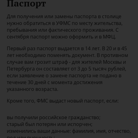
Паспорт
Для получения или замены паспорта в столице
нужно обратиться в УФМС по месту жительства,
пребывания или фактического проживания. С
сентября паспорт можно оформить и в МФЦ.
Первый раз паспорт выдается в 14 лет. В 20 и в 45
лет необходимо поменять документ. В противном
случае вам грозит штраф - для жителей Москвы и
Петербурга он составляет от 3 до 5 тысяч рублей,
если заявление о замене паспорта не подано в
течение 30 дней с момента достижения
указанного возраста.
Кроме того, ФМС выдаст новый паспорт, если:
вы получили российское гражданство;
старый был потерян или испорчен;
изменились ваши данные: фамилия, имя, отчество,
пол или внешность;