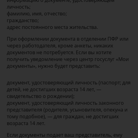
информацию о документе, удостоверяющем
личность;
фамилию, имя, отчество;
гражданство;
адрес постоянного места жительства.
При оформлении документа в отделении ПФР или
через работодателя, кроме анкеты, никаких
документов не потребуется. Если вы хотите
получить уведомление через центр госуслуг «Мои
документы», нужно будет представить:
документ, удостоверяющий личность (паспорт; для
детей, не достигших возраста 14 лет, —
свидетельство о рождении);
документ, удостоверяющий личность законного
представителя (родителя, усыновителя, опекуна и
тому подобное), — для граждан, не достигших
возраста 14 лет.
Если документы подает ваш представитель, ему