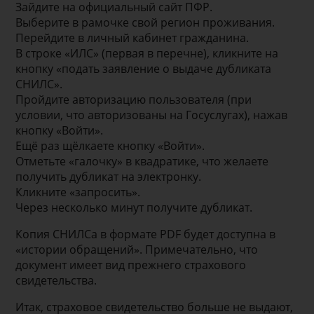
Зайдите на официальный сайт ПФР.
Выберите в рамочке свой регион проживания.
Перейдите в личный кабинет гражданина.
В строке «ИЛС» (первая в перечне), кликните на
кнопку «подать заявление о выдаче дубликата
СНИЛС».
Пройдите авторизацию пользователя (при
условии, что авторизованы на Госуслугах), нажав
кнопку «Войти».
Ещё раз щёлкаете кнопку «Войти».
Отметьте «галочку» в квадратике, что желаете
получить дубликат на электронку.
Кликните «запросить».
Через несколько минут получите дубликат.
Копия СНИЛСа в формате PDF будет доступна в
«истории обращений». Примечательно, что
документ имеет вид прежнего страхового
свидетельства.
Итак, страховое свидетельство больше не выдают,