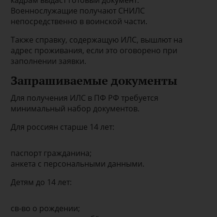
кадрам выдаст готовый документ.
Военнослужащие получают СНИЛС
непосредственно в воинской части.
Также справку, содержащую ИЛС, вышлют на
адрес проживания, если это оговорено при
заполнении заявки.
Запрашиваемые документы
Для получения ИЛС в ПФ РФ требуется
минимальный набор документов.
Для россиян старше 14 лет:
паспорт гражданина;
анкета с персональными данными.
Детям до 14 лет:
св-во о рождении;