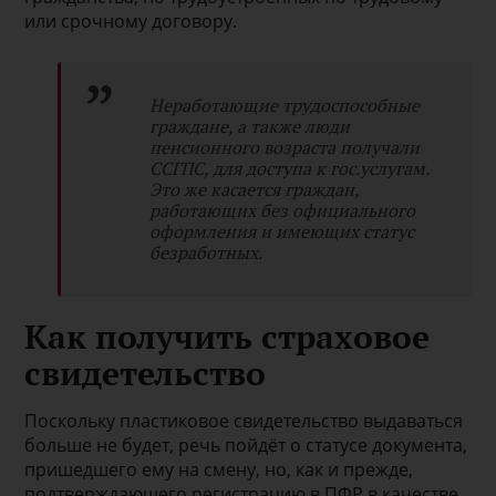
или срочному договору.
Неработающие трудоспособные
граждане, а также люди
пенсионного возраста получали
ССГПС, для доступа к гос.услугам.
Это же касается граждан,
работающих без официального
оформления и имеющих статус
безработных.
Как получить страховое
свидетельство
Поскольку пластиковое свидетельство выдаваться
больше не будет, речь пойдёт о статусе документа,
пришедшего ему на смену, но, как и прежде,
подтверждающего регистрацию в ПФР в качестве