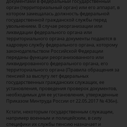
документами в федеральный государственный
орган (территориальный орган) или его аппарат, в
котором замещалась должность федеральной
государственной гражданской службы перед
увольнением. В случае реорганизации или
ликвидации федерального органа или
территориального органа документы подаются в
кадровую службу федерального органа, которому
законодательством Российской Федерации
переданы функции реорганизованного или
ликвидированного федерального органа, его
территориального органа (Правила обращения за
пенсией за выслугу лет федеральных
государственных гражданских служащих, ее
установления, проведения проверок документов,
необходимых для ее установления, утвержденные
Приказом Минтруда России от 22.05.2017 № 436н).
Кстати, некоторым государственным служащим,
например военным и полицейским, в силу
специфики их службы пенсию назначает и