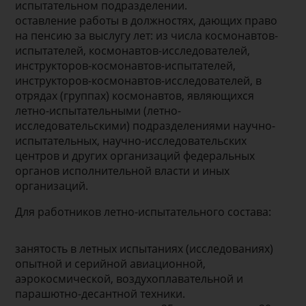
испытательном подразделении.
оставление работы в должностях, дающих право
на пенсию за выслугу лет: из числа космонавтов-
испытателей, космонавтов-исследователей,
инструкторов-космонавтов-испытателей,
инструкторов-космонавтов-исследователей, в
отрядах (группах) космонавтов, являющихся
летно-испытательными (летно-
исследовательскими) подразделениями научно-
испытательных, научно-исследовательских
центров и других организаций федеральных
органов исполнительной власти и иных
организаций.
Для работников летно-испытательного состава:
занятость в летных испытаниях (исследованиях)
опытной и серийной авиационной,
аэрокосмической, воздухоплавательной и
парашютно-десантной техники.