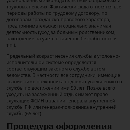
установленным законодательством о страховых и
трудовых пенсиях. Фактически сюда относятся все
периоды работы по трудовому договору, по
договорам гражданско-правового характера,
предпринимательская и социально значимая
деятельность (уход за больным родственником,
нахождение на учете в качестве безработного и
т.п.).
Предельный возраст несения службы в уголовно-
исполнительной системе определяется
соответствующим законом о службе в этом
ведомстве. В частности все сотрудники, имеющие
звание ниже полковника подлежат увольнению со
службы по достижении ими 50 лет. Позже всего
уходить на заслуженный отдых имеют право
служащие ФСИН в звании генерала внутренней
службы РФ или генерал-полковника внутренней
службы (65 лет).
Процедура оформления