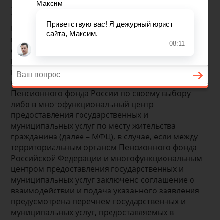
Куда обратиться
Граждане (за исключением федеральных
государственных гражданских служащих) могут
обратиться за назначением пенсии в любое время
после возникновения права на нее. Заявление о
назначении пенсии может быть подано
гражданином в территориальный орган
Пенсионного фонда России по своему выбору
либо в многофункциональный центр
предоставления государственных и
муниципальных услуг по месту жительства
гражданина (далее – МФЦ), в случае, если между
территориальным органом Пенсионного фонда
Российской Федерации и многофункциональным
центром предоставления государственных и
муниципальных услуг заключено соглашение о
взаимодействии и подача указанного заявления
предусмотрена перечнем государственных и
муниципальных услуг, предоставляемых в