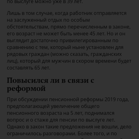
по выслуге можно уже в 39 лет.
Лишь в том случае, когда работник отправляется
на заслуженный отдых по особым
обстоятельствам, прямо перечисленным в законе,
его возраст не может быть менее 45 лет. Но и он
выглядит достаточно привилегированным по
сравнению с тем, который ныне установлен для
рядовых граждан (можно сказать, гражданских
лиц), который для мужчин в скором времени будет
составлять 65 лет.
Повысился ли в связи с
реформой
При обсуждении пенсионной реформы 2019 года,
предполагающей увеличение общего
пенсионного возраста на 5 лет, поднимался
вопрос и о стаже для пенсии по выслуге лет.
Однако в закон такие предложения не вошли, дело
ограничилось разговорами. Более того, и по