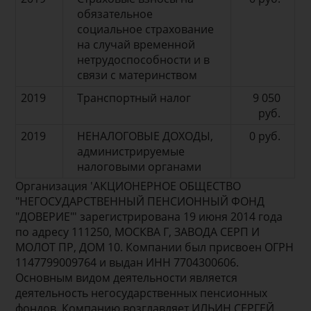
обязательное
социальное страхование
на случай временной
нетрудоспособности и в
связи с материнством
2019
Транспортный налог
9 050
руб.
2019
НЕНАЛОГОВЫЕ ДОХОДЫ,
0 руб.
администрируемые
налоговыми органами
Организация 'АКЦИОНЕРНОЕ ОБЩЕСТВО
"НЕГОСУДАРСТВЕННЫЙ ПЕНСИОННЫЙ ФОНД
"ДОВЕРИЕ"' зарегистрирована 19 июня 2014 года
по адресу 111250, МОСКВА Г, ЗАВОДА СЕРП И
МОЛОТ ПР, ДОМ 10. Компании был присвоен ОГРН
1147799009764 и выдан ИНН 7704300606.
Основным видом деятельности является
деятельность негосударственных пенсионных
фондов. Компанию возглавляет ИЛЬИН СЕРГЕЙ