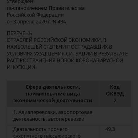
Утвержден
постановлением Правительства
Российской Федерации
от 3 апреля 2020 г. N 434
ПЕРЕЧЕНЬ
ОТРАСЛЕЙ РОССИЙСКОЙ ЭКОНОМИКИ, В
НАИБОЛЬШЕЙ СТЕПЕНИ ПОСТРАДАВШИХ В
УСЛОВИЯХ УХУДШЕНИЯ СИТУАЦИИ В РЕЗУЛЬТАТЕ
РАСПРОСТРАНЕНИЯ НОВОЙ КОРОНАВИРУСНОЙ
ИНФЕКЦИИ
Сфера деятельности,
Код
наименование вида
ОКВЭД
экономической деятельности
2
1. Авиаперевозки, аэропортовая
деятельность, автоперевозки
Деятельность прочего
49.3
сухопутного пассажирского