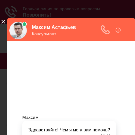
МЕНЮ
Доверие
негосударственный
пенсионный фонд
руководитель
Достойная пенсия – это законное желание всех
граждан. Негосударственные фонды, в отличие от