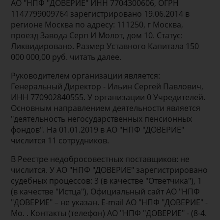
АО "НПФ "ДОВЕРИЕ" ИНН 7704300606, ОГРН
1147799009764 зарегистрировано 19.06.2014 в
регионе Москва по адресу: 111250, г Москва,
проезд Завода Серп И Молот, дом 10. Статус:
Ликвидировано. Размер Уставного Капитала 150
000 000,00 руб. читать далее.
Руководителем организации является:
Генеральный Директор - Ильин Сергей Павлович,
ИНН 770902840555. У организации 0 Учредителей.
Основным направлением деятельности является
"деятельность негосударственных пенсионных
фондов". На 01.01.2019 в АО "НПФ "ДОВЕРИЕ"
числится 11 сотрудников.
В Реестре недобросовестных поставщиков: не
числится. У АО "НПФ "ДОВЕРИЕ" зарегистрировано
судебных процессов: 3 (в качестве "Ответчика"), 1
(в качестве "Истца"), Официальный сайт АО "НПФ
"ДОВЕРИЕ" – не указан. E-mail АО "НПФ "ДОВЕРИЕ" -
Мо. . Контакты (телефон) АО "НПФ "ДОВЕРИЕ" - (8-4.