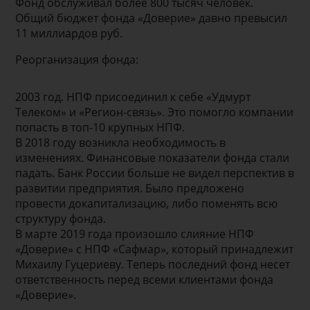
Фонд обслуживал более 800 тысяч человек.
Общий бюджет фонда «Доверие» давно превысил
11 миллиардов руб.
Реорганизация фонда:
2003 год. НПФ присоединил к себе «Удмурт
Телеком» и «Регион-связь». Это помогло компании
попасть в топ-10 крупных НПФ.
В 2018 году возникла необходимость в
изменениях. Финансовые показатели фонда стали
падать. Банк России больше не видел перспектив в
развитии предприятия. Было предложено
провести докапитализацию, либо поменять всю
структуру фонда.
В марте 2019 года произошло слияние НПФ
«Доверие» с НПФ «Сафмар», который принадлежит
Михаилу Гуцериеву. Теперь последний фонд несет
ответственность перед всеми клиентами фонда
«Доверие».