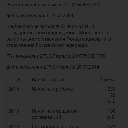
Регистрационный номер:
771106426577111
Дата регистрации:
24.07.2014
Наименование органа ФСС:
Филиал №11
Государственного учреждения - Московского
регионального отделения Фонда социального
страхования Российской Федерации
ГРН внесения в ЕГРЮЛ записи:
2147799091735
Дата внесения в ЕГРЮЛ записи:
28.07.2014
Год
Наименование
Сумма
2019
Налог на прибыль
233
120
руб.
2019
Налог на имущество
158
организаций
руб.
2019
Страховые взносы на
371