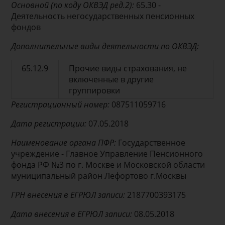
Основной (по коду ОКВЭД ред.2):
65.30 -
Деятельность негосударственных пенсионных
фондов
Дополнительные виды деятельности по ОКВЭД:
65.12.9
Прочие виды страхования, не
включенные в другие
группировки
Регистрационный номер:
087511059716
Дата регистрации:
07.05.2018
Наименование органа ПФР:
Государственное
учреждение - Главное Управление Пенсионного
фонда РФ №3 по г. Москве и Московской области
муниципальный район Лефортово г.Москвы
ГРН внесения в ЕГРЮЛ записи:
2187700393175
Дата внесения в ЕГРЮЛ записи:
08.05.2018