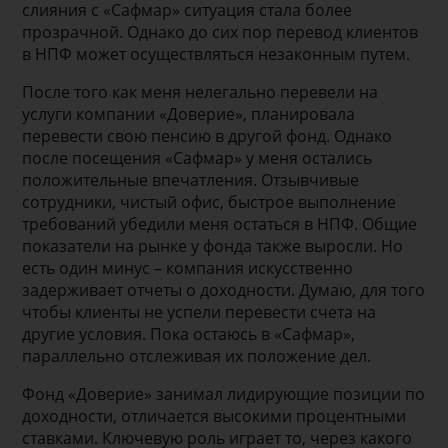
слияния с «Сафмар» ситуация стала более
прозрачной. Однако до сих пор перевод клиентов
в НПФ может осуществляться незаконным путем.
После того как меня нелегально перевели на
услуги компании «Доверие», планировала
перевести свою пенсию в другой фонд. Однако
после посещения «Сафмар» у меня остались
положительные впечатления. Отзывчивые
сотрудники, чистый офис, быстрое выполнение
требований убедили меня остаться в НПФ. Общие
показатели на рынке у фонда также выросли. Но
есть один минус – компания искусственно
задерживает отчеты о доходности. Думаю, для того
чтобы клиенты не успели перевести счета на
другие условия. Пока остаюсь в «Сафмар»,
параллельно отслеживая их положение дел.
Фонд «Доверие» занимал лидирующие позиции по
доходности, отличается высокими процентными
ставками. Ключевую роль играет то, через какого