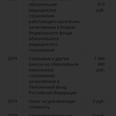
обязательное
019
медицинское
руб.
страхование
работающего населения,
зачисляемые в бюджет
Федерального фонда
обязательного
медицинского
страхования
2019
Страховые и другие
1 444
взносы на обязательное
480
пенсионное
руб.
страхование,
зачисляемые в
Пенсионный фонд
Российской Федерации
2019
Налог на добавленную
0 руб.
стоимость
2019
Страховые взносы на
0 руб.