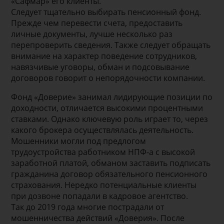
«Сафмар» его клиенты.
Следует тщательно выбирать пенсионный фонд.
Прежде чем перевести счета, предоставить
личные документы, лучше несколько раз
перепроверить сведения. Также следует обращать
внимание на характер поведение сотрудников,
навязчивые уговоры, обман и подсовывание
договоров говорит о непорядочности компании.
Фонд «Доверие» занимал лидирующие позиции по
доходности, отличается высокими процентными
ставками. Однако ключевую роль играет то, через
какого брокера осуществлялась деятельность.
Мошенники могли под предлогом
трудоустройства работником НПФ-а с высокой
заработной платой, обманом заставить подписать
гражданина договор обязательного пенсионного
страхования. Нередко потенциальные клиенты
при дозвоне попадали в кадровое агентство.
Так до 2019 года многие пострадали от
мошенничества действий «Доверия». После