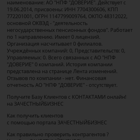
наименование: АО "НПФ "ДОВЕРИЕ". Действует с
19.06.2014, присвоены: ИНН 7704300606, КПП
772201001, ОГРН 1147799009764, ОКПО 48312022,
основной ОКВЭД - "деятельность
негосударственных пенсионных фондов". Работает
по 1 направлению. Имеет 0 лицензий.
Организация насчитывает 0 филиалов.
Учреждённых компаний: 0, Представительств: 0,
Управляемых: 0. Всего связанных с АО "НПФ
"ДОВЕРИЕ" 0 компаний. История компании
представлена на странице Лента изменений.
Отзывов по компании - нет. Финансовая
отчетность АО "НПФ "ДОВЕРИЕ" - отсутствует.
Получите Базу Клиентов с КОНТАКТАМИ онлайн!
на ЗАЧЕСТНЫЙБИЗНЕС
Как получить клиентов
с помощью портала ЗАЧЕСТНЫЙБИЗНЕС
Как правильно проверить контрагентов ?