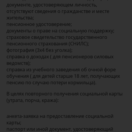
документе, удостоверяющем личность,
отсутствуют сведения о гражданстве и месте
жительства;
пенсионное удостоверение;
документы о праве на социальную поддержку;
страховое свидетельство государственного
пенсионного страхования (СНИЛС);
фотография (3х4 без уголка);
справка о доходах ( для пенсионеров силовых
ведомств);
справка из учебного заведения об очной форе
обучения ( для детей старше 18 лет, получающих
пенсию по случаю потери кормильца).
В целях повторного получения социальной карты
(утрата, порча, кража):
анкета-заявка на предоставление социальной
карты;
паспорт или иной документ, удостоверяющий