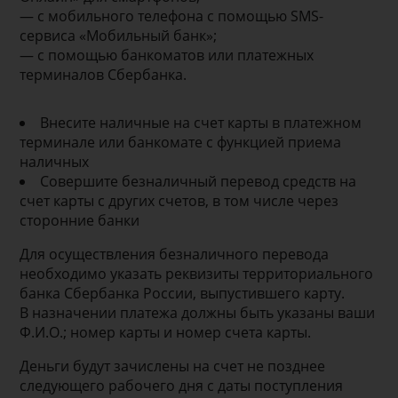
— с мобильного телефона с помощью SMS-
сервиса «Мобильный банк»;
— с помощью банкоматов или платежных
терминалов Сбербанка.
Внесите наличные на счет карты в платежном
терминале или банкомате с функцией приема
наличных
Совершите безналичный перевод средств на
счет карты с других счетов, в том числе через
сторонние банки
Для осуществления безналичного перевода
необходимо указать реквизиты территориального
банка Сбербанка России, выпустившего карту.
В назначении платежа должны быть указаны ваши
Ф.И.О.; номер карты и номер счета карты.
Деньги будут зачислены на счет не позднее
следующего рабочего дня с даты поступления