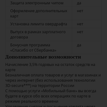
Защита электронным чипом
да
Оформление дополнительных
нет
карт
Установка лимита овердрафта
нет
Выпуск в рамках зарплатного
нет
договора
Бонусная программа
да
«Спасибо от Сбербанка»
Дополнительные возможности
Начисление 3,5% годовых на остаток средств на
карте
Безналичная оплата товаров и услуг в магазинах и
через интернет (без использования технологии
3D-secure***) на территории России
С помощью услуги «Мобильный банк» вы всегда
будете в курсе обо всех операциях по карте в
режиме реального времени
Управление счетом и погашение кредита через