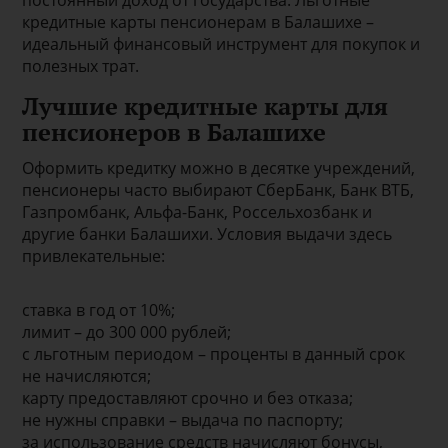
постоянный доход от государства. Льготные
кредитные карты пенсионерам в Балашихе –
идеальный финансовый инструмент для покупок и
полезных трат.
Лучшие кредитные карты для
пенсионеров в Балашихе
Оформить кредитку можно в десятке учреждений,
пенсионеры часто выбирают СберБанк, Банк ВТБ,
Газпромбанк, Альфа-Банк, Россельхозбанк и
другие банки Балашихи. Условия выдачи здесь
привлекательные:
ставка в год от 10%;
лимит – до 300 000 рублей;
с льготным периодом – проценты в данный срок
не начисляются;
карту предоставляют срочно и без отказа;
не нужны справки – выдача по паспорту;
за использование средств начисляют бонусы,