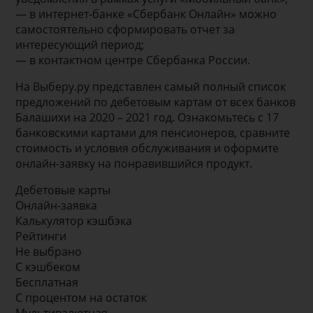
— в интернет-банке «Сбербанк Онлайн» можно
самостоятельно сформировать отчет за
интересующий период;
— в контактном центре Сбербанка России.
На Выберу.ру представлен самый полный список
предложений по дебетовым картам от всех банков
Балашихи на 2020 – 2021 год. Ознакомьтесь с 17
банковскими картами для пенсионеров, сравните
стоимость и условия обслуживания и оформите
онлайн-заявку на понравившийся продукт.
Дебетовые карты
Онлайн-заявка
Калькулятор кэшбэка
Рейтинги
Не выбрано
С кэшбеком
Бесплатная
С процентом на остаток