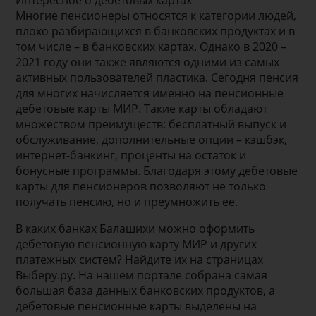
Интересное о дебетовых картах
Многие пенсионеры относятся к категории людей,
плохо разбирающихся в банковских продуктах и в
том числе – в банковских картах. Однако в 2020 –
2021 году они также являются одними из самых
активных пользователей пластика. Сегодня пенсия
для многих начисляется именно на пенсионные
дебетовые карты МИР. Такие карты обладают
множеством преимуществ: бесплатный выпуск и
обслуживание, дополнительные опции – кэшбэк,
интернет-банкинг, проценты на остаток и
бонусные программы. Благодаря этому дебетовые
карты для пенсионеров позволяют не только
получать пенсию, но и преумножить ее.
В каких банках Балашихи можно оформить
дебетовую пенсионную карту МИР и других
платежных систем? Найдите их на страницах
Выберу.ру. На нашем портале собрана самая
большая база данных банковских продуктов, а
дебетовые пенсионные карты выделены на