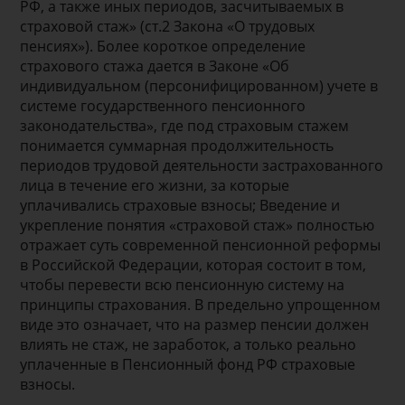
РФ, а также иных периодов, засчитываемых в
страховой стаж» (ст.2 Закона «О трудовых
пенсиях»). Более короткое определение
страхового стажа дается в Законе «Об
индивидуальном (персонифицированном) учете в
системе государственного пенсионного
законодательства», где под страховым стажем
понимается суммарная продолжительность
периодов трудовой деятельности застрахованного
лица в течение его жизни, за которые
уплачивались страховые взносы; Введение и
укрепление понятия «страховой стаж» полностью
отражает суть современной пенсионной реформы
в Российской Федерации, которая состоит в том,
чтобы перевести всю пенсионную систему на
принципы страхования. В предельно упрощенном
виде это означает, что на размер пенсии должен
влиять не стаж, не заработок, а только реально
уплаченные в Пенсионный фонд РФ страховые
взносы.