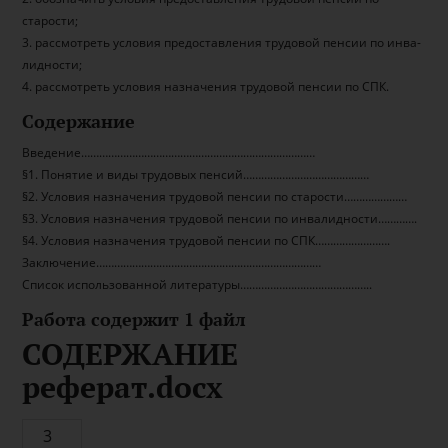
старости;
3. рассмотреть условия предоставления трудовой пенсии по инва-
лидности;
4. рассмотреть условия назначения трудовой пенсии по СПК.
Содержание
Введение……………………………………………………………………
§1. Понятие и виды трудовых пенсий……………………………………
§2. Условия назначения трудовой пенсии по старости…………………
§3. Условия назначения трудовой пенсии по инвалидности………….
§4. Условия назначения трудовой пенсии по СПК…………………….
Заключение…………………………………………………………………
Список использованной литературы……………………………………..
Работа содержит 1 файл
СОДЕРЖАНИЕ
реферат.docx
3