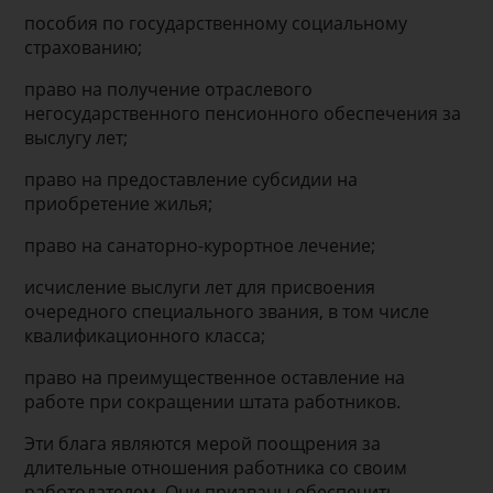
пособия по государственному социальному
страхованию;
право на получение отраслевого
негосударственного пенсионного обеспечения за
выслугу лет;
право на предоставление субсидии на
приобретение жилья;
право на санаторно-курортное лечение;
исчисление выслуги лет для присвоения
очередного специального звания, в том числе
квалификационного класса;
право на преимущественное оставление на
работе при сокращении штата работников.
Эти блага являются мерой поощрения за
длительные отношения работника со своим
работодателем. Они призваны обеспечить