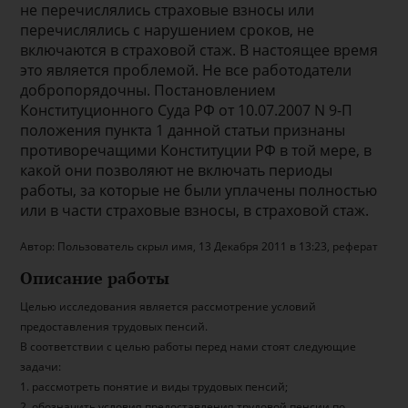
не перечислялись страховые взносы или
перечислялись с нарушением сроков, не
включаются в страховой стаж. В настоящее время
это является проблемой. Не все работодатели
добропорядочны. Постановлением
Конституционного Суда РФ от 10.07.2007 N 9-П
положения пункта 1 данной статьи признаны
противоречащими Конституции РФ в той мере, в
какой они позволяют не включать периоды
работы, за которые не были уплачены полностью
или в части страховые взносы, в страховой стаж.
Автор: Пользователь скрыл имя, 13 Декабря 2011 в 13:23, реферат
Описание работы
Целью исследования является рассмотрение условий
предоставления трудовых пенсий.
В соответствии с целью работы перед нами стоят следующие
задачи:
1. рассмотреть понятие и виды трудовых пенсий;
2. обозначить условия предоставления трудовой пенсии по