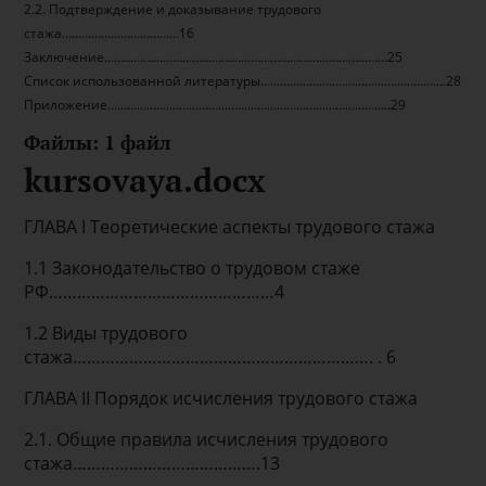
2.2. Подтверждение и доказывание трудового
стажа………………………………16
Заключение……………………………………………………………………………25
Список использованной литературы…………………..…………………………….28
Приложение…………….……………………………………………………………..29
Файлы: 1 файл
kursovaya.docx
ГЛАВА I Теоретические аспекты трудового стажа
1.1 Законодательство о трудовом стаже
РФ…………………………………………4
1.2 Виды трудового
стажа………………………………………………………. . 6
ГЛАВА II Порядок исчисления трудового стажа
2.1. Общие правила исчисления трудового
стажа………………………………….13