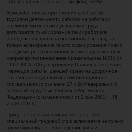
согласованию с Пенсионным фондом РФ.
Если работник на протяжении всей своей
трудовой деятельности работал на ра­ботах с
различными особыми условиями труда,
допускается суммирование таких работ для
определения права на пенсионные льготы, но
только если правила такого суммирования прямо
предусмотрены пенсионным законодательством ,
например постановление правительства №516 от
11.07.2002г «Об утверждении Правил исчисления
периодов работы, дающей право на досрочное
назначение трудовой пенсии по старости в
соответствии со статьями 27 и 28 Федерального
закона «О трудовых пенсиях в Российской
Федерации» (с изменениями от 2 мая 2006 г., 18
июня 2007 г.)
При установлении пенсии по старости в
специальный трудовой стаж включается не только
время инвалидности вследствие увечья,