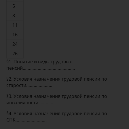
5
8
11
16
24
26
§1. Понятие и виды трудовых
пенсий……………………………………
§2. Условия назначения трудовой пенсии по
старости…………………
§3. Условия назначения трудовой пенсии по
инвалидности………….
§4. Условия назначения трудовой пенсии по
СПК…………………….