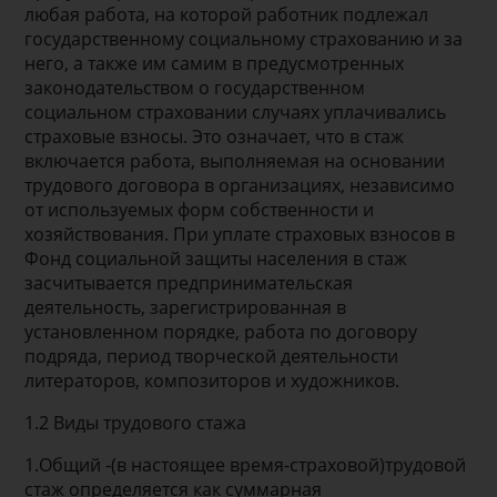
любая работа, на которой работник подлежал
государственному социальному страхованию и за
него, а также им самим в предусмотренных
законодательством о государственном
социальном страховании случаях уплачивались
страховые взносы. Это означает, что в стаж
включается работа, выполняемая на основании
трудового договора в организациях, независимо
от используемых форм собственности и
хозяйствования. При уплате страховых взносов в
Фонд социальной защиты населения в стаж
засчитывается предпринимательская
деятельность, зарегистрированная в
установленном порядке, работа по договору
подряда, период творческой деятельности
литераторов, композиторов и художников.
1.2 Виды трудового стажа
1.Общий -(в настоящее время-страховой)трудовой
стаж определяется как суммарная