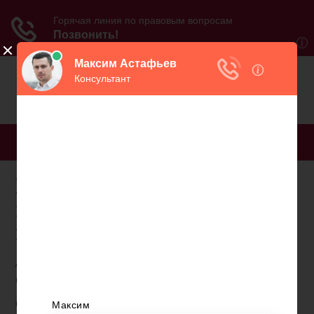
МЕНЮ
Реферат условия и
порядок назначения
пенсии
Автор работы: Пользователь скрыл имя, 30 Мая 2012 в 10:18,
курсовая работа
Описание работы