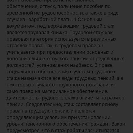
обеспечение, отпуск, получение пособия по
временной нетрудоспособности, а также в ряде
случаев - заработной платы. 1 Основным
документом, подтверждающим трудовой стаж
является трудовая книжка. Трудовой стаж как
правовая категория используется в различных
отраслях права. Так, в трудовом праве он
учитывается при предоставлении основных и
дополнительных отпусков, занятия определенных
должностей, установления надбавок. В праве
социального обеспечения с учетом трудового
стажа назначаются все виды трудовых пенсий, а в
некоторых случаях от трудового стажа зависит
само право на материальное обеспечение.
Длительность трудового стажа влияет и на размер
пенсии. Следовательно, стаж составляет основу
права на трудовую пенсию и является
определяющим условием при установлении
уровня пенсионного обеспечения граждан . Закон
предусмотрел, что в стаж работы засчитывается