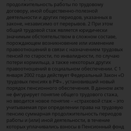
продолжительность работы по трудовому
договору, иной общественно-полезной
деятельности и других периодов, указанных в
законе, независимо от перерывов. 2 При этом
общий трудовой стаж является юридически
значимым обстоятельством в сложном составе,
порождающем возникновение или изменение
правоотношений в связи с назначением трудовых
пенсий по старости, по инвалидности, по случаю
потери кормильца, а также некоторых других
правоотношений в социальном обеспечении. С 1
января 2002 года действует Федеральный Закон «О
трудовых пенсиях в РФ» , установивший новый
порядок пенсионного обеспечения. В данном акте
не фигурирует понятие общего трудового стажа,
но вводится новое понятие – «страховой стаж – это
учитываемая при определении права на трудовую
пенсию суммарная продолжительность периодов
работы и (или) иной деятельности, в течение
которых уплачивались взносы в Пенсионный фонд