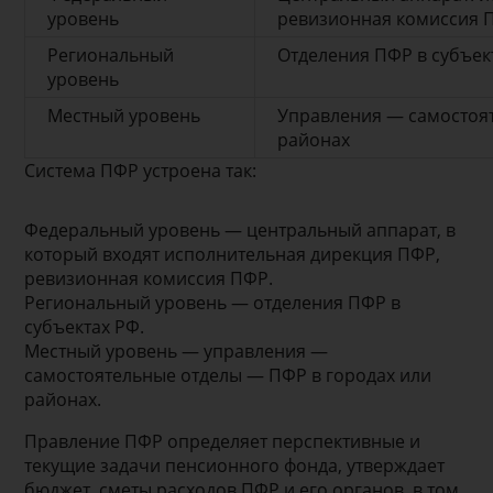
уровень
ревизионная комиссия 
Региональный
Отделения ПФР в субъек
уровень
Местный уровень
Управления — самостоя
районах
Система ПФР устроена так:
Федеральный уровень — центральный аппарат, в
который входят исполнительная дирекция ПФР,
ревизионная комиссия ПФР.
Региональный уровень — отделения ПФР в
субъектах РФ.
Местный уровень — управления —
самостоятельные отделы — ПФР в городах или
районах.
Правление ПФР определяет перспективные и
текущие задачи пенсионного фонда, утверждает
бюджет, сметы расходов ПФР и его органов, в том