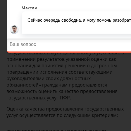
власти (их структурных подразделений) и
территориальных органов государственных
внебюджетных фондов (их региональных
отделений) с учетом качества предоставления
государственных услуг, руководителей
многофункциональных центров предоставления
государственных и муниципальных услуг с учетом
качества организации предоставления
государственных и муниципальных услуг, а также о
применении результатов указанной оценки как
основания для принятия решений о досрочном
прекращении исполнения соответствующими
руководителями своих должностных
обязанностей» гражданам предоставляется
возможность оценить качество предоставления
государственных услуг ПФР.
Оценка качества предоставления государственных
услуг осуществляется по следующим критериям: