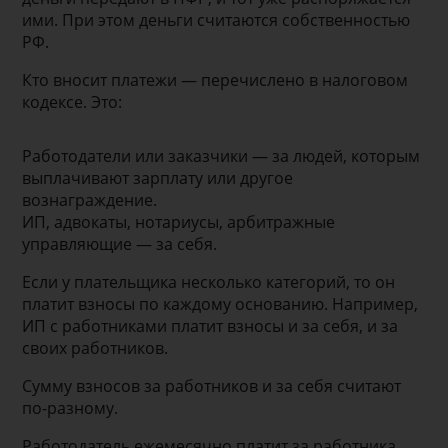
ими. При этом деньги считаются собственностью
РФ.
Кто вносит платежи — перечислено в налоговом
кодексе. Это:
Работодатели или заказчики — за людей, которым
выплачивают зарплату или другое
вознаграждение.
ИП, адвокаты, нотариусы, арбитражные
управляющие — за себя.
Если у плательщика несколько категорий, то он
платит взносы по каждому основанию. Например,
ИП с работниками платит взносы и за себя, и за
своих работников.
Сумму взносов за работников и за себя считают
по-разному.
Работодатель ежемесячно платит за работника