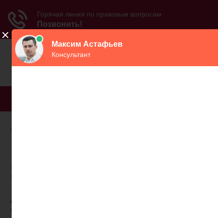
МЕНЮ
Система качества в
пенсионном фонде
В соответствии с постановлением Правительства
Российской Федерации от 12 декабря 2012 г. №
1284 «Об оценке гражданами эффективности
деятельности руководителей территориальных
органов федеральных органов исполнительной