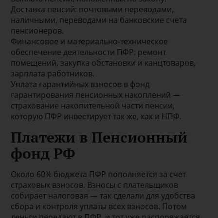
Доставка пенсий: почтовыми переводами,
наличными, переводами на банковские счета
пенсионеров.
Финансовое и материально-техническое
обеспечение деятельности ПФР: ремонт
помещений, закупка обстановки и канцтоваров,
зарплата работников.
Уплата гарантийных взносов в фонд
гарантирования пенсионных накоплений —
страхование накопительной части пенсии,
которую ПФР инвестирует так же, как и НПФ.
Платежи в Пенсионный
фонд РФ
Около 60% бюджета ПФР пополняется за счет
страховых взносов. Взносы с плательщиков
собирает налоговая — так сделали для удобства
сбора и контроля уплаты всех взносов. Потом
деньги передают в ПФР, и тот уже распоряжается