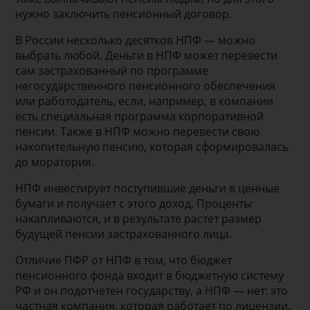
нужно заключить пенсионный договор.
В России несколько десятков НПФ — можно
выбрать любой. Деньги в НПФ может перевести
сам застрахованный по программе
негосударственного пенсионного обеспечения
или работодатель, если, например, в компании
есть специальная программа корпоративной
пенсии. Также в НПФ можно перевести свою
накопительную пенсию, которая сформировалась
до моратория.
НПФ инвестирует поступившие деньги в ценные
бумаги и получает с этого доход. Проценты
накапливаются, и в результате растет размер
будущей пенсии застрахованного лица.
Отличие ПФР от НПФ в том, что бюджет
пенсионного фонда входит в бюджетную систему
РФ и он подотчетен государству, а НПФ — нет: это
частная компания, которая работает по лицензии.