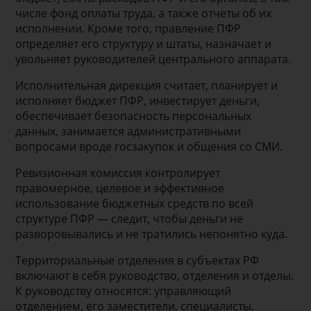
числе фонд оплаты труда, а также отчеты об их
исполнении. Кроме того, правление ПФР
определяет его структуру и штаты, назначает и
увольняет руководителей центрального аппарата.
Исполнительная дирекция считает, планирует и
исполняет бюджет ПФР, инвестирует деньги,
обеспечивает безопасность персональных
данных, занимается административными
вопросами вроде госзакупок и общения со СМИ.
Ревизионная комиссия контролирует
правомерное, целевое и эффективное
использование бюджетныֹх средств по всей
структуре ПФР — следит, чтобы деньги не
разворовывались и не тратились непонятно куда.
Территориальные отделения в субъектах РФ
включают в себя руководство, отделения и отделы.
К руководству относятся: управляющий
отделением, его заместители, специалисты.