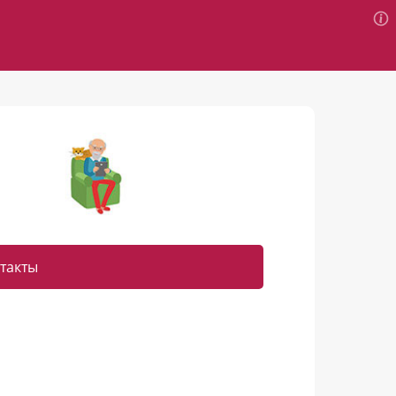
такты