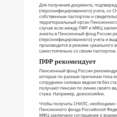
Для получения документа, подтверж
(персонифицированного) учета, со СН
собственным паспортом и свидетельс
территориальный орган Пенсионного 
случае если между ПФР и МФЦ заклю
анкеты в Пенсионный фонд России ре
(персонифицированного) учета и вы
производится в режиме «реального вр
самостоятельно со своим паспортом.
ПФР рекомендует
Пенсионный фонд России рекомендуе
которые по разным причинам пока ег
сотрудники силовых ведомств без ста
получают пенсию по линии своего ве
стажа. Например, домохозяйки.
Чтобы получить СНИЛС, необходимо 
Пенсионного фонда Российской Федер
МФЦ заключено соглашение о взаим