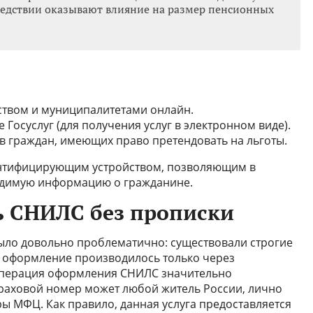
ледствии оказывают влияние на размер пенсионных
ством и муниципалитетами онлайн.
Госуслуг (для получения услуг в электронном виде).
 граждан, имеющих право претендовать на льготы.
нтифицирующим устройством, позволяющим в
одимую информацию о гражданине.
ь СНИЛС без прописки
ыло довольно проблематично: существовали строгие
, оформление производилось только через
операция оформления СНИЛС значительно
траховой номер может любой житель России, лично
ы МФЦ. Как правило, данная услуга предоставляется