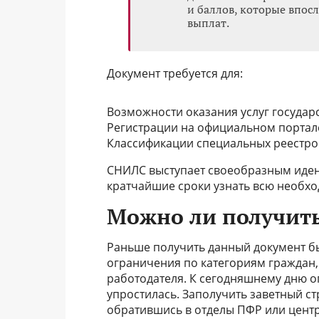
и баллов, которые впос
выплат.
Документ требуется для:
Возможности оказания услуг государ
Регистрации на официальном портале 
Классификации специальных реестров
СНИЛС выступает своеобразным иде
кратчайшие сроки узнать всю необх
Можно ли получит
Раньше получить данный документ б
ограничения по категориям граждан
работодателя. К сегодняшнему дню 
упростилась. Заполучить заветный с
обратившись в отделы ПФР или центр