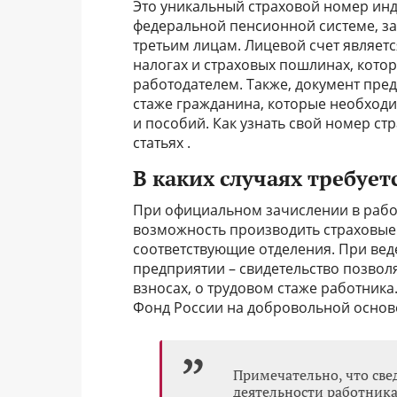
Это уникальный страховой номер инд
федеральной пенсионной системе, за
третьим лицам. Лицевой счет являет
налогах и страховых пошлинах, кото
работодателем. Также, документ пре
стаже гражданина, которые необход
и пособий. Как узнать свой номер ст
статьях .
В каких случаях требуе
При официальном зачислении в рабо
возможность производить страховые 
соответствующие отделения. При веде
предприятии – свидетельство позвол
взносах, о трудовом стаже работник
Фонд России на добровольной основ
Примечательно, что све
деятельности работника