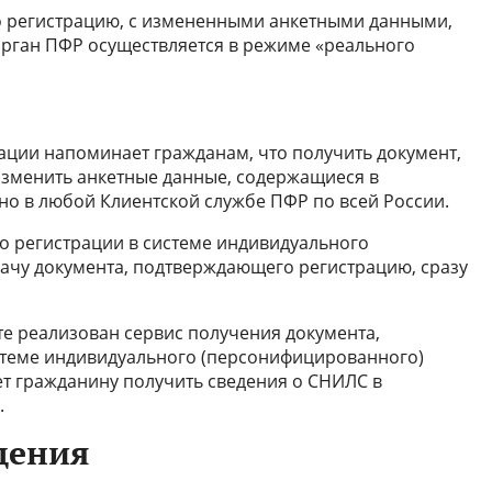
 регистрацию, с измененными анкетными данными,
рган ПФР осуществляется в режиме «реального
ции напоминает гражданам, что получить документ,
зменить анкетные данные, содержащиеся в
о в любой Клиентской службе ПФР по всей России.
по регистрации в системе индивидуального
ачу документа, подтверждающего регистрацию, сразу
те реализован сервис получения документа,
теме индивидуального (персонифицированного)
ет гражданину получить сведения о СНИЛС в
.
дения