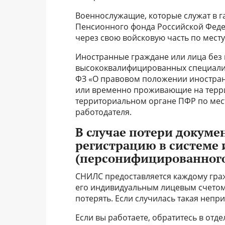
Bоеннослужащие, которые служат в г
Пенсионного фонда Российской Феде
через свою войсковую часть по месту
Иностранные граждане или лица без 
высококвалифицированных специалист
ФЗ «О правовом положении иностран
или временно проживающие на терр
территориальном органе ПФР по мест
работодателя.
В случае потери докум
регистрацию в системе
(персонифицированного
СНИЛС предоставляется каждому граж
его индивидуальным лицевым счетом
потерять. Если случилась такая непри
Если вы работаете, обратитесь в отд