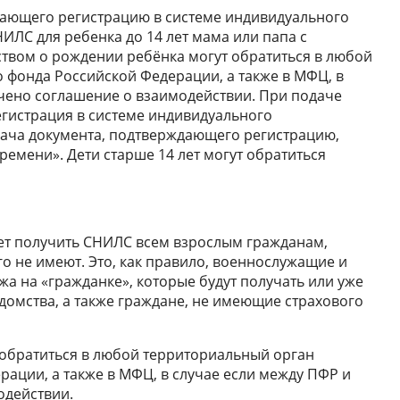
дающего регистрацию в системе индивидуального
ИЛС для ребенка до 14 лет мама или папа с
твом о рождении ребёнка могут обратиться в любой
фонда Российской Федерации, а также в МФЦ, в
чено соглашение о взаимодействии. При подаче
гистрация в системе индивидуального
дача документа, подтверждающего регистрацию,
емени». Дети старше 14 лет могут обратиться
т получить СНИЛС всем взрослым гражданам,
о не имеют. Это, как правило, военнослужащие и
жа на «гражданке», которые будут получать или уже
домства, а также граждане, не имеющие страхового
обратиться в любой территориальный орган
ации, а также в МФЦ, в случае если между ПФР и
одействии.