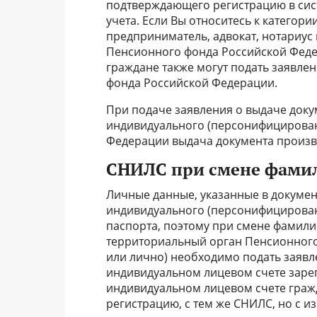
подтверждающего регистрацию в сис
учета. Если Вы относитесь к категор
предприниматель, адвокат, нотариус 
Пенсионного фонда Российской Фед
граждане также могут подать заявле
фонда Российской Федерации.
При подаче заявления о выдаче доку
индивидуального (персонифицирован
Федерации выдача документа произв
СНИЛС при смене фами
Личные данные, указанные в докуме
индивидуального (персонифицирован
паспорта, поэтому при смене фамили
территориальный орган Пенсионного
или лично) необходимо подать заявл
индивидуальном лицевом счете заре
индивидуальном лицевом счете граж
регистрацию, с тем же СНИЛС, но с 