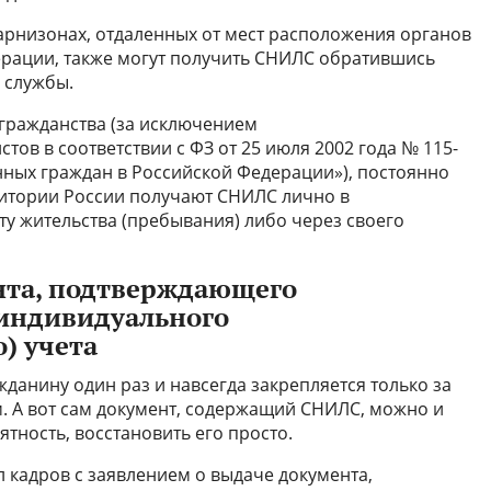
арнизонах, отдаленных от мест расположения органов
рации, также могут получить СНИЛС обратившись
 службы.
гражданства (за исключением
ов в соответствии с ФЗ от 25 июля 2002 года № 115-
ных граждан в Российской Федерации»), постоянно
итории России получают СНИЛС лично в
у жительства (пребывания) либо через своего
ента, подтверждающего
 индивидуального
) учета
данину один раз и навсегда закрепляется только за
. А вот сам документ, содержащий СНИЛС, можно и
ятность, восстановить его просто.
ел кадров с заявлением о выдаче документа,