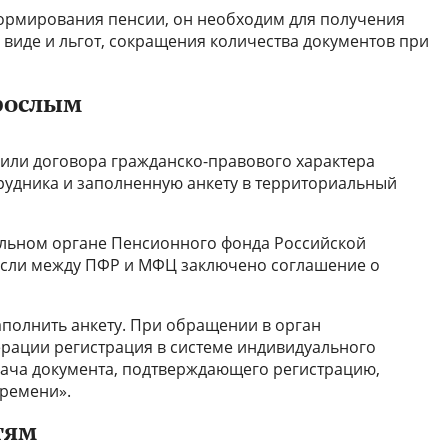
ормирования пенсии, он необходим для получения
 виде и льгот, сокращения количества документов при
рослым
или договора гражданско-правового характера
рудника и заполненную анкету в территориальный
льном органе Пенсионного фонда Российской
 если между ПФР и МФЦ заключено соглашение о
полнить анкету. При обращении в орган
рации регистрация в системе индивидуального
дача документа, подтверждающего регистрацию,
времени».
тям