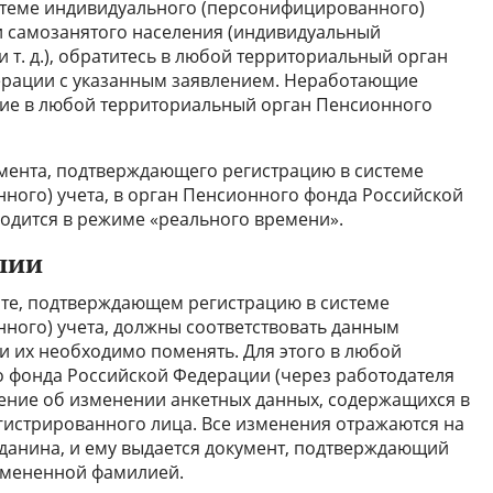
теме индивидуального (персонифицированного)
ии самозанятого населения (индивидуальный
и т. д.), обратитесь в любой территориальный орган
ерации с указанным заявлением. Неработающие
ние в любой территориальный орган Пенсионного
мента, подтверждающего регистрацию в системе
ного) учета, в орган Пенсионного фонда Российской
одится в режиме «реального времени».
лии
нте, подтверждающем регистрацию в системе
ного) учета, должны соответствовать данным
и их необходимо поменять. Для этого в любой
 фонда Российской Федерации (через работодателя
ение об изменении анкетных данных, содержащихся в
гистрированного лица. Все изменения отражаются на
данина, и ему выдается документ, подтверждающий
измененной фамилией.