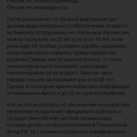
Пенсия по потере кормильца;
Пенсия по инвалидности.
После увольнения из органов внутренних дел
данные виды пенсионного обеспечения остаются
за бывшим сотрудником, но, поскольку эту пенсию
можно заслужить за 20 лет (а то и за 10 лет, если
речь идёт об особых условиях службы, например,
когда приходится охранять правопорядок на
Крайнем Севере или в горячих точках), то таких
пенсионеров часто называют «молодыми
пенсионерами» за их возраст. Многие свою
первую пенсию заслуживают уже в 40-45 лет.
Однако в последнее время появилась информация
о повышении выслуги до 25 лет для полицейских.
И если после рапорта об увольнении полицейский
пенсионер продолжает официально работать в
государственной или частной организации,
которая делает за него отчисления в Пенсионный
Фонд РФ, то с момента отработки определённого