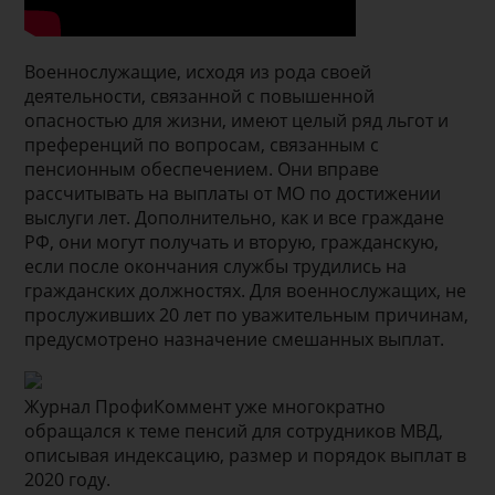
Военнослужащие, исходя из рода своей
деятельности, связанной с повышенной
опасностью для жизни, имеют целый ряд льгот и
преференций по вопросам, связанным с
пенсионным обеспечением. Они вправе
рассчитывать на выплаты от МО по достижении
выслуги лет. Дополнительно, как и все граждане
РФ, они могут получать и вторую, гражданскую,
если после окончания службы трудились на
гражданских должностях. Для военнослужащих, не
прослуживших 20 лет по уважительным причинам,
предусмотрено назначение смешанных выплат.
Журнал ПрофиКоммент уже многократно
обращался к теме пенсий для сотрудников МВД,
описывая индексацию, размер и порядок выплат в
2020 году.