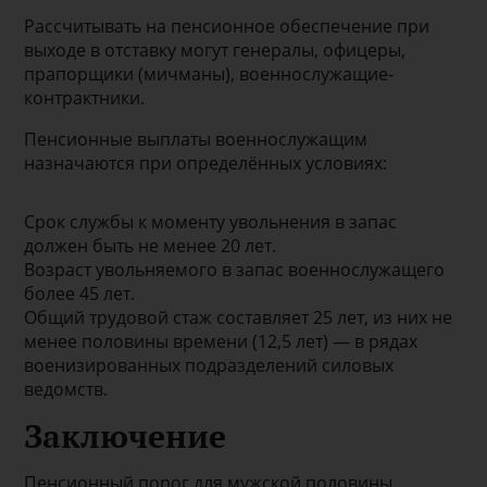
Рассчитывать на пенсионное обеспечение при
выходе в отставку могут генералы, офицеры,
прапорщики (мичманы), военнослужащие-
контрактники.
Пенсионные выплаты военнослужащим
назначаются при определённых условиях:
Срок службы к моменту увольнения в запас
должен быть не менее 20 лет.
Возраст увольняемого в запас военнослужащего
более 45 лет.
Общий трудовой стаж составляет 25 лет, из них не
менее половины времени (12,5 лет) — в рядах
военизированных подразделений силовых
ведомств.
Заключение
Пенсионный порог для мужской половины