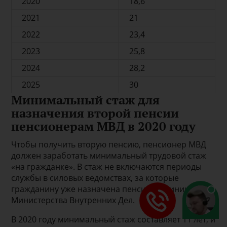
2020
18,6
2021
21
2022
23,4
2023
25,8
2024
28,2
2025
30
Минимальный стаж для
назначения второй пенсии
пенсионерам МВД в 2020 году
Чтобы получить вторую пенсию, пенсионер МВД
должен заработать минимальный трудовой стаж
«на гражданке». В стаж не включаются периоды
службы в силовых ведомствах, за которые
гражданину уже назначена пенсия по линии
Министерства Внутренних Дел.
В 2020 году минимальный стаж составляет 11 лет, и