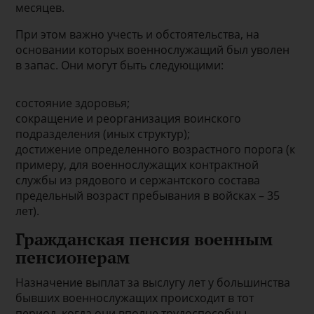
месяцев.
При этом важно учесть и обстоятельства, на
основании которых военнослужащий был уволен
в запас. Они могут быть следующими:
состояние здоровья;
сокращение и реорганизация воинского
подразделения (иных структур);
достижение определенного возрастного порога (к
примеру, для военнослужащих контрактной
службы из рядового и сержантского состава
предельный возраст пребывания в войсках – 35
лет).
Гражданская пенсия военным
пенсионерам
Назначение выплат за выслугу лет у большинства
бывших военнослужащих происходит в тот
период, когда они вполне трудоспособны.