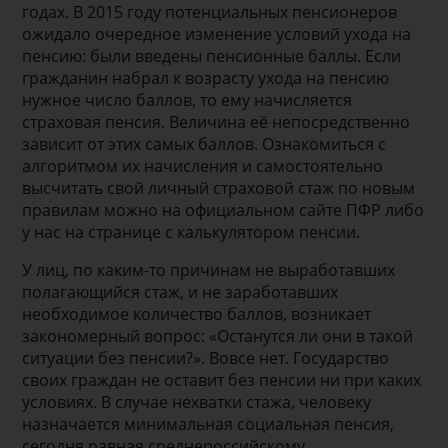
годах. В 2015 году потенциальных пенсионеров
ожидало очередное изменение условий ухода на
пенсию: были введены пенсионные баллы. Если
гражданин набрал к возрасту ухода на пенсию
нужное число баллов, то ему начисляется
страховая пенсия. Величина её непосредственно
зависит от этих самых баллов. Ознакомиться с
алгоритмом их начисления и самостоятельно
высчитать свой личный страховой стаж по новым
правилам можно на официальном сайте ПФР либо
у нас на странице с калькулятором пенсии.
У лиц, по каким-то причинам не выработавших
полагающийся стаж, и не заработавших
необходимое количество баллов, возникает
закономерный вопрос: «Останутся ли они в такой
ситуации без пенсии?». Вовсе нет. Государство
своих граждан не оставит без пенсии ни при каких
условиях. В случае нехватки стажа, человеку
назначается минимальная социальная пенсия,
сегодня равная среднероссийскому