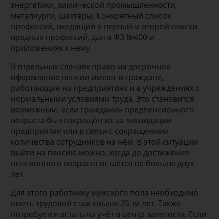
энергетики, химической промышленности,
металлурги, шахтёры. Конкретный список
профессий, входящий в первый и второй списки
вредных профессий, дан в ФЗ №400 и
приложениях к нему.
В отдельных случаях право на досрочное
оформление пенсии имеют и граждане,
работающие на предприятиях и в учреждениях с
нормальными условиями труда. Это становится
возможным, если гражданин предпенсионного
возраста был сокращён из-за ликвидации
предприятия или в связи с сокращением
количества сотрудников на нём. В этой ситуации
выйти на пенсию можно, когда до достижения
пенсионного возраста остаётся не больше двух
лет.
Для этого работнику мужского пола необходимо
иметь трудовой стаж свыше 25-ти лет. Также
потребуется встать на учёт в центр занятости. Если