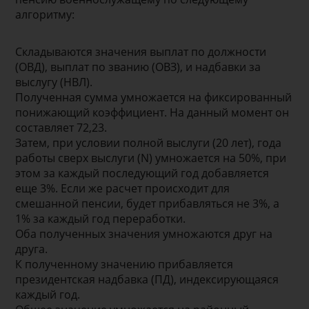
алгоритму:
Складываются значения выплат по должности
(ОВД), выплат по званию (ОВЗ), и надбавки за
выслугу (НВЛ).
Полученная сумма умножается на фиксированный
понижающий коэффициент. На данный момент он
составляет 72,23.
Затем, при условии полной выслуги (20 лет), года
работы сверх выслуги (N) умножается на 50%, при
этом за каждый последующий год добавляется
еще 3%. Если же расчет происходит для
смешанной пенсии, будет прибавляться не 3%, а
1% за каждый год переработки.
Оба полученных значения умножаются друг на
друга.
К полученному значению прибавляется
президентская надбавка (ПД), индексирующаяся
каждый год.