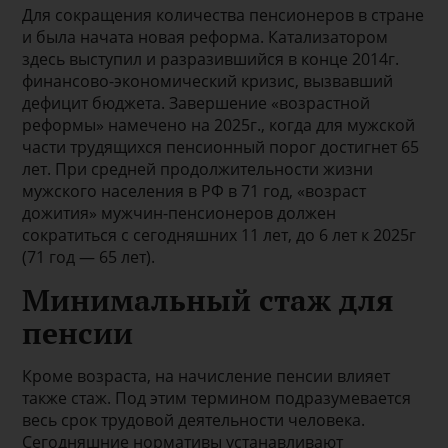
Для сокращения количества пенсионеров в стране
и была начата новая реформа. Катализатором
здесь выступил и разразившийся в конце 2014г.
финансово-экономический кризис, вызвавший
дефицит бюджета. Завершение «возрастной
реформы» намечено на 2025г., когда для мужской
части трудящихся пенсионный порог достигнет 65
лет. При средней продолжительности жизни
мужского населения в РФ в 71 год, «возраст
дожития» мужчин-пенсионеров должен
сократиться с сегодняшних 11 лет, до 6 лет к 2025г
(71 год — 65 лет).
Минимальный стаж для
пенсии
Кроме возраста, на начисление пенсии влияет
также стаж. Под этим термином подразумевается
весь срок трудовой деятельности человека.
Сегодняшние нормативы устанавливают