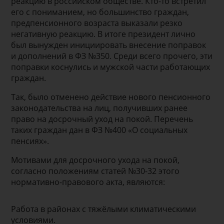
реакцию в российском обществе. Кто-то встретил
его с пониманием, но большинство граждан,
предпенсионного возраста выказали резко
негативную реакцию. В итоге президент лично
был вынужден инициировать внесение поправок
и дополнений в ФЗ №350. Среди всего прочего, эти
поправки коснулись и мужской части работающих
граждан.
Так, было отменено действие нового пенсионного
законодательства на лиц, получивших ранее
право на досрочный уход на покой. Перечень
таких граждан дан в ФЗ №400 «О социальных
пенсиях».
Мотивами для досрочного ухода на покой,
согласно положениям статей №30-32 этого
нормативно-правового акта, являются:
Работа в районах с тяжёлыми климатическими
условиями.