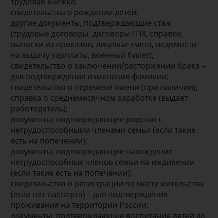
трудовая книжка;
свидетельства о рождении детей;
другие документы, подтверждающие стаж
(трудовые договоры, договоры ГПХ, справки,
выписки из приказов, лицевые счета, ведомости
на выдачу зарплаты, военный билет);
свидетельство о заключении/расторжении брака –
для подтверждения изменения фамилии;
свидетельство о перемене имени (при наличии);
справка о среднемесячном заработке (выдает
работодатель);
документы, подтверждающие родство с
нетрудоспособными членами семьи (если такие
есть на попечении);
документы, подтверждающие нахождение
нетрудоспособных членов семьи на иждивении
(если такие есть на попечении);
свидетельство о регистрации по месту жительства
(если нет паспорта) – для подтверждения
проживания на территории России;
документы, подтверждающие воспитание детей до