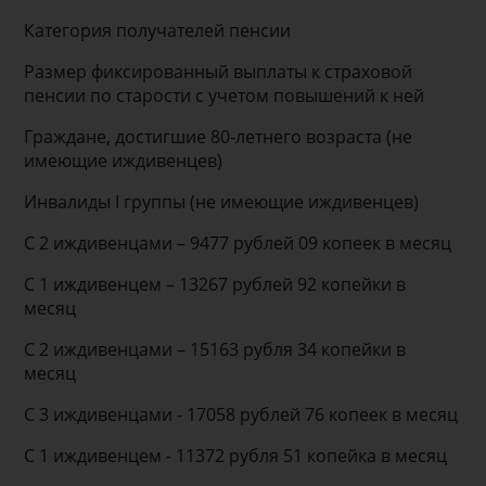
Категория получателей пенсии
Размер фиксированный выплаты к страховой
пенсии по старости с учетом повышений к ней
Граждане, достигшие 80-летнего возраста (не
имеющие иждивенцев)
Инвалиды I группы (не имеющие иждивенцев)
С 2 иждивенцами – 9477 рублей 09 копеек в месяц
С 1 иждивенцем – 13267 рублей 92 копейки в
месяц
С 2 иждивенцами – 15163 рубля 34 копейки в
месяц
С 3 иждивенцами - 17058 рублей 76 копеек в месяц
С 1 иждивенцем - 11372 рубля 51 копейка в месяц