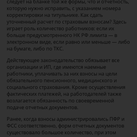
следует на бланке той же формы, что и отчетность,
которую нужно исправить, с указанием номера
корректировки на титульнике. Как сдать
уточненный расчет по страховым взносам? Здесь
играет роль количество работников: если их
больше предусмотренного НК РФ лимита — в
электронном виде, если равно или меньше — либо
на бумаге, либо по ТКС.
Действующее законодательство обязывает все
организации и ИП, где имеются наемные
работники, уплачивать за них взносы на цели
обязательного пенсионного, медицинского и
социального страхования. Кроме осуществления
фактических платежей, на работодателей также
возлагается обязанность по своевременной
подаче отчетных документов.
Ранее, когда взносы администрировались ПФР и
ФСС соответственно, форм отчетных документов
существовало большое количество, при этом