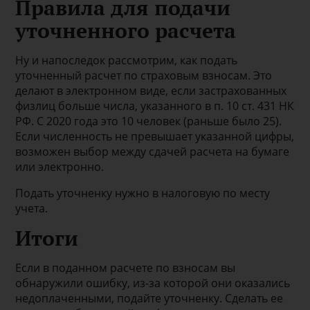
Правила для подачи
уточненного расчета
Ну и напоследок рассмотрим, как подать
уточненный расчет по страховым взносам. Это
делают в электронном виде, если застрахованных
физлиц больше числа, указанного в п. 10 ст. 431 НК
РФ. С 2020 года это 10 человек (раньше было 25).
Если численность не превышает указанной цифры,
возможен выбор между сдачей расчета на бумаге
или электронно.
Подать уточненку нужно в налоговую по месту
учета.
Итоги
Если в поданном расчете по взносам вы
обнаружили ошибку, из-за которой они оказались
недоплаченными, подайте уточненку. Сделать ее