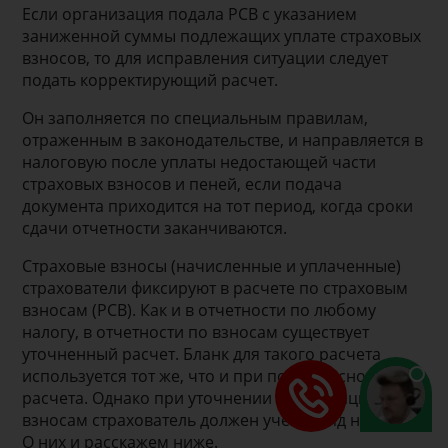
Если организация подала РСВ с указанием
заниженной суммы подлежащих уплате страховых
взносов, то для исправления ситуации следует
подать корректирующий расчет.
Он заполняется по специальным правилам,
отраженным в законодательстве, и направляется в
налоговую после уплаты недостающей части
страховых взносов и пеней, если подача
документа приходится на тот период, когда сроки
сдачи отчетности заканчиваются.
Страховые взносы (начисленные и уплаченные)
страхователи фиксируют в расчете по страховым
взносам (РСВ). Как и в отчетности по любому
налогу, в отчетности по взносам существует
уточненный расчет. Бланк для такого расчета
используется тот же, что и при подаче основного
расчета. Однако при уточнении информации по
взносам страхователь должен учесть ряд нюансов.
О них и расскажем ниже.