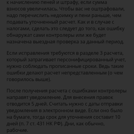
к начислению пеней и штрафу, если сумма
взносов увеличилась. Чтобы вас не оштрафовали,
надо перечислить недоимку и пени раньше, чем
подавать уточненный расчет. Как и в случае с
налогами, сделать это следует до того, как ошибку
обнаружат сами контролеры или же будет
назначена выездная проверка за данный период.
Если исправления требуются в разделе 3 расчета,
который затрагивает персонифицированный учет,
нужно соблюдать прописанные сроки. Ведь такие
ошибки делают расчет непредставленным (о чем
говорилось выше).
После получения расчета с ошибками контролеры
направят уведомление. Для внесения правок
отводится 5 дней. Считать нужно с даты отправки
уведомления в электронном виде. Если оно было
на бумаге, тогда срок для уточнения составит 10
дней (п. 7 ст. 431 НК РФ). Дни, как обычно,
рабочие.