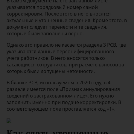
В самом документе на его заглавном листе
указывается порядковый номер самой
корректировки. После этого в него вносятся
актуальные и уточненные сведения. Кроме этого, в
документ следует перенести и те сведения,
которые были заполнены верно.
Однако это правило не касается раздела 3 РСВ, где
указываются данные персонифицированного
учета работников. В него вносятся только
касающиеся сотрудников, при расчете взносов за
которых были допущены неточности.
В бланке РСВ, используемом в 2020 году, в 4
разделе имеется поле «Признак аннулирования
сведений о застрахованном лице». Его нужно
заполнить именно при подаче корректировки. В
соответствующем поле проставляется код «1».
Как сдать уточненные