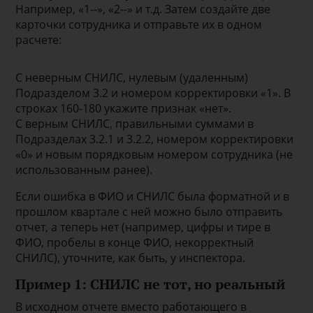
Например, «1--», «2--» и т.д. Затем создайте две
карточки сотрудника и отправьте их в одном
расчете:
С неверным СНИЛС, нулевым (удаленным)
Подразделом 3.2 и номером корректировки «1». В
строках 160-180 укажите признак «нет».
С верным СНИЛС, правильными суммами в
Подразделах 3.2.1 и 3.2.2, номером корректировки
«0» и новым порядковым номером сотрудника (не
использованным ранее).
Если ошибка в ФИО и СНИЛС была форматной и в
прошлом квартале с ней можно было отправить
отчет, а теперь нет (например, цифры и тире в
ФИО, пробелы в конце ФИО, некорректный
СНИЛС), уточните, как быть, у инспектора.
Пример 1: СНИЛС не тот, но реальный
В исходном отчете вместо работающего в