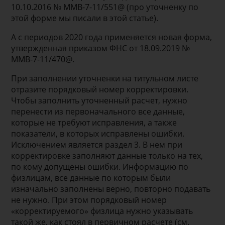
10.10.2016 № ММВ-7-11/551@ (про уточненку по
этой форме мы писали в этой статье).
А с периодов 2020 года применяется новая форма,
утвержденная приказом ФНС от 18.09.2019 №
ММВ-7-11/470@.
При заполнении уточненки на титульном листе
отразите порядковый номер корректировки.
Чтобы заполнить уточненный расчет, нужно
перенести из первоначального все данные,
которые не требуют исправления, а также
показатели, в которых исправлены ошибки.
Исключением является раздел 3. В нем при
корректировке заполняют данные только на тех,
по кому допущены ошибки. Информацию по
физлицам, все данные по которым были
изначально заполнены верно, повторно подавать
не нужно. При этом порядковый номер
«корректируемого» физлица нужно указывать
такой же, как стоял в первичном расчете (см.