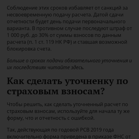
Соблюдение этих сроков избавляет от санкций за
несвоевременную подачу расчета. Датой сдачи
отчетности будет день подачи первоначального
варианта. В противном случае последуют штраф от
1 000 руб. до 30% от суммы взносов по данным
расчета (п. 1 ст. 119 НК РФ) и ставшая возможной
блокировка счета.
Больше о сроках подачи обязательного уточнения и
их последствиях читайте здесь.
Как сделать уточненку по
страховым взносам?
Чтобы решить, как сделать уточненный расчет по
страховым взносам, используйте для начала ту же
форму, что и отчетность с ошибкой.
Так, действующая по годовой РСВ 2019 года
включительно форма приведена в приказе ФНС от