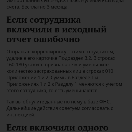
Импорт данных из 2-НДФЛ 5.06. Нулевой РСВ в два
счета. Бесплатно 3 месяца.
Если сотрудника
включили в исходный
отчет ошибочно
Отправьте корректировку с этим сотрудником,
удалив в его карточке Подраздел 3.2. В строках
160-180 укажите признак «нет» и уменьшите
количество застрахованных лиц в строках 010
Приложений 1 и 2. Суммы в Разделе 1 и
Приложениях 1 и 2 к Разделу 1 меняются с учетом
этого сотрудника, то есть уменьшаются.
Так вы обнулите данные по нему в базе ФНС.
Дальнейшие действия советуем согласовать с
инспекцией.
Если включили одного