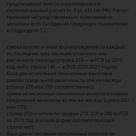
предписывают внести корректировки в
первоначальный расчет (п. 7 ст. 431 НК РФ). Расчет
признают непредставленным, если неверно
заполнен хотя бы один из следующих показателей
в подразделе 3.2:
сумма выплат и иных вознаграждений за каждый
из последних трех месяцев отчетного или
расчетного периода (строка 210 — в РСВ за 2019
год, либо строка 140 — в РСВ 2020-2021 годов);
база для исчисления пенсионных взносов в
рамках предельной величины за эти же месяцы
(строка 220 или 150 соответственно);
сумма исчисленных пенсионных взносов в рамках
предельной величины за эти же месяцы (срока 240
или 170);
строка 250 — итоги по графам 210, 220 и 240 (в РСВ
за 2019 год, в новой форме соответствующей
строки нет);
база для исчисления пенсионных взносов по