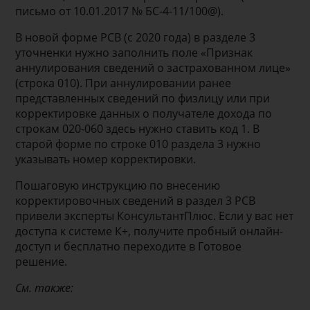
письмо от 10.01.2017 № БС-4-11/100@).
В новой форме РСВ (с 2020 года) в разделе 3
уточненки нужно заполнить поле «Признак
аннулирования сведений о застрахованном лице»
(строка 010). При аннулировании ранее
представленных сведений по физлицу или при
корректировке данных о получателе дохода по
строкам 020-060 здесь нужно ставить код 1. В
старой форме по строке 010 раздела 3 нужно
указывать номер корректировки.
Пошаговую инструкцию по внесению
корректировочных сведений в раздел 3 РСВ
привели эксперты КонсультантПлюс. Если у вас нет
доступа к системе К+, получите пробный онлайн-
доступ и бесплатно переходите в Готовое
решение.
См. также: