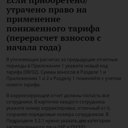
Если приобретено/
утрачено право на
применение
пониженного тарифа
(перерасчет взносов с
начала года)
В уточняющих расчетах за предыдущие отчетные
периоды в Приложении 1 укажите новый код
тарифа (08/02). Суммы взносов в Разделе 1 и
Приложениях 1 и 2 к Разделу 1 поменяйте с учетом
нового тарифа.
В корректирующий отчет должны попасть все
сотрудники. В карточке каждого сотрудника
укажите номер корректировки, отличный от 0,
сохраняя порядковые номера сотрудников. В
Подразделе 3.2.1 нужно указать две категории
застрахованного лица (НР и ПНЭД):