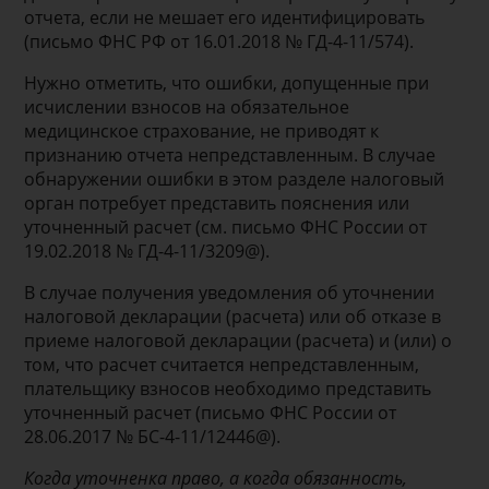
отчета, если не мешает его идентифицировать
(письмо ФНС РФ от 16.01.2018 № ГД-4-11/574).
Нужно отметить, что ошибки, допущенные при
исчислении взносов на обязательное
медицинское страхование, не приводят к
признанию отчета непредставленным. В случае
обнаружении ошибки в этом разделе налоговый
орган потребует представить пояснения или
уточненный расчет (см. письмо ФНС России от
19.02.2018 № ГД-4-11/3209@).
В случае получения уведомления об уточнении
налоговой декларации (расчета) или об отказе в
приеме налоговой декларации (расчета) и (или) о
том, что расчет считается непредставленным,
плательщику взносов необходимо представить
уточненный расчет (письмо ФНС России от
28.06.2017 № БС-4-11/12446@).
Когда уточненка право, а когда обязанность,