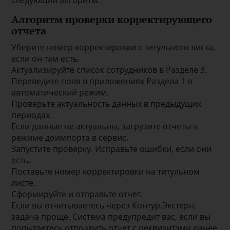
следующий алгоритм.
Алгоритм проверки корректирующего
отчета
Уберите номер корректировки с титульного листа,
если он там есть.
Актуализируйте список сотрудников в Разделе 3.
Переведите поля в приложениях Раздела 1 в
автоматический режим.
Проверьте актуальность данных в предыдущих
периодах.
Если данные не актуальны, загрузите отчеты в
режиме доимпорта в сервис.
Запустите проверку. Исправьте ошибки, если они
есть.
Поставьте номер корректировки на титульном
листе.
Сформируйте и отправьте отчет.
Если вы отчитываетесь через Контур.Экстерн,
задача проще. Система предупредит вас, если вы
попытаетесь отправить отчет с реквизитами ранее